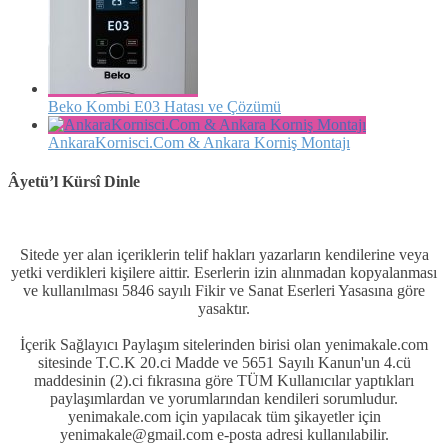
Beko Kombi E03 Hatası ve Çözümü
AnkaraKornisci.Com & Ankara Korniş Montajı
Âyetü’l Kürsî Dinle
Sitede yer alan içeriklerin telif hakları yazarların kendilerine veya
yetki verdikleri kişilere aittir. Eserlerin izin alınmadan kopyalanması
ve kullanılması 5846 sayılı Fikir ve Sanat Eserleri Yasasına göre
yasaktır.
İçerik Sağlayıcı Paylaşım sitelerinden birisi olan yenimakale.com
sitesinde T.C.K 20.ci Madde ve 5651 Sayılı Kanun'un 4.cü
maddesinin (2).ci fıkrasına göre TÜM Kullanıcılar yaptıkları
paylaşımlardan ve yorumlarından kendileri sorumludur.
yenimakale.com için yapılacak tüm şikayetler için
yenimakale@gmail.com e-posta adresi kullanılabilir.