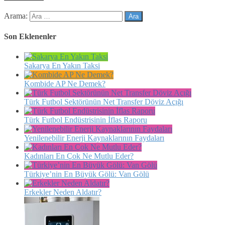
Arama:
Son Eklenenler
Sakarya En Yakın Taksi
Kombide AP Ne Demek?
Türk Futbol Sektörünün Net Transfer Döviz Açığı
Türk Futbol Endüstrisinin İflas Raporu
Yenilenebilir Enerji Kaynaklarının Faydaları
Kadınları En Çok Ne Mutlu Eder?
Türkiye’nin En Büyük Gölü: Van Gölü
Erkekler Neden Aldatır?