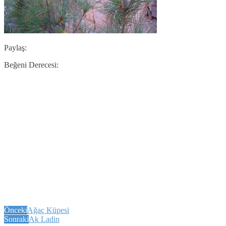
Paylaş:
Beğeni Derecesi:
Önceki
Ağaç Küpesi
Sonraki
Ak Ladin