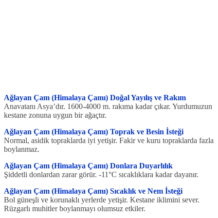
Ağlayan Çam (Himalaya Çamı) Doğal Yayılış ve Rakım
Anavatanı Asya’dır. 1600-4000 m. rakıma kadar çıkar. Yurdumuzun
kestane zonuna uygun bir ağaçtır.
Ağlayan Çam (Himalaya Çamı) Toprak ve Besin İsteği
Normal, asidik topraklarda iyi yetişir. Fakir ve kuru topraklarda fazla
boylanmaz.
Ağlayan Çam (Himalaya Çamı) Donlara Duyarlılık
Şiddetli donlardan zarar görür. -11°C sıcaklıklara kadar dayanır.
Ağlayan Çam (Himalaya Çamı) Sıcaklık ve Nem İsteği
Bol güneşli ve korunaklı yerlerde yetişir. Kestane iklimini sever.
Rüzgarlı muhitler boylanmayı olumsuz etkiler.