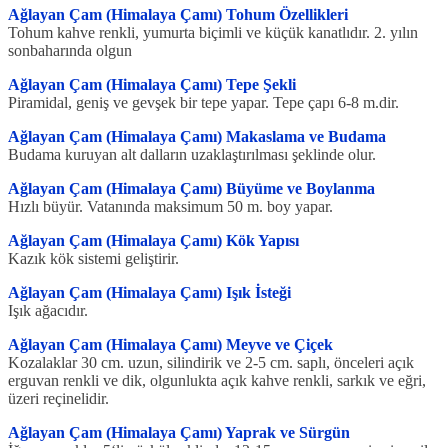
Ağlayan Çam (Himalaya Çamı) Tohum Özellikleri
Tohum kahve renkli, yumurta biçimli ve küçük kanatlıdır. 2. yılın
sonbaharında olgun
Ağlayan Çam (Himalaya Çamı) Tepe Şekli
Piramidal, geniş ve gevşek bir tepe yapar. Tepe çapı 6-8 m.dir.
Ağlayan Çam (Himalaya Çamı) Makaslama ve Budama
Budama kuruyan alt dalların uzaklaştırılması şeklinde olur.
Ağlayan Çam (Himalaya Çamı) Büyüme ve Boylanma
Hızlı büyür. Vatanında maksimum 50 m. boy yapar.
Ağlayan Çam (Himalaya Çamı) Kök Yapısı
Kazık kök sistemi geliştirir.
Ağlayan Çam (Himalaya Çamı) Işık İsteği
Işık ağacıdır.
Ağlayan Çam (Himalaya Çamı) Meyve ve Çiçek
Kozalaklar 30 cm. uzun, silindirik ve 2-5 cm. saplı, önceleri açık
erguvan renkli ve dik, olgunlukta açık kahve renkli, sarkık ve eğri,
üzeri reçinelidir.
Ağlayan Çam (Himalaya Çamı) Yaprak ve Sürgün