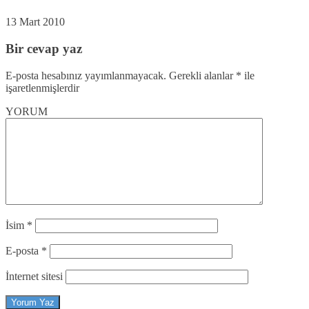
13 Mart 2010
Bir cevap yaz
E-posta hesabınız yayımlanmayacak.
Gerekli alanlar
*
ile
işaretlenmişlerdir
YORUM
İsim
*
E-posta
*
İnternet sitesi