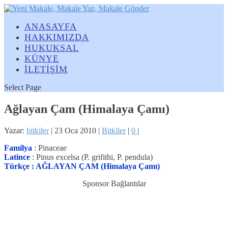
ANASAYFA
HAKKIMIZDA
HUKUKSAL
KÜNYE
İLETİŞİM
Select Page
Ağlayan Çam (Himalaya Çamı)
Yazar:
bitkiler
|
23 Oca 2010
|
Bitkiler
|
0
|
Familya
: Pinaceae
Latince
: Pinus excelsa (P. grifithi, P. pendula)
Türkçe : AĞLAYAN ÇAM (Himalaya Çamı)
Sponsor Bağlantılar