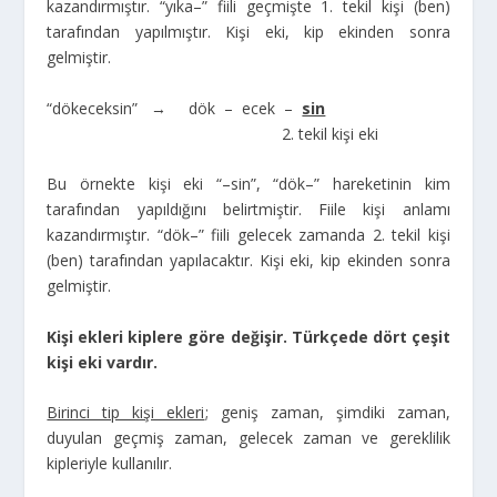
kazandırmıştır. “yıka–” fiili geçmişte 1. tekil kişi (ben)
tarafından yapılmıştır. Kişi eki, kip ekinden sonra
gelmiştir.
“dökeceksin” → dök – ecek –
sin
2. tekil kişi eki
Bu örnekte kişi eki “–sin”, “dök–” hareketinin kim
tarafından yapıldığını belirtmiştir. Fiile kişi anlamı
kazandırmıştır. “dök–” fiili gelecek zamanda 2. tekil kişi
(ben) tarafından yapılacaktır. Kişi eki, kip ekinden sonra
gelmiştir.
Kişi ekleri kiplere göre değişir. Türkçede dört çeşit
kişi eki vardır.
Birinci tip kişi ekleri
; geniş zaman, şimdiki zaman,
duyulan geçmiş zaman, gelecek zaman ve gereklilik
kipleriyle kullanılır.