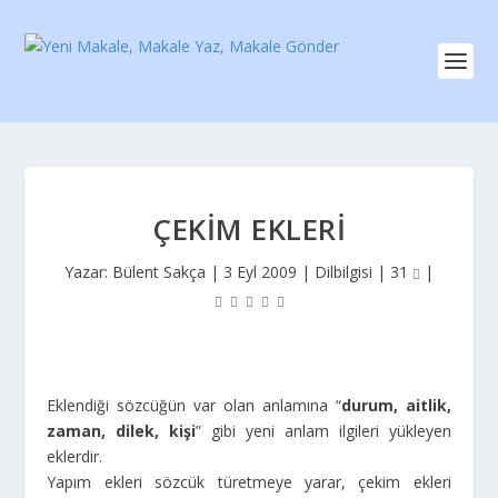
ÇEKIM EKLERI
Yazar:
Bülent Sakça
|
3 Eyl 2009
|
Dilbilgisi
|
31
|
Eklendiği sözcüğün var olan anlamına “
durum, aitlik,
zaman, dilek, kişi
” gibi yeni anlam ilgileri yükleyen
eklerdir.
Yapım ekleri sözcük türetmeye yarar, çekim ekleri