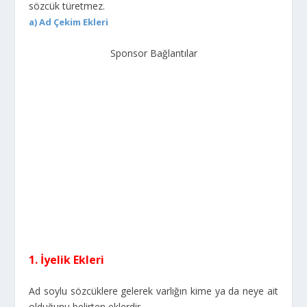
sözcük türetmez.
a) Ad Çekim Ekleri
Sponsor Bağlantılar
1. İyelik Ekleri
Ad soylu sözcüklere gelerek varlığın kime ya da neye ait
olduğunu belirten eklerdir.