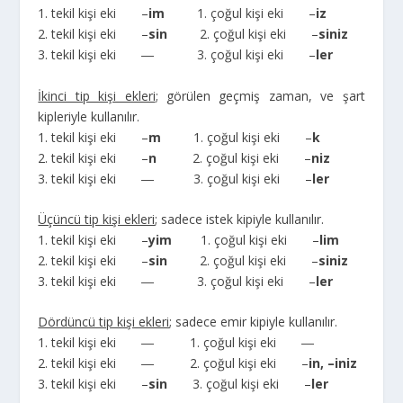
1. tekil kişi eki –
im
1. çoğul kişi eki –
iz
2. tekil kişi eki –
sin
2. çoğul kişi eki –
siniz
3. tekil kişi eki ― 3. çoğul kişi eki –
ler
İkinci tip kişi ekleri
; görülen geçmiş zaman, ve şart
kipleriyle kullanılır.
1. tekil kişi eki –
m
1. çoğul kişi eki –
k
2. tekil kişi eki –
n
2. çoğul kişi eki –
niz
3. tekil kişi eki ― 3. çoğul kişi eki –
ler
Üçüncü tip kişi ekleri
; sadece istek kipiyle kullanılır.
1. tekil kişi eki –
yim
1. çoğul kişi eki –
lim
2. tekil kişi eki –
sin
2. çoğul kişi eki –
siniz
3. tekil kişi eki ― 3. çoğul kişi eki –
ler
Dördüncü tip kişi ekleri
; sadece emir kipiyle kullanılır.
1. tekil kişi eki ― 1. çoğul kişi eki ―
2. tekil kişi eki ― 2. çoğul kişi eki –
in, –iniz
3. tekil kişi eki –
sin
3. çoğul kişi eki –
ler