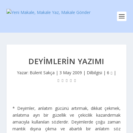
DEYIMLERIN YAZIMI
Yazar:
Bülent Sakça
|
3 May 2009
|
Dilbilgisi
|
6
|
* Deyimler, anlatım gücünü artırmak, dikkat çekmek,
anlatıma ayrı bir güzellik ve çekicilik kazandırmak
amacıyla kullanılan sözlerdir. Deyimlerde çoğu zaman
mantık dışına çıkma ve abartılı bir anlatım söz