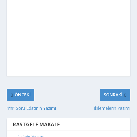
ÖNCEKI
SONRAKI
“mi” Soru Edatının Yazımı
İkilemelerin Yazımı
RASTGELE MAKALE