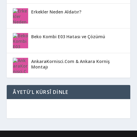
Erkekler Neden Aldatır?
Beko Kombi E03 Hatası ve Çözümü
AnkaraKornisci.Com & Ankara Korniş
Montajı
ÂYETÜ’L KÜRSÎ DINLE