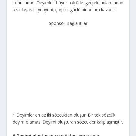
konusudur. Deyimler büyük ölçüde gerçek anlamından
uzaklaşarak; yepyeni, çarpıcı, güçlü bir anlam kazanır.
Sponsor Bağlantılar
* Deyimler en az iki sözcükten oluşur. Bir tek sözcük
deyim olamaz. Deyimi oluşturan sözcükler kalıplaşmıştır.
* Deyimi oluşturan sözcükler ayrı yazılır.