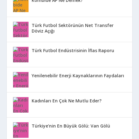
Kombide AP Ne Demek?
Türk Futbol Sektörünün Net Transfer
Döviz Açığı
Türk Futbol Endüstrisinin İflas Raporu
Yenilenebilir Enerji Kaynaklarının Faydaları
Kadınları En Çok Ne Mutlu Eder?
Türkiye’nin En Büyük Gölü: Van Gölü