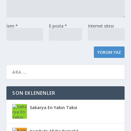
İsim
*
E-posta
*
İnternet sitesi
SON EKLENENLER
Sakarya En Yakın Taksi