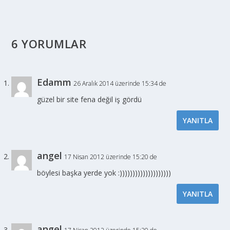
6 YORUMLAR
Edamm
26 Aralık 2014 üzerinde 15:34 de
güzel bir site fena değil iş gördü
YANITLA
angel
17 Nisan 2012 üzerinde 15:20 de
böylesi başka yerde yok :))))))))))))))))))))
YANITLA
angel