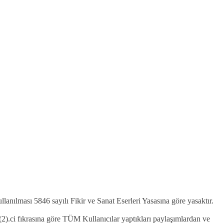
kullanılması 5846 sayılı Fikir ve Sanat Eserleri Yasasına göre yasaktır.
2).ci fıkrasına göre TÜM Kullanıcılar yaptıkları paylaşımlardan ve