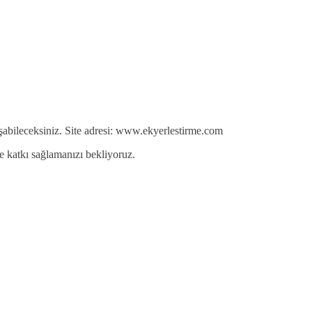
ulaşabileceksiniz. Site adresi: www.ekyerlestirme.com
eye katkı sağlamanızı bekliyoruz.