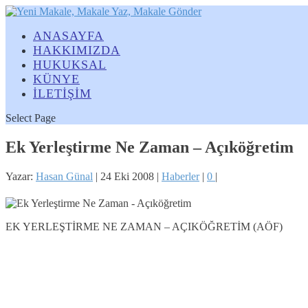
ANASAYFA
HAKKIMIZDA
HUKUKSAL
KÜNYE
İLETİŞİM
Select Page
Ek Yerleştirme Ne Zaman – Açıköğretim
Yazar:
Hasan Günal
|
24 Eki 2008
|
Haberler
|
0
|
EK YERLEŞTİRME NE ZAMAN – AÇIKÖĞRETİM (AÖF)