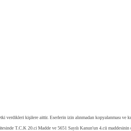
etki verdikleri kişilere aittir. Eserlerin izin alınmadan kopyalanması ve 
 sitesinde T.C.K 20.ci Madde ve 5651 Sayılı Kanun'un 4.cü maddesinin (