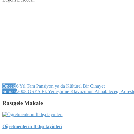
Önceki
6 Yıl Tam Pansiyon ya da Kültürel Bir Cinayet
Sonraki
2008 ÖSYS Ek Yerleştirme Klavuzunun Alınabileceği Adresl
Rastgele Makale
Öğretmenlerin İl dışı tayinleri