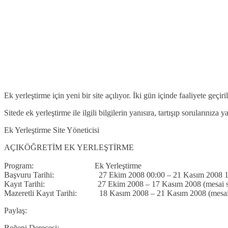
Ek yerleştirme için yeni bir site açılıyor. İki gün içinde faaliyete geç
Sitede ek yerleştirme ile ilgili bilgilerin yanısıra, tartışıp sorularını
Ek Yerleştirme Site Yöneticisi
AÇIKÖĞRETİM EK YERLEŞTİRME
Program: Ek Yerleştirme
Başvuru Tarihi: 27 Ekim 2008 00:00 – 21 Kasım 2008 1
Kayıt Tarihi: 27 Ekim 2008 – 17 Kasım 2008 (mesai saa
Mazeretli Kayıt Tarihi: 18 Kasım 2008 – 21 Kasım 2008 (mesai s
Paylaş:
Beğeni Derecesi: