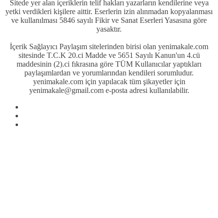
Sitede yer alan içeriklerin telif hakları yazarların kendilerine veya
yetki verdikleri kişilere aittir. Eserlerin izin alınmadan kopyalanması
ve kullanılması 5846 sayılı Fikir ve Sanat Eserleri Yasasına göre
yasaktır.
İçerik Sağlayıcı Paylaşım sitelerinden birisi olan yenimakale.com
sitesinde T.C.K 20.ci Madde ve 5651 Sayılı Kanun'un 4.cü
maddesinin (2).ci fıkrasına göre TÜM Kullanıcılar yaptıkları
paylaşımlardan ve yorumlarından kendileri sorumludur.
yenimakale.com için yapılacak tüm şikayetler için
yenimakale@gmail.com e-posta adresi kullanılabilir.