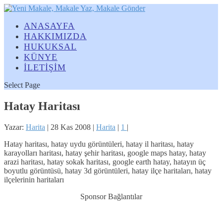
ANASAYFA
HAKKIMIZDA
HUKUKSAL
KÜNYE
İLETİŞİM
Select Page
Hatay Haritası
Yazar:
Harita
|
28 Kas 2008
|
Harita
|
1
|
Hatay haritası, hatay uydu görüntüleri, hatay il haritası, hatay
karayolları haritası, hatay şehir haritası, google maps hatay, hatay
arazi haritası, hatay sokak haritası, google earth hatay, hatayın üç
boyutlu görüntüsü, hatay 3d görüntüleri, hatay ilçe haritaları, hatay
ilçelerinin haritaları
Sponsor Bağlantılar