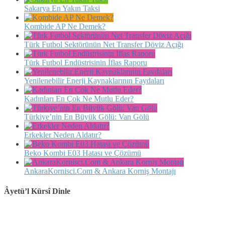
Sakarya En Yakın Taksi
Kombide AP Ne Demek?
Türk Futbol Sektörünün Net Transfer Döviz Açığı
Türk Futbol Endüstrisinin İflas Raporu
Yenilenebilir Enerji Kaynaklarının Faydaları
Kadınları En Çok Ne Mutlu Eder?
Türkiye’nin En Büyük Gölü: Van Gölü
Erkekler Neden Aldatır?
Beko Kombi E03 Hatası ve Çözümü
AnkaraKornisci.Com & Ankara Korniş Montajı
Âyetü’l Kürsî Dinle