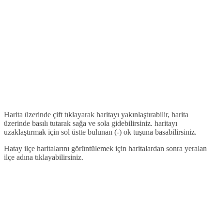
Harita üzerinde çift tıklayarak haritayı yakınlaştırabilir, harita
üzerinde basılı tutarak sağa ve sola gidebilirsiniz. haritayı
uzaklaştırmak için sol üstte bulunan (-) ok tuşuna basabilirsiniz.
Hatay ilçe haritalarını görüntülemek için haritalardan sonra yeralan
ilçe adına tıklayabilirsiniz.