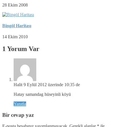
28 Ekim 2008
Bingöl Haritası
14 Ekim 2010
1 Yorum Var
Halit
9 Eylül 2012 üzerinde 10:35 de
Hatay samandag hüseyinli köyü
Yanıtla
Bir cevap yaz
E-posta hesabınız yayımlanmayacak.
Gerekli alanlar
*
ile