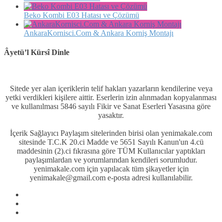
Beko Kombi E03 Hatası ve Çözümü
AnkaraKornisci.Com & Ankara Korniş Montajı
Âyetü’l Kürsî Dinle
Sitede yer alan içeriklerin telif hakları yazarların kendilerine veya
yetki verdikleri kişilere aittir. Eserlerin izin alınmadan kopyalanması
ve kullanılması 5846 sayılı Fikir ve Sanat Eserleri Yasasına göre
yasaktır.
İçerik Sağlayıcı Paylaşım sitelerinden birisi olan yenimakale.com
sitesinde T.C.K 20.ci Madde ve 5651 Sayılı Kanun'un 4.cü
maddesinin (2).ci fıkrasına göre TÜM Kullanıcılar yaptıkları
paylaşımlardan ve yorumlarından kendileri sorumludur.
yenimakale.com için yapılacak tüm şikayetler için
yenimakale@gmail.com e-posta adresi kullanılabilir.