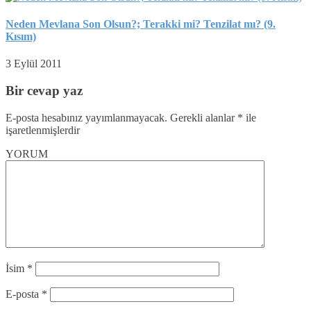
Neden Mevlana Son Olsun?; Terakki mi? Tenzilat mı? (9.
Kısım)
3 Eylül 2011
Bir cevap yaz
E-posta hesabınız yayımlanmayacak.
Gerekli alanlar
*
ile
işaretlenmişlerdir
YORUM
İsim
*
E-posta
*