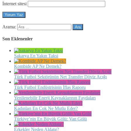
İnternet sitesi
Arama:
Son Eklenenler
Sakarya En Yakın Taksi
Kombide AP Ne Demek?
Türk Futbol Sektörünün Net Transfer Döviz Açığı
Türk Futbol Endüstrisinin İflas Raporu
Yenilenebilir Enerji Kaynaklarının Faydaları
Kadınları En Çok Ne Mutlu Eder?
Türkiye’nin En Büyük Gölü: Van Gölü
Erkekler Neden Aldatır?