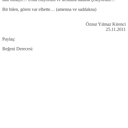
Bir bilen, gören var elbette… (amenna ve saddakna)
Öznur Yılmaz Kirenci
25.11.2011
Paylaş:
Beğeni Derecesi: