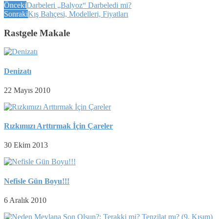
Önceki
Darbeleri „Balyoz“ Darbeledi mi?
Sonraki
Kış Bahçesi, Modelleri, Fiyatları
Rastgele Makale
Denizatı
22 Mayıs 2010
Rızkımızı Arttırmak İçin Çareler
30 Ekim 2013
Nefisle Gün Boyu!!!
6 Aralık 2010