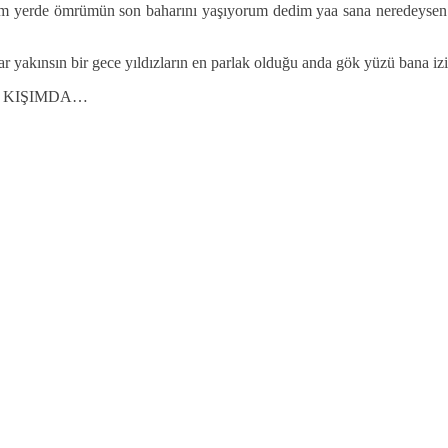
 yerde ömrümün son baharını yaşıyorum dedim yaa sana neredeysen d
r yakınsın bir gece yıldızların en parlak olduğu anda gök yüzü bana iz
 KIŞIMDA…