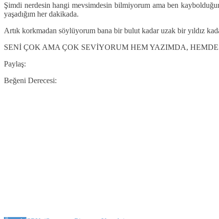
Şimdi nerdesin hangi mevsimdesin bilmiyorum ama ben kaybolduğum
yaşadığım her dakikada.
Artık korkmadan söylüyorum bana bir bulut kadar uzak bir yıldız kada
SENİ ÇOK AMA ÇOK SEVİYORUM HEM YAZIMDA, HEMDE
Paylaş:
Beğeni Derecesi: