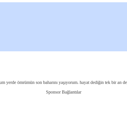
 yerde ömrümün son baharını yaşıyorum. hayat dediğin tek bir an değ
Sponsor Bağlantılar