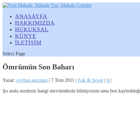
ANASAYFA
HAKKIMIZDA
HUKUKSAL
KÜNYE
İLETİŞİM
Select Page
Ömrümün Son Baharı
Yazar:
ceyhun.gocmen
|
7 Tem 2011
|
Aşk & Sevgi
|
0
|
Şu anda nerdesin hangi mevsimdesin bilmiyorum ama ben kaybolduğum