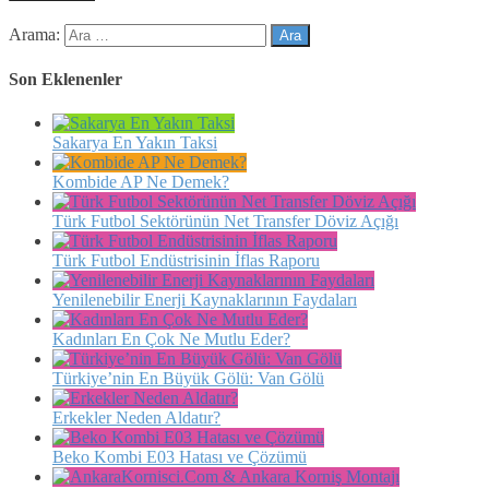
Arama:
Son Eklenenler
Sakarya En Yakın Taksi
Kombide AP Ne Demek?
Türk Futbol Sektörünün Net Transfer Döviz Açığı
Türk Futbol Endüstrisinin İflas Raporu
Yenilenebilir Enerji Kaynaklarının Faydaları
Kadınları En Çok Ne Mutlu Eder?
Türkiye’nin En Büyük Gölü: Van Gölü
Erkekler Neden Aldatır?
Beko Kombi E03 Hatası ve Çözümü