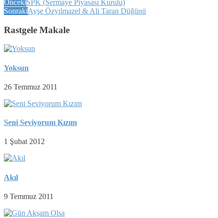
Önceki
SPK (Sermaye Piyasası Kurulu)
Sonraki
Ayşe Özyılmazel & Ali Taran Düğünü
Rastgele Makale
Yoksun
26 Temmuz 2011
Seni Seviyorum Kızım
1 Şubat 2012
Akıl
9 Temmuz 2011