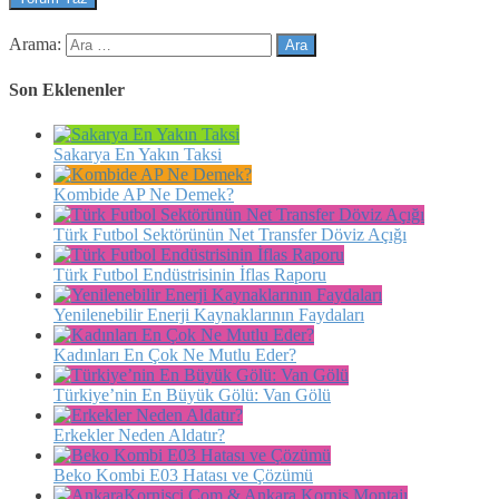
Arama:
Son Eklenenler
Sakarya En Yakın Taksi
Kombide AP Ne Demek?
Türk Futbol Sektörünün Net Transfer Döviz Açığı
Türk Futbol Endüstrisinin İflas Raporu
Yenilenebilir Enerji Kaynaklarının Faydaları
Kadınları En Çok Ne Mutlu Eder?
Türkiye’nin En Büyük Gölü: Van Gölü
Erkekler Neden Aldatır?
Beko Kombi E03 Hatası ve Çözümü