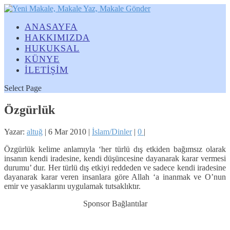
ANASAYFA
HAKKIMIZDA
HUKUKSAL
KÜNYE
İLETİŞİM
Select Page
Özgürlük
Yazar:
altuğ
|
6 Mar 2010
|
İslam/Dinler
|
0
|
Özgürlük kelime anlamıyla ‘her türlü dış etkiden bağımsız olarak
insanın kendi iradesine, kendi düşüncesine dayanarak karar vermesi
durumu’ dur. Her türlü dış etkiyi reddeden ve sadece kendi iradesine
dayanarak karar veren insanlara göre Allah ‘a inanmak ve O’nun
emir ve yasaklarını uygulamak tutsaklıktır.
Sponsor Bağlantılar