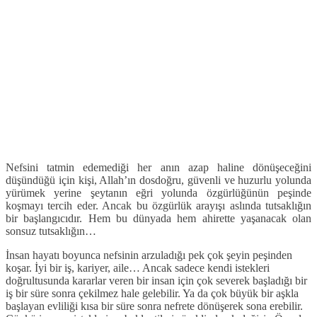
Nefsini tatmin edemediği her anın azap haline dönüşeceğini
düşündüğü için kişi, Allah’ın dosdoğru, güvenli ve huzurlu yolunda
yürümek yerine şeytanın eğri yolunda özgürlüğünün peşinde
koşmayı tercih eder. Ancak bu özgürlük arayışı aslında tutsaklığın
bir başlangıcıdır. Hem bu dünyada hem ahirette yaşanacak olan
sonsuz tutsaklığın…
İnsan hayatı boyunca nefsinin arzuladığı pek çok şeyin peşinden
koşar. İyi bir iş, kariyer, aile… Ancak sadece kendi istekleri
doğrultusunda kararlar veren bir insan için çok severek başladığı bir
iş bir süre sonra çekilmez hale gelebilir. Ya da çok büyük bir aşkla
başlayan evliliği kısa bir süre sonra nefrete dönüşerek sona erebilir.