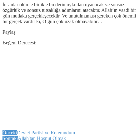
İnsanlar ölümle birlikte bu derin uykudan uyanacak ve sonsuz
özgürlük ve sonsuz tutsaklığa adımlarını atacaktır. Allah’ın vaadi bir
gün mutlaka gerçekleşecektir. Ve unutulmaması gereken çok önemli
bir gerçek vardır ki, O gün çok uzak olmayabilir…
Paylaş:
Beğeni Derecesi:
Önceki
Devlet Partisi ve Referandum
Sonraki
Allah'tan Hoşnut Olmak