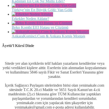
Kadınları En Çok Ne Mutlu Eder?
Türkiye’nin En Büyük Gölü: Van Gölü
Erkekler Neden Aldatır?
Beko Kombi E03 Hatası ve Çözümü
AnkaraKornisci.Com & Ankara Korniş Montajı
Âyetü’l Kürsî Dinle
Sitede yer alan içeriklerin telif hakları yazarların kendilerine veya
yetki verdikleri kişilere aittir. Eserlerin izin alınmadan kopyalanması
ve kullanılması 5846 sayılı Fikir ve Sanat Eserleri Yasasına göre
yasaktır.
İçerik Sağlayıcı Paylaşım sitelerinden birisi olan yenimakale.com
sitesinde T.C.K 20.ci Madde ve 5651 Sayılı Kanun'un 4.cü
maddesinin (2).ci fıkrasına göre TÜM Kullanıcılar yaptıkları
paylaşımlardan ve yorumlarından kendileri sorumludur.
yenimakale.com için yapılacak tüm şikayetler için
yenimakale@gmail.com e-posta adresi kullanılabilir.