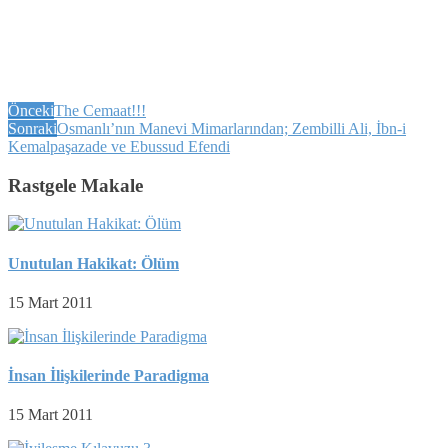
Önceki
The Cemaat!!!
Sonraki
Osmanlı’nın Manevi Mimarlarından; Zembilli Ali, İbn-i
Kemalpaşazade ve Ebussud Efendi
Rastgele Makale
Unutulan Hakikat: Ölüm
15 Mart 2011
İnsan İlişkilerinde Paradigma
15 Mart 2011