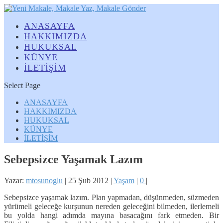
ANASAYFA
HAKKIMIZDA
HUKUKSAL
KÜNYE
İLETİŞİM
Select Page
ANASAYFA
HAKKIMIZDA
HUKUKSAL
KÜNYE
İLETİŞİM
Sebepsizce Yaşamak Lazım
Yazar:
mtosunoglu
|
25 Şub 2012
|
Yaşam
|
0
|
Sebepsizce yaşamak lazım. Plan yapmadan, düşünmeden, süzmeden
yürümeli geleceğe kurşunun nereden geleceğini bilmeden, ilerlemeli
bu yolda hangi adımda mayına basacağını fark etmeden. Bir