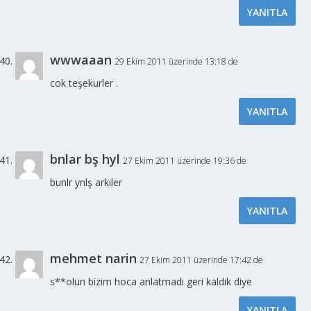
YANITLA
wwwaaan
29 Ekim 2011 üzerinde 13:18 de
cok teşekurler .
YANITLA
bnlar bş hyl
27 Ekim 2011 üzerinde 19:36 de
bunlr ynlş arkiler
YANITLA
mehmet narin
27 Ekim 2011 üzerinde 17:42 de
s**olun bizim hoca anlatmadı geri kaldık diye
YANITLA