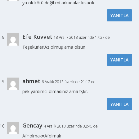
ya ok kötü değil mi arkadalar kısacık
YANITLA
Efe Kuvvet
18 Aralık 2013 üzerinde 17:27 de
Teşekürler!Az olmuş ama olsun
YANITLA
ahmet
6 Aralık 2013 üzerinde 21:12 de
pek yardımcı olmadınız ama tşkr.
YANITLA
Gencay
4 Aralık 2013 üzerinde 02:45 de
Af+olmak=Afolmak