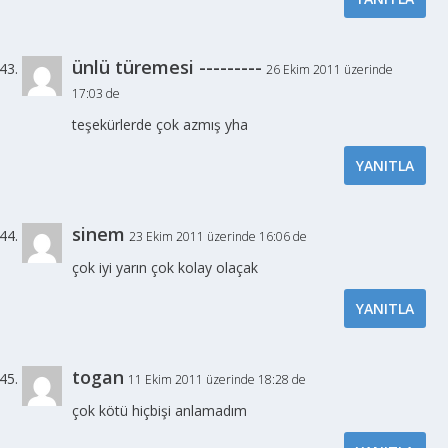
ünlü türemesi ---------
26 Ekim 2011 üzerinde
17:03 de
teşekürlerde çok azmış yha
YANITLA
sinem
23 Ekim 2011 üzerinde 16:06 de
çok iyi yarın çok kolay olaçak
YANITLA
togan
11 Ekim 2011 üzerinde 18:28 de
çok kötü hiçbişi anlamadım