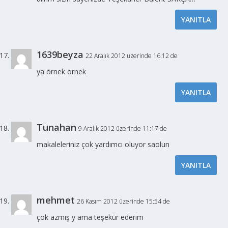
YANITLA
1639beyza
22 Aralık 2012 üzerinde 16:12 de
ya örnek örnek
YANITLA
Tunahan
9 Aralık 2012 üzerinde 11:17 de
makaleleriniz çok yardımcı oluyor saolun
YANITLA
mehmet
26 Kasım 2012 üzerinde 15:54 de
çok azmış y ama teşekür ederim