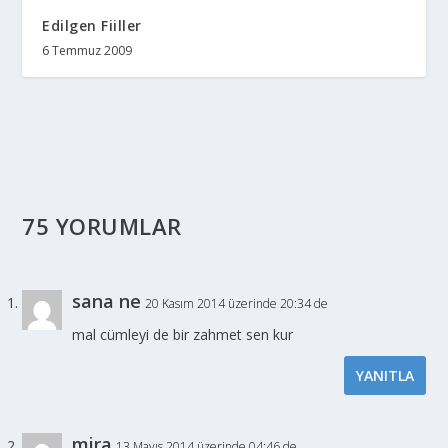
Edilgen Fiiller
6 Temmuz 2009
75 YORUMLAR
sana ne
20 Kasım 2014 üzerinde 20:34 de
mal cümleyi de bir zahmet sen kur
YANITLA
mira
13 Mayıs 2014 üzerinde 04:46 de