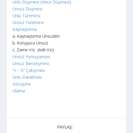
Ünlü Düşmesi (Hece Düşmesi)
Ünsüz Düşmesi
Ünlü Türemesi
Ünsüz Türemesi
Kaynaştırma
a. Kaynaştırma Ünsüzleri
b. Koruyucu Ünsüz
c. Zamir n’si (Adıl n’si)
Ünsüz Yumuşaması
Ünsüz Benzeşmesi
“n – b” Çatışması
Ünlü Daralması
Göcüşme
Ulama
PAYLAŞ: