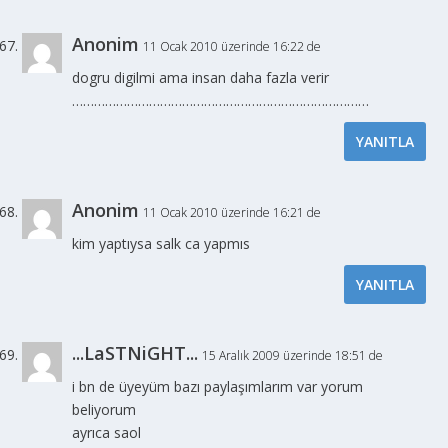
Anonim
11 Ocak 2010 üzerinde 16:22 de
dogru digilmi ama insan daha fazla verir
………………………………………………………………………
YANITLA
Anonim
11 Ocak 2010 üzerinde 16:21 de
kim yaptıysa salk ca yapmıs
YANITLA
...LaSTNiGHT...
15 Aralık 2009 üzerinde 18:51 de
i bn de üyeyüm bazı paylaşımlarım var yorum
beliyorum
ayrıca saol