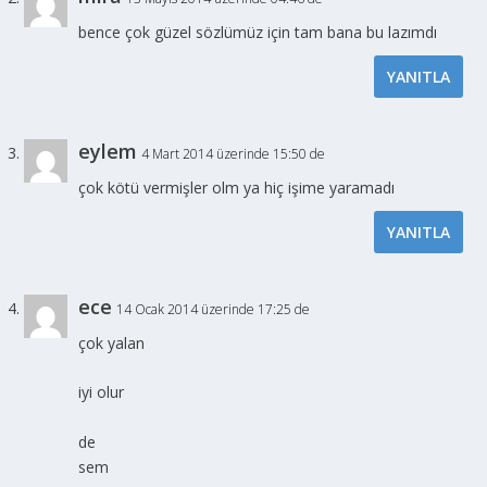
bence çok güzel sözlümüz için tam bana bu lazımdı
YANITLA
eylem
4 Mart 2014 üzerinde 15:50 de
çok kötü vermişler olm ya hiç işime yaramadı
YANITLA
ece
14 Ocak 2014 üzerinde 17:25 de
çok yalan
iyi olur
de
sem