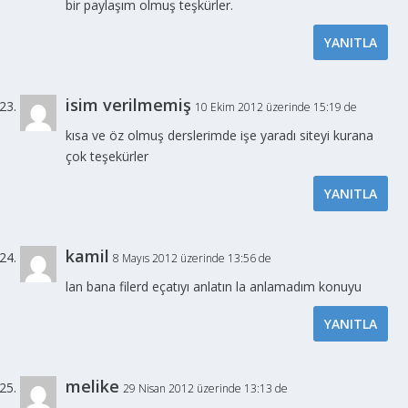
bir paylaşım olmuş teşkürler.
YANITLA
isim verilmemiş
10 Ekim 2012 üzerinde 15:19 de
kısa ve öz olmuş derslerimde işe yaradı siteyi kurana
çok teşekürler
YANITLA
kamil
8 Mayıs 2012 üzerinde 13:56 de
lan bana filerd eçatıyı anlatın la anlamadım konuyu
YANITLA
melike
29 Nisan 2012 üzerinde 13:13 de