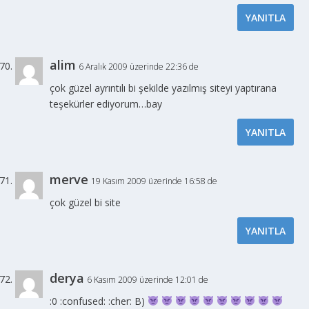
YANITLA
alim
6 Aralık 2009 üzerinde 22:36 de
çok güzel ayrıntılı bi şekilde yazılmış siteyi yaptırana
teşekürler ediyorum…bay
YANITLA
merve
19 Kasım 2009 üzerinde 16:58 de
çok güzel bi site
YANITLA
derya
6 Kasım 2009 üzerinde 12:01 de
:0 :confused: :cher: B)