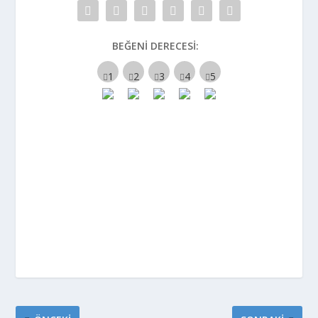
BEĞENI DERECESI: