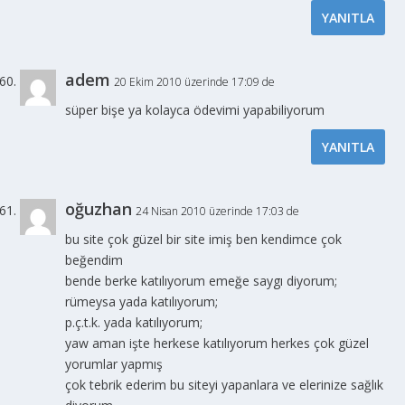
YANITLA
adem
20 Ekim 2010 üzerinde 17:09 de
süper bişe ya kolayca ödevimi yapabiliyorum
YANITLA
oğuzhan
24 Nisan 2010 üzerinde 17:03 de
bu site çok güzel bir site imiş ben kendimce çok
beğendim
bende berke katılıyorum emeğe saygı diyorum;
rümeysa yada katılıyorum;
p.ç.t.k. yada katılıyorum;
yaw aman işte herkese katılıyorum herkes çok güzel
yorumlar yapmış
çok tebrik ederim bu siteyi yapanlara ve elerinize sağlık