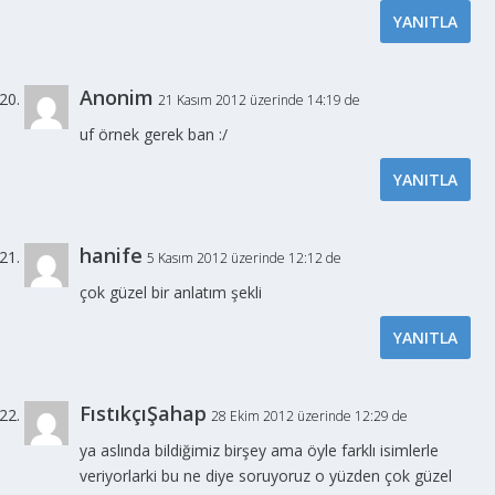
YANITLA
Anonim
21 Kasım 2012 üzerinde 14:19 de
uf örnek gerek ban :/
YANITLA
hanife
5 Kasım 2012 üzerinde 12:12 de
çok güzel bir anlatım şekli
YANITLA
FıstıkçıŞahap
28 Ekim 2012 üzerinde 12:29 de
ya aslında bildiğimiz birşey ama öyle farklı isimlerle
veriyorlarki bu ne diye soruyoruz o yüzden çok güzel