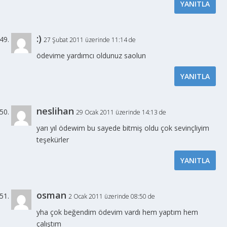
YANITLA
:)
27 Şubat 2011 üzerinde 11:14 de
ödevime yardımcı oldunuz saolun
YANITLA
neslihan
29 Ocak 2011 üzerinde 14:13 de
yarı yıl ödewim bu sayede bitmiş oldu çok sevinçliyim
teşekürler
YANITLA
osman
2 Ocak 2011 üzerinde 08:50 de
yha çok beğendim ödevim vardı hem yaptım hem
çalıştım