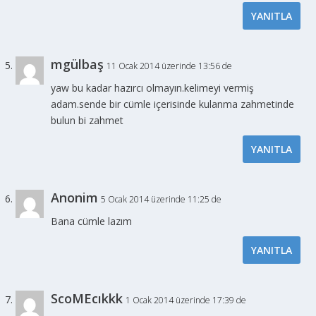
YANITLA
mgülbaş
11 Ocak 2014 üzerinde 13:56 de
yaw bu kadar hazırcı olmayın.kelimeyi vermiş
adam.sende bir cümle içerisinde kulanma zahmetinde
bulun bi zahmet
YANITLA
Anonim
5 Ocak 2014 üzerinde 11:25 de
Bana cümle lazım
YANITLA
ScoMEcıkkk
1 Ocak 2014 üzerinde 17:39 de