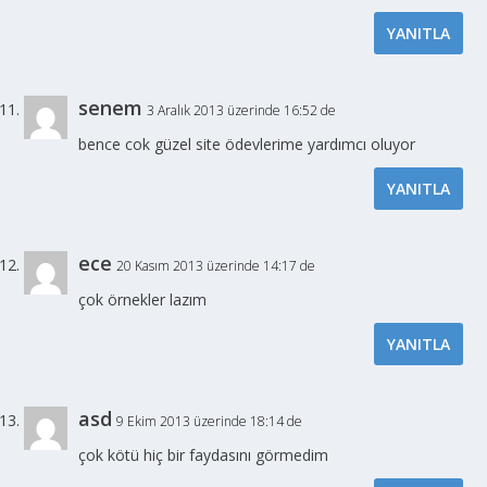
YANITLA
senem
3 Aralık 2013 üzerinde 16:52 de
bence cok güzel site ödevlerime yardımcı oluyor
YANITLA
ece
20 Kasım 2013 üzerinde 14:17 de
çok örnekler lazım
YANITLA
asd
9 Ekim 2013 üzerinde 18:14 de
çok kötü hiç bir faydasını görmedim