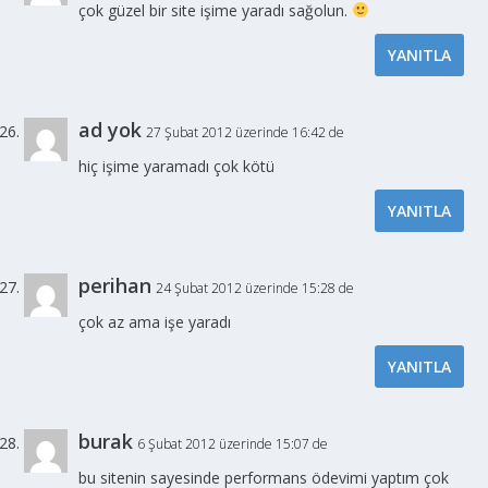
çok güzel bir site işime yaradı sağolun.
YANITLA
ad yok
27 Şubat 2012 üzerinde 16:42 de
hiç işime yaramadı çok kötü
YANITLA
perihan
24 Şubat 2012 üzerinde 15:28 de
çok az ama işe yaradı
YANITLA
burak
6 Şubat 2012 üzerinde 15:07 de
bu sitenin sayesinde performans ödevimi yaptım çok