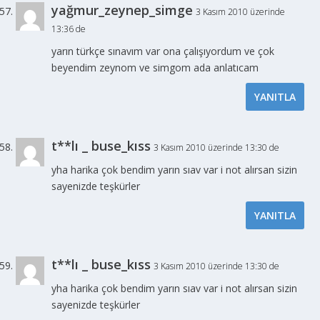
yağmur_zeynep_simge
3 Kasım 2010 üzerinde
13:36 de
yarın türkçe sınavım var ona çalışıyordum ve çok
beyendim zeynom ve simgom ada anlatıcam
YANITLA
t**lı _ buse_kıss
3 Kasım 2010 üzerinde 13:30 de
yha harika çok bendim yarın sıav var i not alırsan sizin
sayenizde teşkürler
YANITLA
t**lı _ buse_kıss
3 Kasım 2010 üzerinde 13:30 de
yha harika çok bendim yarın sıav var i not alırsan sizin
sayenizde teşkürler