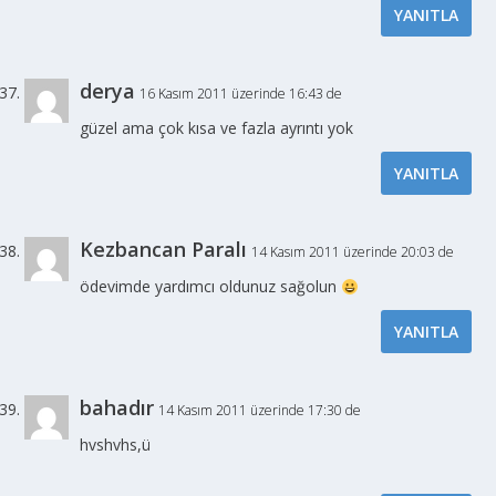
YANITLA
derya
16 Kasım 2011 üzerinde 16:43 de
güzel ama çok kısa ve fazla ayrıntı yok
YANITLA
Kezbancan Paralı
14 Kasım 2011 üzerinde 20:03 de
ödevimde yardımcı oldunuz sağolun
YANITLA
bahadır
14 Kasım 2011 üzerinde 17:30 de
hvshvhs,ü