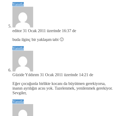
Yanıtla
editor
31 Ocak 2011 üzerinde 16:37 de
buda ilginç bir yaklaşım tabi 🙂
Yanıtla
Güzide Yıldırım
31 Ocak 2011 üzerinde 14:21 de
Eğer çocuğunla birlikte kocanı da büyütmen gerekiyorsa,
inanın ayrılığın acısı yok. Tazelenmek, yenilenmek gerekiyor.
Sevgiler,
Yanıtla