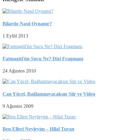
Bilardo Nasıl Oynanır?
1 Eylül 2013
Fatmagül'ün Suçu Ne? Dizi Fragmanı
24 Ağustos 2010
Can Yücel, Bağlanmayacaksın Şiir ve Video
9 Ağustos 2009
Ben Elleri Neyleyim – Hilal Turan