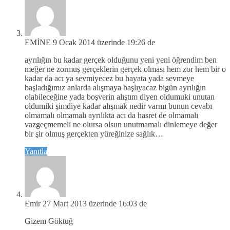
EMİNE
9 Ocak 2014 üzerinde 19:26 de
ayrılığın bu kadar gerçek olduğunu yeni yeni öğrendim ben
meğer ne zormuş gerçeklerin gerçek olması hem zor hem bir o
kadar da acı ya sevmiyecez bu hayata yada sevmeye
başladığımız anlarda alışmaya başlıyacaz bigün ayrılığın
olabileceğine yada boşverin alıştım diyen oldumuki unutan
oldumiki şimdiye kadar alışmak nedir varmı bunun cevabı
olmamalı olmamalı ayrılıkta acı da hasret de olmamalı
vazgeçmemeli ne olursa olsun unutmamalı dinlemeye değer
bir şir olmuş gerçekten yüreğinize sağlık…
Yanıtla
Emir
27 Mart 2013 üzerinde 16:03 de
Gizem Göktuğ