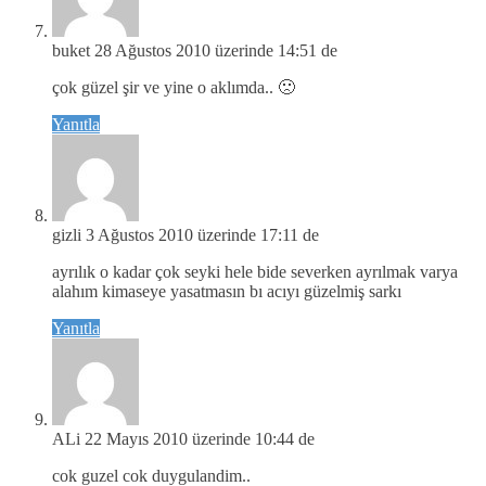
buket
28 Ağustos 2010 üzerinde 14:51 de
çok güzel şir ve yine o aklımda.. 🙁
Yanıtla
gizli
3 Ağustos 2010 üzerinde 17:11 de
ayrılık o kadar çok seyki hele bide severken ayrılmak varya
alahım kimaseye yasatmasın bı acıyı güzelmiş sarkı
Yanıtla
ALi
22 Mayıs 2010 üzerinde 10:44 de
cok guzel cok duygulandim..