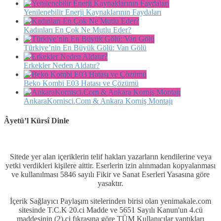
Yenilenebilir Enerji Kaynaklarının Faydaları
Kadınları En Çok Ne Mutlu Eder?
Türkiye’nin En Büyük Gölü: Van Gölü
Erkekler Neden Aldatır?
Beko Kombi E03 Hatası ve Çözümü
AnkaraKornisci.Com & Ankara Korniş Montajı
Âyetü’l Kürsî Dinle
Sitede yer alan içeriklerin telif hakları yazarların kendilerine veya
yetki verdikleri kişilere aittir. Eserlerin izin alınmadan kopyalanması
ve kullanılması 5846 sayılı Fikir ve Sanat Eserleri Yasasına göre
yasaktır.
İçerik Sağlayıcı Paylaşım sitelerinden birisi olan yenimakale.com
sitesinde T.C.K 20.ci Madde ve 5651 Sayılı Kanun'un 4.cü
maddesinin (2).ci fıkrasına göre TÜM Kullanıcılar yaptıkları