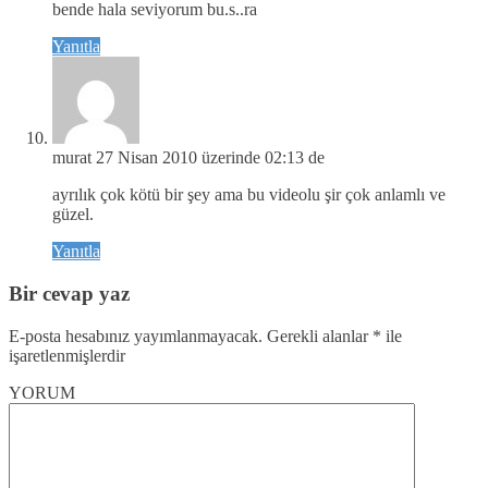
bende hala seviyorum bu.s..ra
Yanıtla
murat
27 Nisan 2010 üzerinde 02:13 de
ayrılık çok kötü bir şey ama bu videolu şir çok anlamlı ve
güzel.
Yanıtla
Bir cevap yaz
E-posta hesabınız yayımlanmayacak.
Gerekli alanlar
*
ile
işaretlenmişlerdir
YORUM