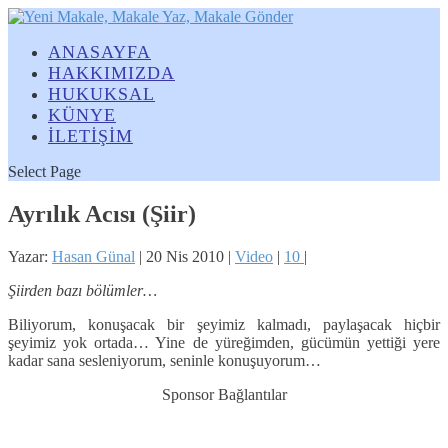
ANASAYFA
HAKKIMIZDA
HUKUKSAL
KÜNYE
İLETİŞİM
Select Page
Ayrılık Acısı (Şiir)
Yazar:
Hasan Günal
|
20 Nis 2010
|
Video
|
10
|
Şiirden bazı bölümler…
Biliyorum, konuşacak bir şeyimiz kalmadı, paylaşacak hiçbir
şeyimiz yok ortada… Yine de yüreğimden, gücümün yettiği yere
kadar sana sesleniyorum, seninle konuşuyorum…
Sponsor Bağlantılar