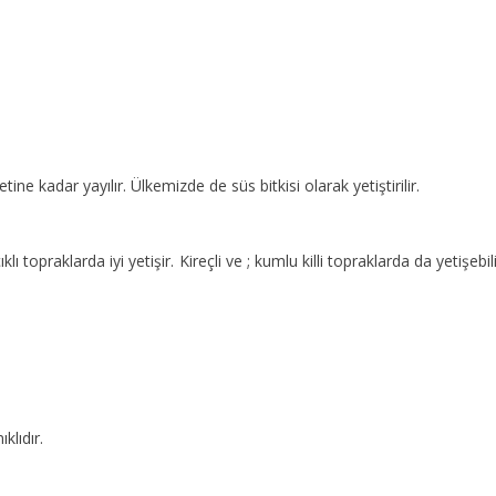
ne kadar yayılır. Ülkemizde de süs bitkisi olarak yetiştirilir.
 topraklarda iyi yetişir. Kireçli ve ; kumlu killi topraklarda da yetişebil
klıdır.