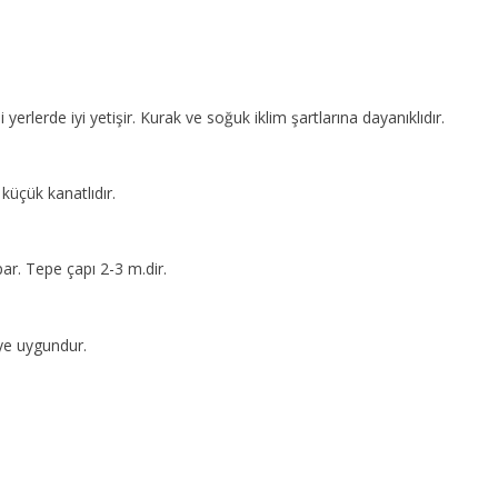
 yerlerde iyi yetişir. Kurak ve soğuk iklim şartlarına dayanıklıdır.
küçük kanatlıdır.
ar. Tepe çapı 2-3 m.dir.
ye uygundur.