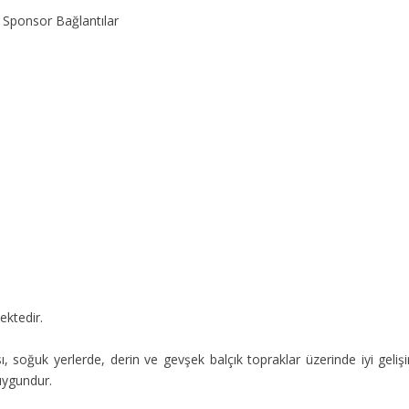
Sponsor Bağlantılar
ektedir.
, soğuk yerlerde, derin ve gevşek balçık topraklar üzerinde iyi gelişi
 uygundur.