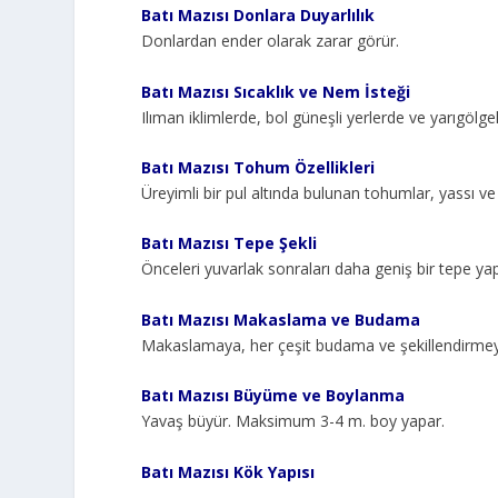
Batı Mazısı Donlara Duyarlılık
Donlardan ender olarak zarar görür.
Batı Mazısı Sıcaklık ve Nem İsteği
Ilıman iklimlerde, bol güneşli yerlerde ve yarıgölgeli
Batı Mazısı Tohum Özellikleri
Üreyimli bir pul altında bulunan tohumlar, yassı ve 
Batı Mazısı Tepe Şekli
Önceleri yuvarlak sonraları daha geniş bir tepe yap
Batı Mazısı Makaslama ve Budama
Makaslamaya, her çeşit budama ve şekillendirme
Batı Mazısı Büyüme ve Boylanma
Yavaş büyür. Maksimum 3-4 m. boy yapar.
Batı Mazısı Kök Yapısı
–