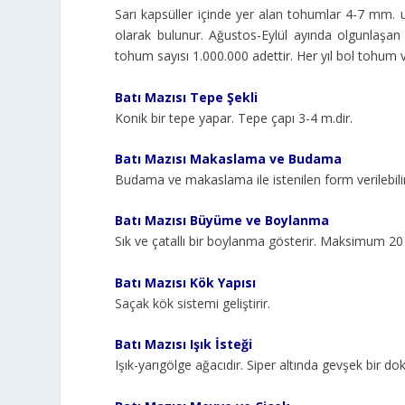
Sarı kapsüller içinde yer alan tohumlar 4-7 mm. 
olarak bulunur. Ağustos-Eylül ayında olgunlaşa
tohum sayısı 1.000.000 adettir. Her yıl bol tohum v
Batı Mazısı Tepe Şekli
Konik bir tepe yapar. Tepe çapı 3-4 m.dir.
Batı Mazısı Makaslama ve Budama
Budama ve makaslama ile istenilen form verilebilir
Batı Mazısı Büyüme ve Boylanma
Sık ve çatallı bir boylanma gösterir. Maksimum 20
Batı Mazısı Kök Yapısı
Saçak kök sistemi geliştirir.
Batı Mazısı Işık İsteği
Işık-yarıgölge ağacıdır. Siper altında gevşek bir do