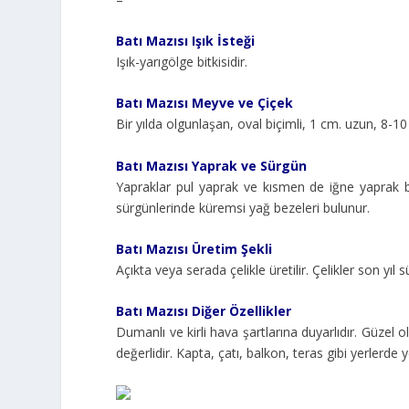
Batı Mazısı Işık İsteği
Işık-yarıgölge bitkisidir.
Batı Mazısı Meyve ve Çiçek
Bir yılda olgunlaşan, oval biçimli, 1 cm. uzun, 8-10
Batı Mazısı Yaprak ve Sürgün
Yapraklar pul yaprak ve kısmen de iğne yaprak biçi
sürgünlerinde küremsi yağ bezeleri bulunur.
Batı Mazısı Üretim Şekli
Açıkta veya serada çelikle üretilir. Çelikler son yıl 
Batı Mazısı Diğer Özellikler
Dumanlı ve kirli hava şartlarına duyarlıdır. Güzel
değerlidir. Kapta, çatı, balkon, teras gibi yerlerde