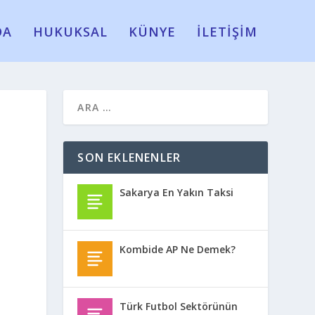
DA
HUKUKSAL
KÜNYE
İLETİŞİM
SON EKLENENLER
Sakarya En Yakın Taksi
Kombide AP Ne Demek?
Türk Futbol Sektörünün