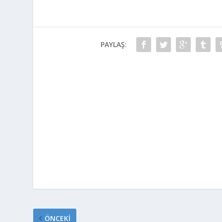
PAYLAŞ:
ÖNCEKI