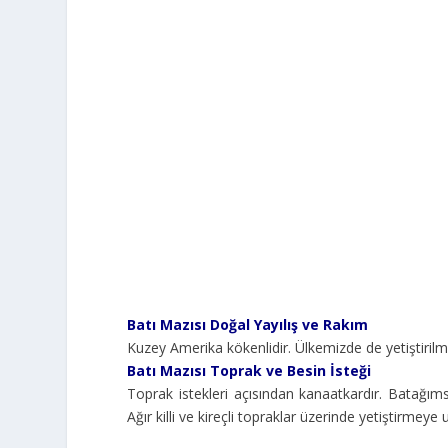
Batı Mazısı Doğal Yayılış ve Rakım
Kuzey Amerika kökenlidir. Ülkemizde de yetiştirilm
Batı Mazısı Toprak ve Besin İsteği
Toprak istekleri açısından kanaatkardır. Batağımsı
Ağır killi ve kireçli topraklar üzerinde yetiştirmeye