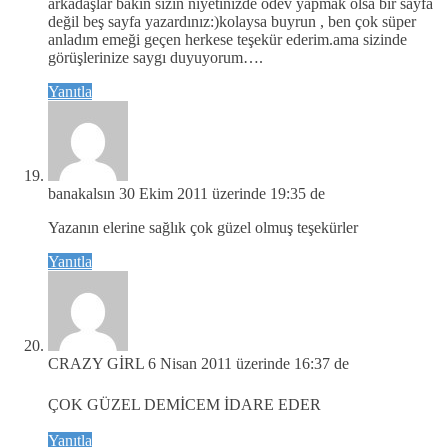
arkadaşlar bakın sizin niyetinizde ödev yapmak olsa bir sayfa
değil beş sayfa yazardınız:)kolaysa buyrun , ben çok süper
anladım emeği geçen herkese teşekür ederim.ama sizinde
görüşlerinize saygı duyuyorum….
Yanıtla
banakalsın
30 Ekim 2011 üzerinde 19:35 de
Yazanın elerine sağlık çok güzel olmuş teşekürler
Yanıtla
CRAZY GİRL
6 Nisan 2011 üzerinde 16:37 de
ÇOK GÜZEL DEMİCEM İDARE EDER
Yanıtla