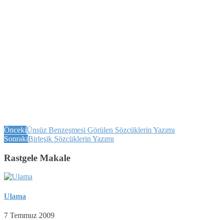
Önceki
Ünsüz Benzeşmesi Görülen Sözcüklerin Yazımı
Sonraki
Birleşik Sözcüklerin Yazımı
Rastgele Makale
Ulama
7 Temmuz 2009