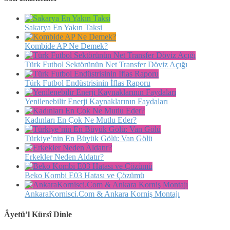
Sakarya En Yakın Taksi
Kombide AP Ne Demek?
Türk Futbol Sektörünün Net Transfer Döviz Açığı
Türk Futbol Endüstrisinin İflas Raporu
Yenilenebilir Enerji Kaynaklarının Faydaları
Kadınları En Çok Ne Mutlu Eder?
Türkiye’nin En Büyük Gölü: Van Gölü
Erkekler Neden Aldatır?
Beko Kombi E03 Hatası ve Çözümü
AnkaraKornisci.Com & Ankara Korniş Montajı
Âyetü’l Kürsî Dinle