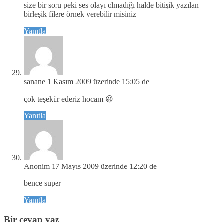
size bir soru peki ses olayı olmadığı halde bitişik yazılan
birleşik filere örnek verebilir misiniz
Yanıtla
sanane
1 Kasım 2009 üzerinde 15:05 de
çok teşekür ederiz hocam 😆
Yanıtla
Anonim
17 Mayıs 2009 üzerinde 12:20 de
bence super
Yanıtla
Bir cevap yaz