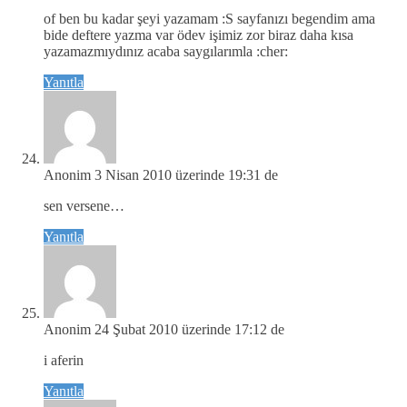
of ben bu kadar şeyi yazamam :S sayfanızı begendim ama
bide deftere yazma var ödev işimiz zor biraz daha kısa
yazamazmıydınız acaba saygılarımla :cher:
Yanıtla
Anonim
3 Nisan 2010 üzerinde 19:31 de
sen versene…
Yanıtla
Anonim
24 Şubat 2010 üzerinde 17:12 de
i aferin
Yanıtla