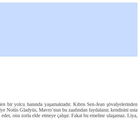
len bir yolcu hanında yaşamaktadır. Kıbrıs Sen-Jean şövalyelerinden
valye Notüs Gladyüs, Mavro’nun bu zaafından faydalanır, kendisini usta
k eder, onu zorla elde etmeye çalışır. Fakat bu emeline ulaşamaz. Liya,