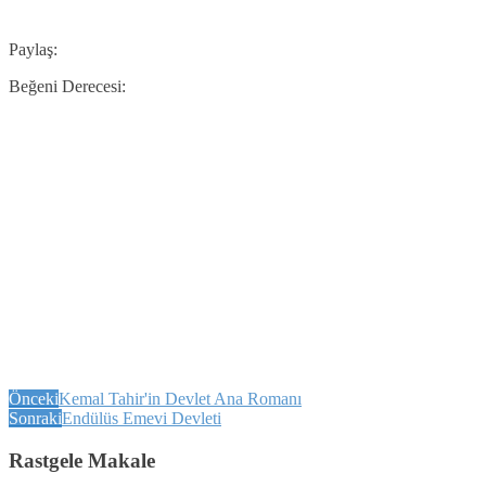
Paylaş:
Beğeni Derecesi:
Önceki
Kemal Tahir'in Devlet Ana Romanı
Sonraki
Endülüs Emevi Devleti
Rastgele Makale