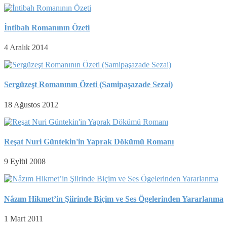
İntibah Romanının Özeti
4 Aralık 2014
Sergüzeşt Romanının Özeti (Samipaşazade Sezai)
18 Ağustos 2012
Reşat Nuri Güntekin'in Yaprak Dökümü Romanı
9 Eylül 2008
Nâzım Hikmet’in Şiirinde Biçim ve Ses Ögelerinden Yararlanma
1 Mart 2011