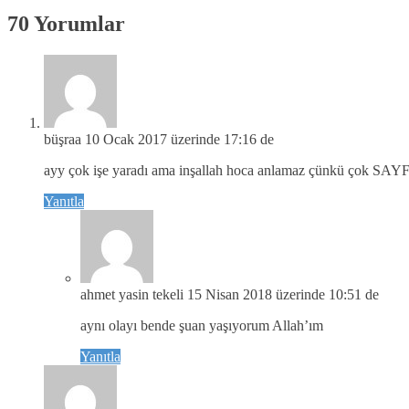
70 Yorumlar
büşraa
10 Ocak 2017 üzerinde 17:16 de
ayy çok işe yaradı ama inşallah hoca anlamaz çünkü çok
Yanıtla
ahmet yasin tekeli
15 Nisan 2018 üzerinde 10:51 de
aynı olayı bende şuan yaşıyorum Allah’ım
Yanıtla