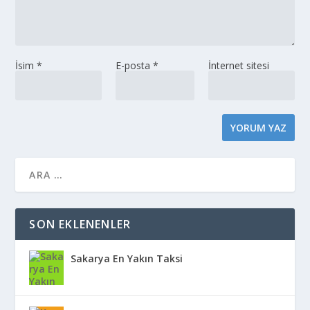
İsim
*
E-posta
*
İnternet sitesi
SON EKLENENLER
Sakarya En Yakın Taksi