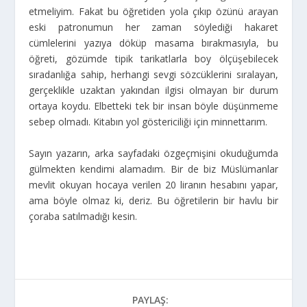
etmeliyim. Fakat bu öğretiden yola çıkıp özünü arayan
eski patronumun her zaman söylediği hakaret
cümlelerini yazıya döküp masama bırakmasıyla, bu
öğreti, gözümde tipik tarikatlarla boy ölçüşebilecek
sıradanlığa sahip, herhangi sevgi sözcüklerini sıralayan,
gerçeklikle uzaktan yakından ilgisi olmayan bir durum
ortaya koydu. Elbetteki tek bir insan böyle düşünmeme
sebep olmadı. Kitabın yol göstericiliği için minnettarım.
Sayın yazarın, arka sayfadaki özgeçmişini okuduğumda
gülmekten kendimi alamadım. Bir de biz Müslümanlar
mevlit okuyan hocaya verilen 20 liranın hesabını yapar,
ama böyle olmaz ki, deriz. Bu öğretilerin bir havlu bir
çoraba satılmadığı kesin.
PAYLAŞ: