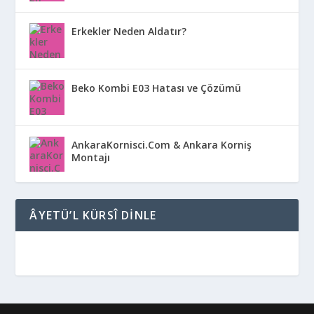
Erkekler Neden Aldatır?
Beko Kombi E03 Hatası ve Çözümü
AnkaraKornisci.Com & Ankara Korniş
Montajı
ÂYETÜ’L KÜRSÎ DINLE