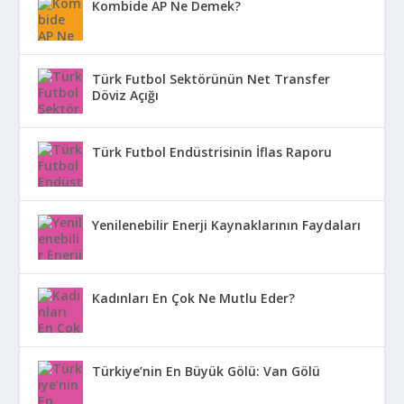
Kombide AP Ne Demek?
Türk Futbol Sektörünün Net Transfer
Döviz Açığı
Türk Futbol Endüstrisinin İflas Raporu
Yenilenebilir Enerji Kaynaklarının Faydaları
Kadınları En Çok Ne Mutlu Eder?
Türkiye’nin En Büyük Gölü: Van Gölü