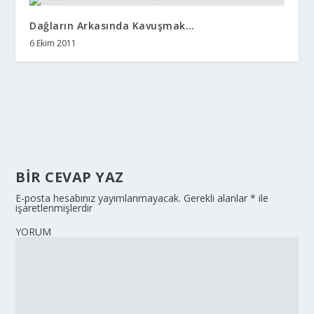
Dağların Arkasında Kavuşmak…
6 Ekim 2011
BIR CEVAP YAZ
E-posta hesabınız yayımlanmayacak.
Gerekli alanlar
*
ile
işaretlenmişlerdir
YORUM