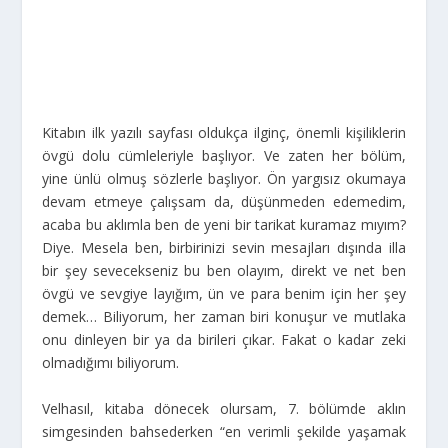
Kitabın ilk yazılı sayfası oldukça ilginç, önemli kişiliklerin
övgü dolu cümleleriyle başlıyor. Ve zaten her bölüm,
yine ünlü olmuş sözlerle başlıyor. Ön yargısız okumaya
devam etmeye çalışsam da, düşünmeden edemedim,
acaba bu aklımla ben de yeni bir tarikat kuramaz mıyım?
Diye. Mesela ben, birbirinizi sevin mesajları dışında illa
bir şey sevecekseniz bu ben olayım, direkt ve net ben
övgü ve sevgiye layığım, ün ve para benim için her şey
demek… Biliyorum, her zaman biri konuşur ve mutlaka
onu dinleyen bir ya da birileri çıkar. Fakat o kadar zeki
olmadığımı biliyorum.
Velhasıl, kitaba dönecek olursam, 7. bölümde aklın
simgesinden bahsederken “en verimli şekilde yaşamak