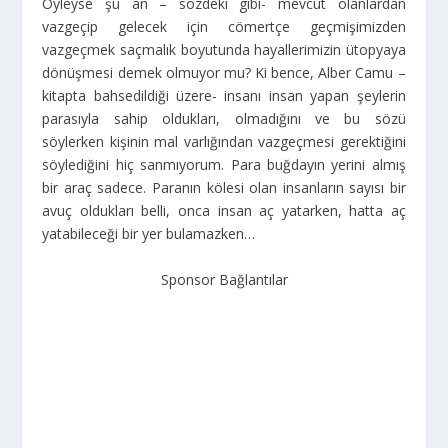
Öyleyse şu an – sözdeki gibi- mevcut olanlardan
vazgeçip gelecek için cömertçe geçmişimizden
vazgeçmek saçmalık boyutunda hayallerimizin ütopyaya
dönüşmesi demek olmuyor mu? Ki bence, Alber Camu –
kitapta bahsedildiği üzere- insanı insan yapan şeylerin
parasıyla sahip oldukları, olmadığını ve bu sözü
söylerken kişinin mal varlığından vazgeçmesi gerektiğini
söylediğini hiç sanmıyorum. Para buğdayın yerini almış
bir araç sadece. Paranın kölesi olan insanların sayısı bir
avuç oldukları belli, onca insan aç yatarken, hatta aç
yatabileceği bir yer bulamazken…
Sponsor Bağlantılar