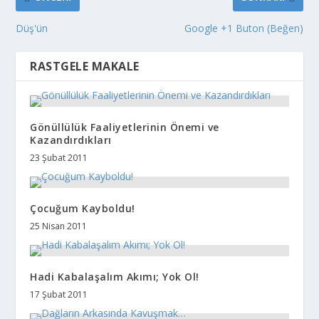
Düş'ün
Google +1 Buton (Beğen)
RASTGELE MAKALE
Gönüllülük Faaliyetlerinin Önemi ve
Kazandırdıkları
23 Şubat 2011
Çocuğum Kayboldu!
25 Nisan 2011
Hadi Kabalaşalım Akımı; Yok Ol!
17 Şubat 2011