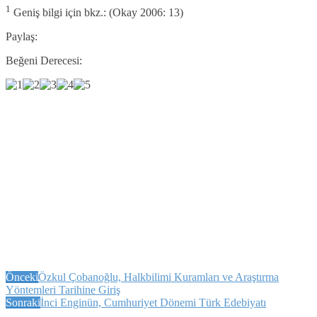
1
Geniş bilgi için bkz.: (Okay 2006: 13)
Paylaş:
Beğeni Derecesi:
Önceki
Özkul Çobanoğlu, Halkbilimi Kuramları ve Araştırma
Yöntemleri Tarihine Giriş
Sonraki
İnci Enginün, Cumhuriyet Dönemi Türk Edebiyatı