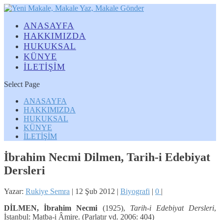
ANASAYFA
HAKKIMIZDA
HUKUKSAL
KÜNYE
İLETİŞİM
Select Page
ANASAYFA
HAKKIMIZDA
HUKUKSAL
KÜNYE
İLETİŞİM
İbrahim Necmi Dilmen, Tarih-i Edebiyat
Dersleri
Yazar:
Rukiye Semra
|
12 Şub 2012
|
Biyografi
|
0
|
DİLMEN, İbrahim Necmi
(1925),
Tarih-i Edebiyat Dersleri
,
İstanbul: Matba-i Âmire. (Parlatır vd. 2006: 404)