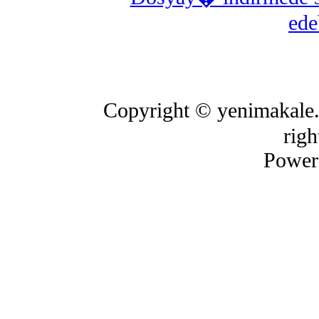
edeb
Copyright © yenimakale.
righ
Power