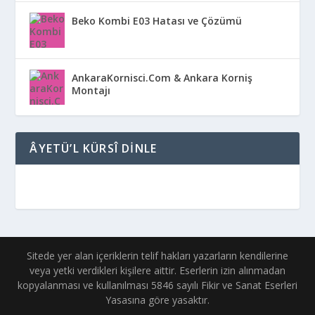
Beko Kombi E03 Hatası ve Çözümü
AnkaraKornisci.Com & Ankara Korniş
Montajı
ÂYETÜ’L KÜRSÎ DINLE
Sitede yer alan içeriklerin telif hakları yazarların kendilerine
veya yetki verdikleri kişilere aittir. Eserlerin izin alınmadan
kopyalanması ve kullanılması 5846 sayılı Fikir ve Sanat Eserleri
Yasasına göre yasaktır.