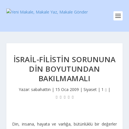
İSRAIL-FILISTIN SORUNUNA
DIN BOYUTUNDAN
BAKILMAMALI
Yazar:
sabahattin
|
15 Oca 2009
|
Siyaset
|
1
|
Din, insana, hayata ve varlığa, bütünlüklü bir değerler