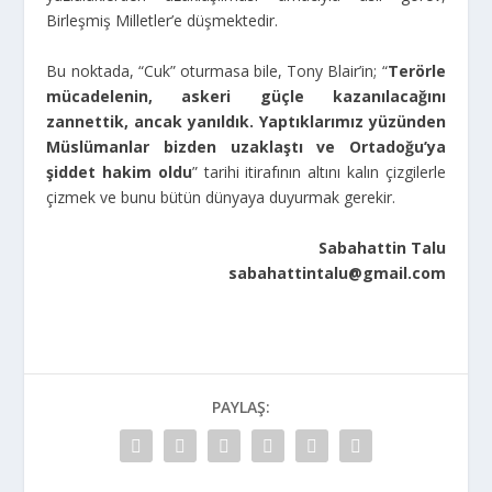
Birleşmiş Milletler’e düşmektedir.
Bu noktada, “Cuk” oturmasa bile, Tony Blair’in; “
Terörle
mücadelenin, askeri güçle kazanılacağını
zannettik, ancak yanıldık. Yaptıklarımız yüzünden
Müslümanlar bizden uzaklaştı ve Ortadoğu’ya
şiddet hakim oldu
” tarihi itirafının altını kalın çizgilerle
çizmek ve bunu bütün dünyaya duyurmak gerekir.
Sabahattin Talu
sabahattintalu@gmail.com
PAYLAŞ: