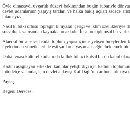
Öyle olmasaydı uygarlık düzeyi bakımından bugün itibariyle dünyanı
devlet adamlarının yaşayış tarzları ve halka bakış açıları sadece 
tutamayız.
Nasıl ki bitki örtüsü toprağın kimyasal içeriği ve iklim özellikleriyle 
sosyolojik yapısından kaynaklanmaktadır. İnsanın toplumsal bir varlık
Ataerkil bir aile ve feodal toplum yapısı içinde yetişen bireylerden
üyelerinden yöneticileri ile eşit şartlarda yaşama isteğini beklemek bir 
Daha fenası kültürel kodlarında kulluk bilinci kutsal bir ön kabul ola
Kadını aşağılayan erkekleri kadınlar yetiştirdiği için kadının toplumun 
müddetçe vatandaş için devlet anlayışı Kaf Dağı’nın ardında olmaya 
Paylaş:
Beğeni Derecesi: