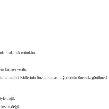
arında rastlamak mümkün.
 kişilere verilir.
erleri nedir? Birilerinin önemli olması diğerlerinin önemsiz görülmesi
öyle değil.
insten değil.