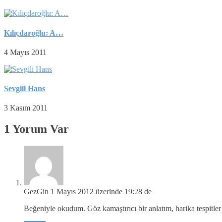
Kılıçdaroğlu: A…
4 Mayıs 2011
Sevgili Hans
3 Kasım 2011
1 Yorum Var
GezGin
1 Mayıs 2012 üzerinde 19:28 de
Beğeniyle okudum. Göz kamaştırıcı bir anlatım, harika tespitler