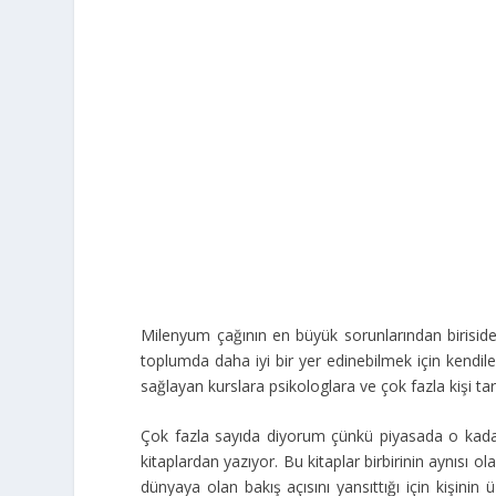
Milenyum çağının en büyük sorunlarından biriside
toplumda daha iyi bir yer edinebilmek için kendiler
sağlayan kurslara psikologlara ve çok fazla kişi tar
Çok fazla sayıda diyorum çünkü piyasada o kadar f
kitaplardan yazıyor. Bu kitaplar birbirinin aynısı o
dünyaya olan bakış açısını yansıttığı için kişinin 