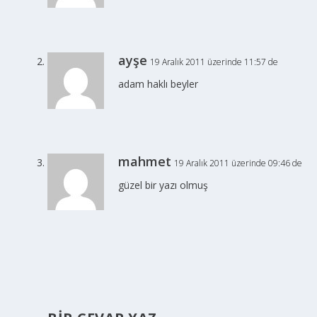
ayşe
19 Aralık 2011 üzerinde 11:57 de
adam haklı beyler
mahmet
19 Aralık 2011 üzerinde 09:46 de
güzel bir yazı olmuş