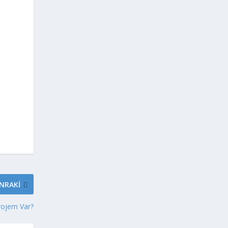
NRAKI
Projem Var?