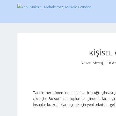
KIŞISEL
Yazar:
Mesaj
|
18 A
Tarihin her döneminde insanlar için uğraşılması g
çıkmıştır. Bu sorunları toplumlar içinde dallara 
İnsanlar bu zorlukları aşmak için yeni teknikler gel