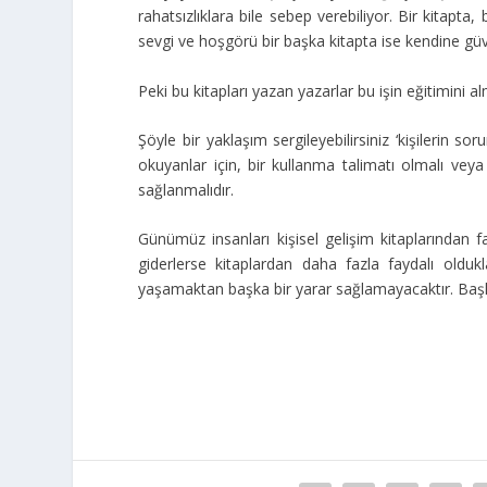
rahatsızlıklara bile sebep verebiliyor. Bir kitapta,
sevgi ve hoşgörü bir başka kitapta ise kendine güv
Peki bu kitapları yazan yazarlar bu işin eğitimini alm
Şöyle bir yaklaşım sergileyebilirsiniz ‘kişilerin soru
okuyanlar için, bir kullanma talimatı olmalı veya 
sağlanmalıdır.
Günümüz insanları kişisel gelişim kitaplarından f
giderlerse kitaplardan daha fazla faydalı oldukla
yaşamaktan başka bir yarar sağlamayacaktır. Başl