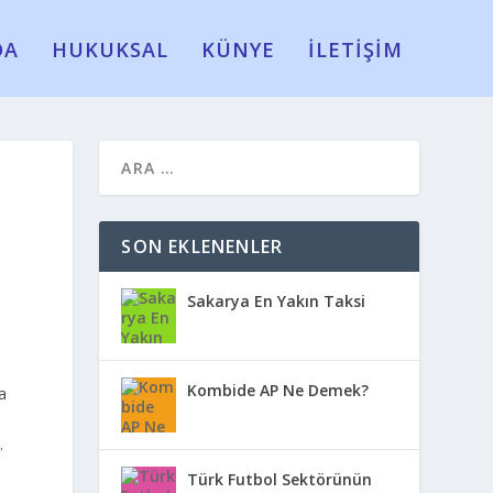
DA
HUKUKSAL
KÜNYE
İLETİŞİM
SON EKLENENLER
Sakarya En Yakın Taksi
Kombide AP Ne Demek?
a
.
Türk Futbol Sektörünün