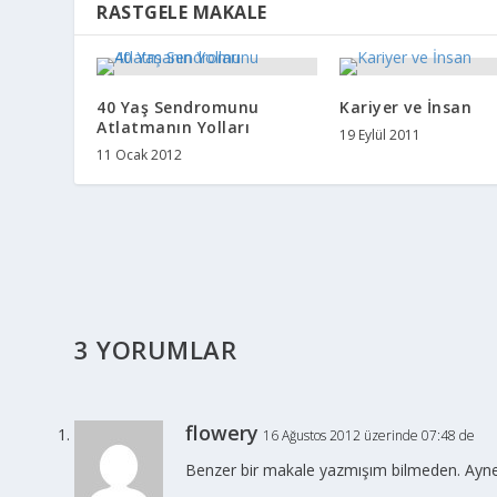
RASTGELE MAKALE
40 Yaş Sendromunu
Kariyer ve İnsan
Atlatmanın Yolları
19 Eylül 2011
11 Ocak 2012
3 YORUMLAR
flowery
16 Ağustos 2012 üzerinde 07:48 de
Benzer bir makale yazmışım bilmeden. Ayne