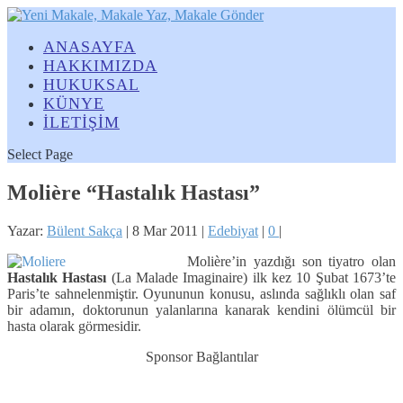
ANASAYFA
HAKKIMIZDA
HUKUKSAL
KÜNYE
İLETİŞİM
Select Page
Molière “Hastalık Hastası”
Yazar:
Bülent Sakça
|
8 Mar 2011
|
Edebiyat
|
0
|
Molière’in yazdığı son tiyatro olan
Hastalık Hastası
(La Malade Imaginaire) ilk kez 10 Şubat 1673’te
Paris’te sahnelenmiştir. Oyununun konusu, aslında sağlıklı olan saf
bir adamın, doktorunun yalanlarına kanarak kendini ölümcül bir
hasta olarak görmesidir.
Sponsor Bağlantılar