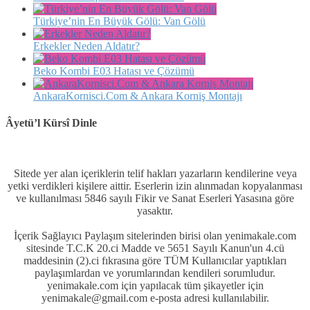
Türkiye’nin En Büyük Gölü: Van Gölü
Erkekler Neden Aldatır?
Beko Kombi E03 Hatası ve Çözümü
AnkaraKornisci.Com & Ankara Korniş Montajı
Âyetü’l Kürsî Dinle
Sitede yer alan içeriklerin telif hakları yazarların kendilerine veya
yetki verdikleri kişilere aittir. Eserlerin izin alınmadan kopyalanması
ve kullanılması 5846 sayılı Fikir ve Sanat Eserleri Yasasına göre
yasaktır.
İçerik Sağlayıcı Paylaşım sitelerinden birisi olan yenimakale.com
sitesinde T.C.K 20.ci Madde ve 5651 Sayılı Kanun'un 4.cü
maddesinin (2).ci fıkrasına göre TÜM Kullanıcılar yaptıkları
paylaşımlardan ve yorumlarından kendileri sorumludur.
yenimakale.com için yapılacak tüm şikayetler için
yenimakale@gmail.com e-posta adresi kullanılabilir.