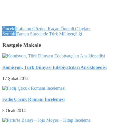
Önceki
Haftanın Gözden Kaçan Önemli Olayları
Sonraki
Zaman Sürecinde Türk Milliyetçiliği
Rastgele Makale
Komisyon, Türk Dünyası Edebiyatçıları Ansiklopedisi
17 Şubat 2012
Fadiş Çocuk Romanı İncelemesi
8 Ocak 2014