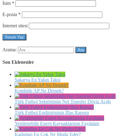
İsim
*
E-posta
*
İnternet sitesi
Arama:
Son Eklenenler
Sakarya En Yakın Taksi
Kombide AP Ne Demek?
Türk Futbol Sektörünün Net Transfer Döviz Açığı
Türk Futbol Endüstrisinin İflas Raporu
Yenilenebilir Enerji Kaynaklarının Faydaları
Kadınları En Çok Ne Mutlu Eder?