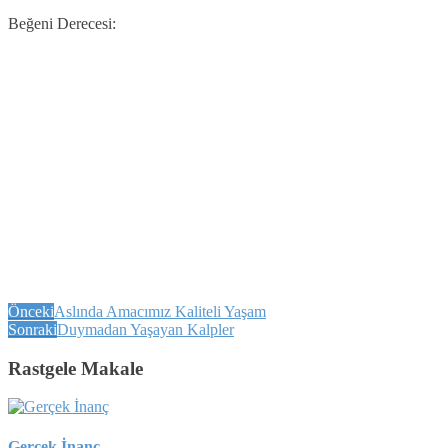
Beğeni Derecesi:
Önceki
Aslında Amacımız Kaliteli Yaşam
Sonraki
Duymadan Yaşayan Kalpler
Rastgele Makale
Gerçek İnanç