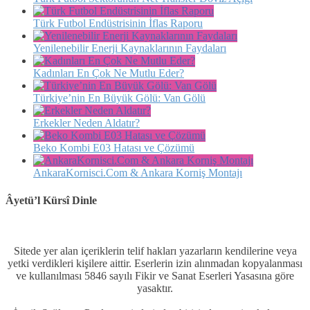
Türk Futbol Endüstrisinin İflas Raporu
Yenilenebilir Enerji Kaynaklarının Faydaları
Kadınları En Çok Ne Mutlu Eder?
Türkiye’nin En Büyük Gölü: Van Gölü
Erkekler Neden Aldatır?
Beko Kombi E03 Hatası ve Çözümü
AnkaraKornisci.Com & Ankara Korniş Montajı
Âyetü’l Kürsî Dinle
Sitede yer alan içeriklerin telif hakları yazarların kendilerine veya
yetki verdikleri kişilere aittir. Eserlerin izin alınmadan kopyalanması
ve kullanılması 5846 sayılı Fikir ve Sanat Eserleri Yasasına göre
yasaktır.