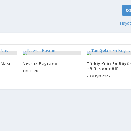
SO
Hayat
Nasıl
Nevruz Bayramı
Türkiye’nin En Büyü
Gölü: Van Gölü
1 Mart 2011
20 Mayıs 2025