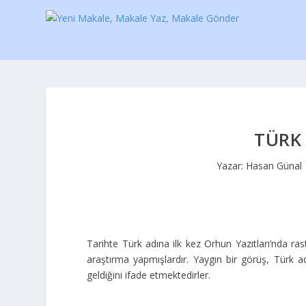
TÜRK
Yazar:
Hasan Günal
Tarihte Türk adına ilk kez Orhun Yazıtları’nda ras
araştırma yapmışlardır. Yaygın bir görüş, Türk ad
geldiğini ifade etmektedirler.