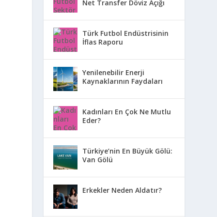
Net Transfer Döviz Açığı
Türk Futbol Endüstrisinin
İflas Raporu
Yenilenebilir Enerji
Kaynaklarının Faydaları
Kadınları En Çok Ne Mutlu
Eder?
Türkiye’nin En Büyük Gölü:
Van Gölü
Erkekler Neden Aldatır?