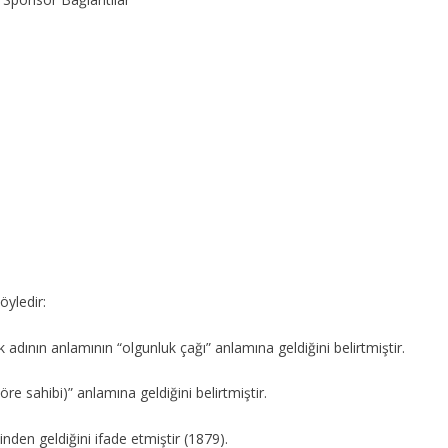
öyledir:
adının anlamının “olgunluk çağı” anlamına geldiğini belirtmiştir.
öre sahibi)” anlamına geldiğini belirtmiştir.
nden geldiğini ifade etmiştir (1879).