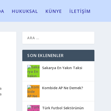
DA
HUKUKSAL
KÜNYE
İLETİŞİM
SON EKLENENLER
Sakarya En Yakın Taksi
Kombide AP Ne Demek?
a
a
Türk Futbol Sektörünün