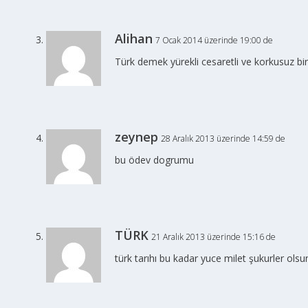
Alihan
7 Ocak 2014 üzerinde 19:00 de
Türk demek yürekli cesaretli ve korkusuz bir
zeynep
28 Aralık 2013 üzerinde 14:59 de
bu ödev dogrumu
TÜRK
21 Aralık 2013 üzerinde 15:16 de
türk tarıhı bu kadar yuce milet şukurler olsu