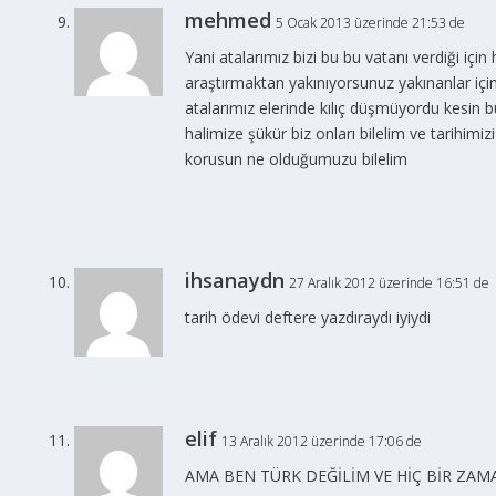
mehmed
5 Ocak 2013 üzerinde 21:53 de
Yani atalarımız bizi bu bu vatanı verdiği için 
araştırmaktan yakınıyorsunuz yakınanlar iç
atalarımız elerinde kılıç düşmüyordu kesin b
halimize şükür biz onları bilelim ve tarihimiz
korusun ne olduğumuzu bilelim
ihsanaydn
27 Aralık 2012 üzerinde 16:51 de
tarih ödevi deftere yazdıraydı iyiydi
elif
13 Aralık 2012 üzerinde 17:06 de
AMA BEN TÜRK DEĞİLİM VE HİÇ BİR Z