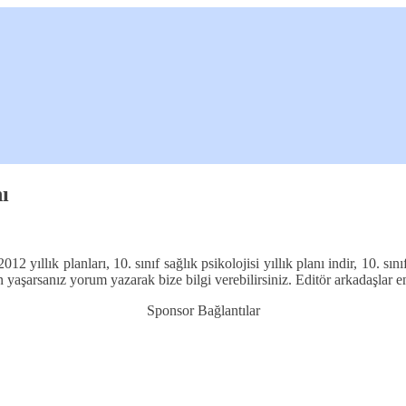
nı
12 yıllık planları, 10. sınıf sağlık psikolojisi yıllık planı indir, 10. sın
run yaşarsanız yorum yazarak bize bilgi verebilirsiniz. Editör arkadaşlar
Sponsor Bağlantılar