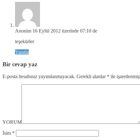
Anonim
16 Eylül 2012 üzerinde 07:10 de
teşekürler
Yanıtla
Bir cevap yaz
E-posta hesabınız yayımlanmayacak.
Gerekli alanlar
*
ile işaretlenmiş
YORUM
İsim
*