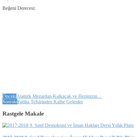
Beğeni Derecesi:
Önceki
Atatürk Mezardan Kalkacak ve Hepinizin…
Sonraki
Fatiha Tefsirinden Kalbe Gelenler
Rastgele Makale