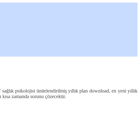
ıf sağlık psikolojisi ünitelendirilmiş yıllık plan download, en yeni yıllık
 en kısa zamanda sorunu çözecektir.