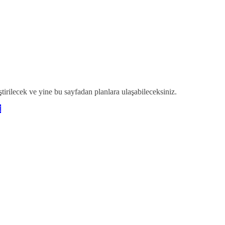
ğiştirilecek ve yine bu sayfadan planlara ulaşabileceksiniz.
I