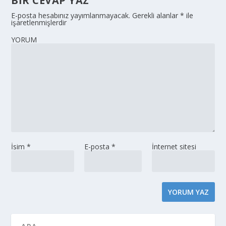
BIR CEVAP YAZ
E-posta hesabınız yayımlanmayacak.
Gerekli alanlar
*
ile
işaretlenmişlerdir
YORUM
İsim
*
E-posta
*
İnternet sitesi