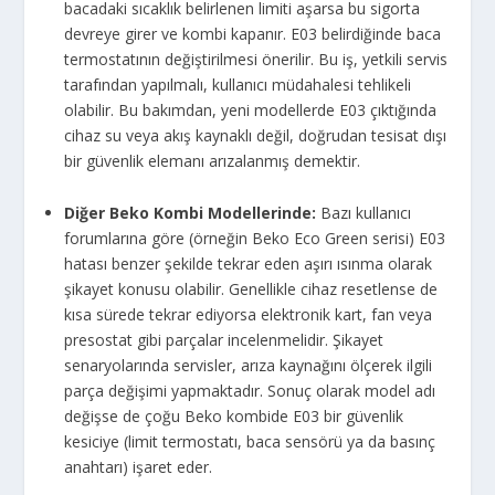
bacadaki sıcaklık belirlenen limiti aşarsa bu sigorta
devreye girer ve kombi kapanır. E03 belirdiğinde baca
termostatının değiştirilmesi önerilir. Bu iş, yetkili servis
tarafından yapılmalı, kullanıcı müdahalesi tehlikeli
olabilir. Bu bakımdan, yeni modellerde E03 çıktığında
cihaz su veya akış kaynaklı değil, doğrudan tesisat dışı
bir güvenlik elemanı arızalanmış demektir.
Diğer Beko Kombi Modellerinde:
Bazı kullanıcı
forumlarına göre (örneğin Beko Eco Green serisi) E03
hatası benzer şekilde tekrar eden aşırı ısınma olarak
şikayet konusu olabilir. Genellikle cihaz resetlense de
kısa sürede tekrar ediyorsa elektronik kart, fan veya
presostat gibi parçalar incelenmelidir. Şikayet
senaryolarında servisler, arıza kaynağını ölçerek ilgili
parça değişimi yapmaktadır. Sonuç olarak model adı
değişse de çoğu Beko kombide E03 bir güvenlik
kesiciye (limit termostatı, baca sensörü ya da basınç
anahtarı) işaret eder.