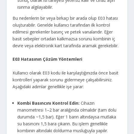
sonuç olarak ısı tahliyesi yetersiz kalır ve cihaz aşırı
ısınma algılayabilir.
Bu nedenlerin bir veya birkaçı bir arada olup E03 hatası
oluşturabilir. Genelde kullanıcı tarafından ilk kontrol
edilmesi gerekenler basınç ve petek vanalarıdır. Eğer
basit sebepler ortadan kalkmazsa sorunu kombinin iç
devre veya elektronik kart tarafında aramak gerekebilir.
E03 Hatasının Çözüm Yöntemleri
Kullanıcı olarak E03 kodu ile karşılaştığınızda önce basit
kontrolleri yaparak sorunu gidermeye çalışabilirsiniz.
Aşağıdaki adımlar genellikle işe yarar:
Kombi Basıncını Kontrol Edin:
Cihazın
manometresi 1–2 bar aralığında olmalıdır (tam dolu
durumda ~1,5 bar). Eğer 1 barın altındaysa mutlaka
su basıncını 1,5 bara çıkarın. Bu işlem genellikle
kombinin altındaki doldurma musluğuyla yapılır.