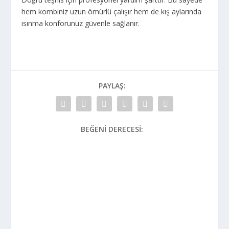
hem kombiniz uzun ömürlü çalışır hem de kış aylarında
ısınma konforunuz güvenle sağlanır.
PAYLAŞ:
BEĞENI DERECESI: