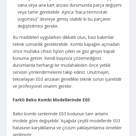
vana veya ana kart arızası durumunda parça değişimi
veya tamir gerekebilir. Ayrıca “baca termostatı
(sigortası)” devreye girmiş olabilir ki bu parçanın
değiştirilmesi gerekir.
Bu maddeleri uygularken dikkatli olun, bazı bakımlar
teknik uzmanlık gerektirebilir. Kombi kapağını açmadan
önce mutlaka cihazı fişten çekin ve gaz girişini kapalı
konuma getirin. Kendi başınıza çözemediğiniz
durumlarda herhangi bir müdahaleden önce yetkili
servisin yönlendirmelerini takip ediniz. Unutmayın,
tekrarlayan E03 arızaları genellikle teknik sorun işaretidir
ve profesyonel onarım gerekir.
Farklı Beko Kombi Modellerinde E03
Beko kombi serilerinde E03 kodunun tam anlamı
modele göre değişebilir. Aşağıda çeşitli modellerde E03
hatasının karşılıklarına ve çözüm yaklaşımlarına örnekler
verilmiştir: