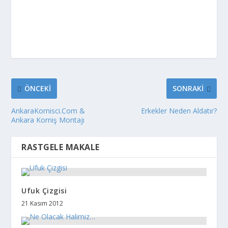
ÖNCEKI
SONRAKI
AnkaraKornisci.Com &
Erkekler Neden Aldatır?
Ankara Korniş Montajı
RASTGELE MAKALE
Ufuk Çizgisi
21 Kasım 2012