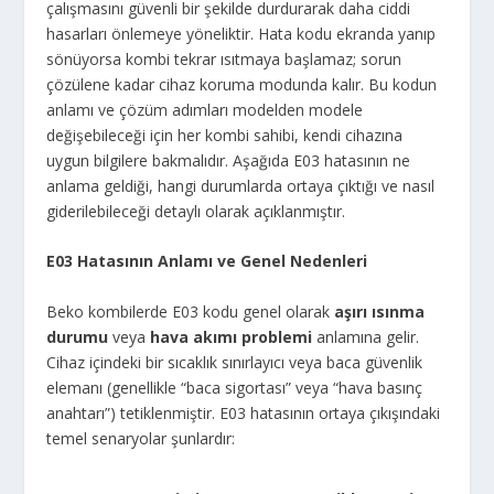
çalışmasını güvenli bir şekilde durdurarak daha ciddi
hasarları önlemeye yöneliktir. Hata kodu ekranda yanıp
sönüyorsa kombi tekrar ısıtmaya başlamaz; sorun
çözülene kadar cihaz koruma modunda kalır. Bu kodun
anlamı ve çözüm adımları modelden modele
değişebileceği için her kombi sahibi, kendi cihazına
uygun bilgilere bakmalıdır. Aşağıda E03 hatasının ne
anlama geldiği, hangi durumlarda ortaya çıktığı ve nasıl
giderilebileceği detaylı olarak açıklanmıştır.
E03 Hatasının Anlamı ve Genel Nedenleri
Beko kombilerde E03 kodu genel olarak
aşırı ısınma
durumu
veya
hava akımı problemi
anlamına gelir.
Cihaz içindeki bir sıcaklık sınırlayıcı veya baca güvenlik
elemanı (genellikle “baca sigortası” veya “hava basınç
anahtarı”) tetiklenmiştir. E03 hatasının ortaya çıkışındaki
temel senaryolar şunlardır: