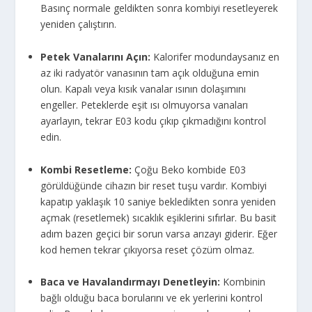
Basınç normale geldikten sonra kombiyi resetleyerek
yeniden çalıştırın.
Petek Vanalarını Açın:
Kalorifer modundaysanız en
az iki radyatör vanasının tam açık olduğuna emin
olun. Kapalı veya kısık vanalar ısının dolaşımını
engeller. Peteklerde eşit ısı olmuyorsa vanaları
ayarlayın, tekrar E03 kodu çıkıp çıkmadığını kontrol
edin.
Kombi Resetleme:
Çoğu Beko kombide E03
görüldüğünde cihazın bir reset tuşu vardır. Kombiyi
kapatıp yaklaşık 10 saniye bekledikten sonra yeniden
açmak (resetlemek) sıcaklık eşiklerini sıfırlar. Bu basit
adım bazen geçici bir sorun varsa arızayı giderir. Eğer
kod hemen tekrar çıkıyorsa reset çözüm olmaz.
Baca ve Havalandırmayı Denetleyin:
Kombinin
bağlı olduğu baca borularını ve ek yerlerini kontrol