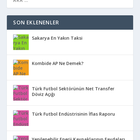
SON EKLENENLER
Sakarya En Yakın Taksi
Kombide AP Ne Demek?
Türk Futbol Sektörünün Net Transfer
Döviz Açığı
Türk Futbol Endüstrisinin İflas Raporu
Yenilenebilir Enerji Kaynaklarının Faydaları