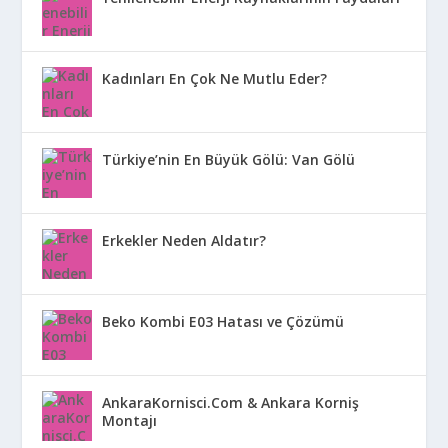
Kadınları En Çok Ne Mutlu Eder?
Türkiye’nin En Büyük Gölü: Van Gölü
Erkekler Neden Aldatır?
Beko Kombi E03 Hatası ve Çözümü
AnkaraKornisci.Com & Ankara Korniş
Montajı