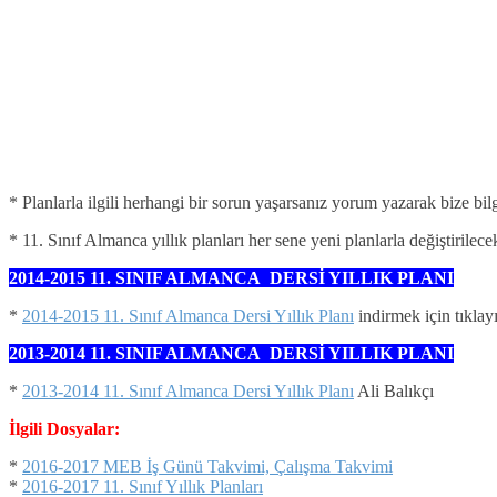
* Planlarla ilgili herhangi bir sorun yaşarsanız yorum yazarak bize bil
* 11. Sınıf Almanca yıllık planları her sene yeni planlarla değiştirilec
2014-2015 11. SINIF ALMANCA DERSİ YILLIK PLANI
*
2014-2015 11. Sınıf Almanca Dersi Yıllık Planı
indirmek için tıkla
2013-2014 11. SINIF ALMANCA DERSİ YILLIK PLANI
*
2013-2014 11. Sınıf Almanca Dersi Yıllık Planı
Ali Balıkçı
İlgili Dosyalar:
*
2016-2017 MEB İş Günü Takvimi, Çalışma Takvimi
*
2016-2017 11. Sınıf Yıllık Planları