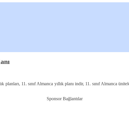
lanı
k planları, 11. sınıf Almanca yıllık planı indir, 11. sınıf Almanca ünit
Sponsor Bağlantılar