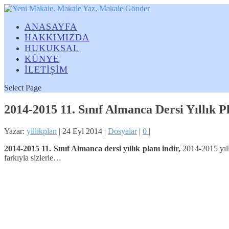
ANASAYFA
HAKKIMIZDA
HUKUKSAL
KÜNYE
İLETİŞİM
Select Page
2014-2015 11. Sınıf Almanca Dersi Yıllık P
Yazar:
yillikplan
|
24 Eyl 2014
|
Dosyalar
|
0
|
2014-2015 11. Sınıf
Almanca
dersi yıllık planı indir,
2014-2015 yıllı
farkıyla sizlerle…