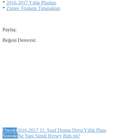
*
2016-2017 Yıllık Planları
*
Zümre Toplantı Tutanakları
Paylaş:
Beğeni Derecesi:
Önceki
2016-2017 11. Sınıf Drama Dersi Yıllık Planı
Sonraki
Ne Yani Şimdi Herşey Bitti mi?