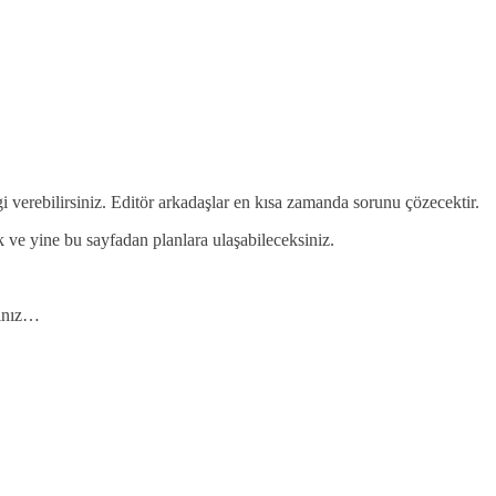
gi verebilirsiniz. Editör arkadaşlar en kısa zamanda sorunu çözecektir.
ek ve yine bu sayfadan planlara ulaşabileceksiniz.
yınız…