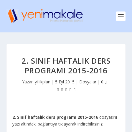
2. SINIF HAFTALIK DERS
PROGRAMI 2015-2016
Yazar:
yillikplan
|
5 Eyl 2015
|
Dosyalar
|
0
|
2. Sınıf haftalık ders programı 2015-2016
dosyasını
yazı altındaki bağlantıya tıklayarak indirebilirsiniz.