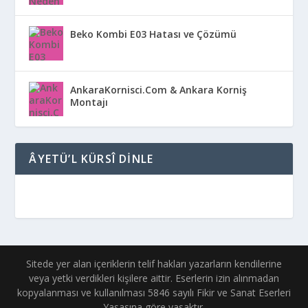
Beko Kombi E03 Hatası ve Çözümü
AnkaraKornisci.Com & Ankara Korniş
Montajı
ÂYETÜ’L KÜRSÎ DINLE
Sitede yer alan içeriklerin telif hakları yazarların kendilerine
veya yetki verdikleri kişilere aittir. Eserlerin izin alınmadan
kopyalanması ve kullanılması 5846 sayılı Fikir ve Sanat Eserleri
Yasasına göre yasaktır.