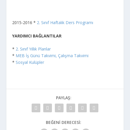
2015-2016 *
2. Sınıf Haftalık Ders Programı
YARDIMCI BAĞLANTILAR
*
2. Sınıf Yıllık Planlar
*
MEB İş Günü Takvimi, Çalışma Takvimi
*
Sosyal Kulüpler
PAYLAŞ:
BEĞENI DERECESI: