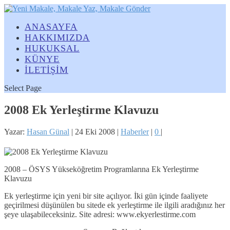
ANASAYFA
HAKKIMIZDA
HUKUKSAL
KÜNYE
İLETİŞİM
Select Page
2008 Ek Yerleştirme Klavuzu
Yazar:
Hasan Günal
|
24 Eki 2008
|
Haberler
|
0
|
2008 – ÖSYS Yükseköğretim Programlarına Ek Yerleştirme
Klavuzu
Ek yerleştirme için yeni bir site açılıyor. İki gün içinde faaliyete
geçirilmesi düşünülen bu sitede ek yerleştirme ile ilgili aradığınız her
şeye ulaşabileceksiniz. Site adresi: www.ekyerlestirme.com