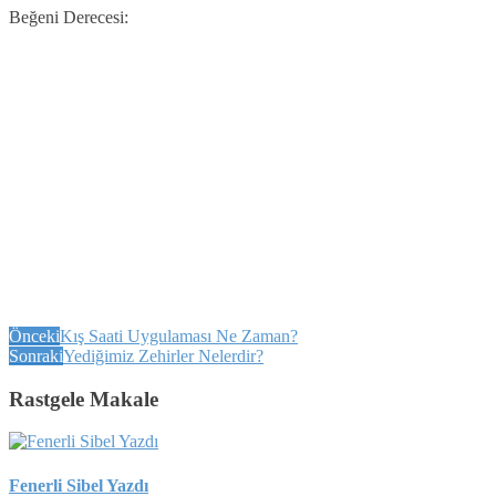
Beğeni Derecesi:
Önceki
Kış Saati Uygulaması Ne Zaman?
Sonraki
Yediğimiz Zehirler Nelerdir?
Rastgele Makale
Fenerli Sibel Yazdı