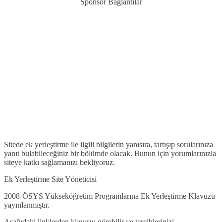
Sponsor Bağlantılar
Sitede ek yerleştirme ile ilgili bilgilerin yanısıra, tartışıp sorularınıza
yanıt bulabileceğiniz bir bölümde olacak. Bunun için yorumlarınızla
siteye katkı sağlamanızı bekliyoruz.
Ek Yerleştirme Site Yöneticisi
2008-ÖSYS Yükseköğretim Programlarına Ek Yerleştirme Klavuzu
yayınlanmıştır.
Aşağıdaki linklerden klavuzu görebilir ve tercihlerinizi