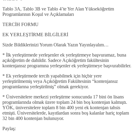
Tablo 3A, Tablo 3B ve Tablo 4’te Yer Alan Yükseköğretim
Programlarının Koşul ve Açıklamaları
TERCİH FORMU
EK YERLEŞTİRME BİLGİLERİ
Sizde Bildiklerinizi Yorum Olarak Yazın Yayınlayalım…
* İlk yerleştirmede yerleşenler ek yerleştirmeye başvuramaz, buna
açıköğretim de dahildir. Sadece Açıköğretim fakültesinin
kontenjansız programına yerleşenler ek yerleştirmeye başvurabilirler.
* Ek yerleştirmede tercih yapabilmek için hiçbir yere
yerleştirilmemiş veya Açıköğretim Fakültesinin “kontenjansız
programlarına yerleştirilmiş” olmak gerekiyor.
* Üniversitelere merkezi yerleştirme sonucunda 17 bini ön lisans
programlarında olmak üzere toplam 24 bin boş kontenjan kalmıştı.
YÖK, üniversitelere toplam 8 bin 400 yeni ek kontenjan tahsis
etmişti. Üniversitelerde, kayıtlardan sonra boş kalanlar hariç toplam
32 bin 400 kontenjan bulunuyor.
Paylaş: