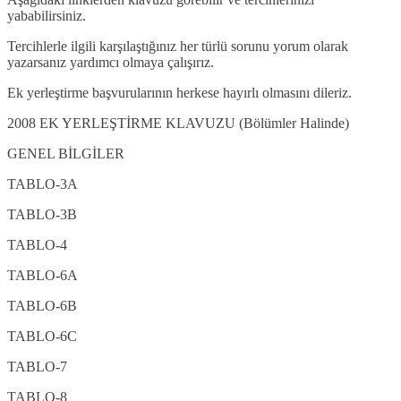
yababilirsiniz.
Tercihlerle ilgili karşılaştığınız her türlü sorunu yorum olarak
yazarsanız yardımcı olmaya çalışırız.
Ek yerleştirme başvurularının herkese hayırlı olmasını dileriz.
2008 EK YERLEŞTİRME KLAVUZU (Bölümler Halinde)
GENEL BİLGİLER
TABLO-3A
TABLO-3B
TABLO-4
TABLO-6A
TABLO-6B
TABLO-6C
TABLO-7
TABLO-8