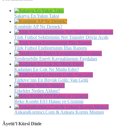
Sakarya En Yakın Taksi
Kombide AP Ne Demek?
Türk Futbol Sektörünün Net Transfer Döviz Açığı
Türk Futbol Endüstrisinin İflas Raporu
Yenilenebilir Enerji Kaynaklarının Faydaları
Kadınları En Çok Ne Mutlu Eder?
Türkiye’nin En Büyük Gölü: Van Gölü
Erkekler Neden Aldatır?
Beko Kombi E03 Hatası ve Çözümü
AnkaraKornisci.Com & Ankara Korniş Montajı
Âyetü’l Kürsî Dinle