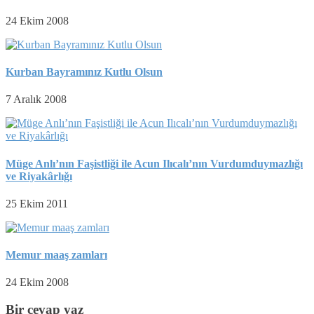
24 Ekim 2008
Kurban Bayramınız Kutlu Olsun
7 Aralık 2008
Müge Anlı’nın Faşistliği ile Acun Ilıcalı’nın Vurdumduymazlığı
ve Riyakârlığı
25 Ekim 2011
Memur maaş zamları
24 Ekim 2008
Bir cevap yaz