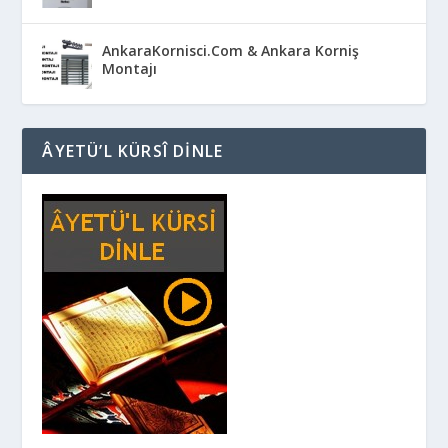
AnkaraKornisci.Com & Ankara Korniş
Montajı
ÂYETÜ’L KÜRSÎ DINLE