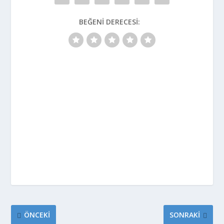
BEĞENI DERECESI:
ÖNCEKI
SONRAKI