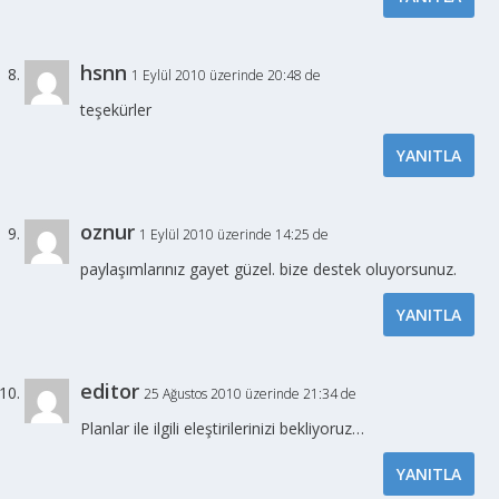
hsnn
1 Eylül 2010 üzerinde 20:48 de
teşekürler
YANITLA
oznur
1 Eylül 2010 üzerinde 14:25 de
paylaşımlarınız gayet güzel. bize destek oluyorsunuz.
YANITLA
editor
25 Ağustos 2010 üzerinde 21:34 de
Planlar ile ilgili eleştirilerinizi bekliyoruz…
YANITLA