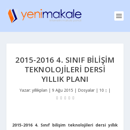
2015-2016 4. SINIF BILIŞIM
TEKNOLOJILERI DERSI
YILLIK PLANI
Yazar:
yillikplan
|
9 Ağu 2015
|
Dosyalar
|
10
|
2015-2016 4. Sınıf bilişim teknolojileri dersi yıllık