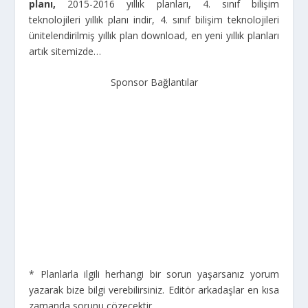
planı,
2015-2016 yıllık planları, 4. sınıf bilişim
teknolojileri yıllık planı indir, 4. sınıf bilişim teknolojileri
ünitelendirilmiş yıllık plan download, en yeni yıllık planları
artık sitemizde…
Sponsor Bağlantılar
* Planlarla ilgili herhangi bir sorun yaşarsanız yorum
yazarak bize bilgi verebilirsiniz. Editör arkadaşlar en kısa
zamanda sorunu çözecektir.