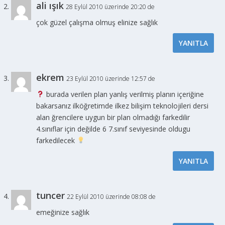
ali ışık
28 Eylül 2010 üzerinde 20:20 de
çok güzel çalışma olmuş elinize sağlık
YANITLA
ekrem
23 Eylül 2010 üzerinde 12:57 de
burada verilen plan yanlış verilmiş planın içeriğine
bakarsanız ilköğretimde ilkez bilişim teknolojileri dersi
alan ğrencilere uygun bir plan olmadığı farkedilir
4.sınıflar için değilde 6 7.sınıf seviyesinde oldugu
farkedilecek
YANITLA
tuncer
22 Eylül 2010 üzerinde 08:08 de
emeğinize sağlık