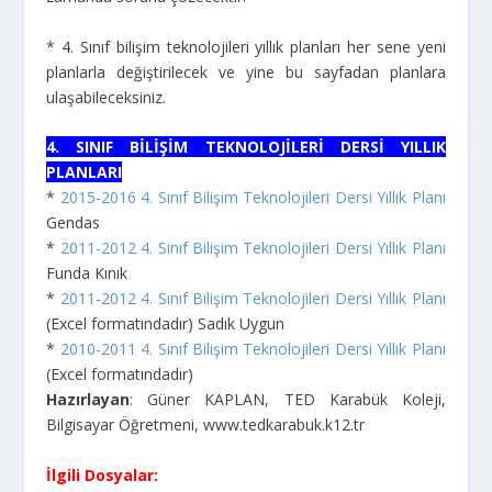
* 4. Sınıf bilişim teknolojileri yıllık planları her sene yeni
planlarla değiştirilecek ve yine bu sayfadan planlara
ulaşabileceksiniz.
4. SINIF BİLİŞİM TEKNOLOJİLERİ DERSİ YILLIK
PLANLARI
*
2015-2016 4. Sınıf Bilişim Teknolojileri Dersi Yıllık Planı
Gendas
*
2011-2012 4. Sınıf Bilişim Teknolojileri Dersi Yıllık Planı
Funda Kınık
*
2011-2012 4. Sınıf Bilişim Teknolojileri Dersi Yıllık Planı
(Excel formatındadır) Sadık Uygun
*
2010-2011 4. Sınıf Bilişim Teknolojileri Dersi Yıllık Planı
(Excel formatındadır)
Hazırlayan
: Güner KAPLAN, TED Karabük Koleji,
Bilgisayar Öğretmeni, www.tedkarabuk.k12.tr
İlgili Dosyalar: