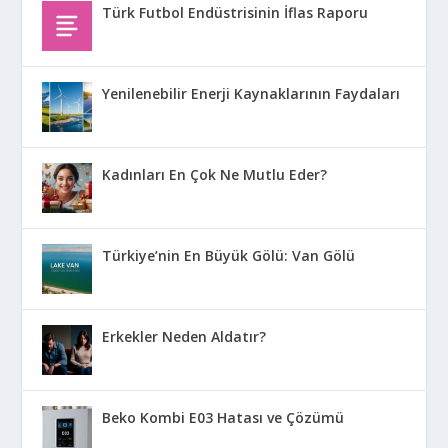
Türk Futbol Endüstrisinin İflas Raporu
Yenilenebilir Enerji Kaynaklarının Faydaları
Kadınları En Çok Ne Mutlu Eder?
Türkiye’nin En Büyük Gölü: Van Gölü
Erkekler Neden Aldatır?
Beko Kombi E03 Hatası ve Çözümü