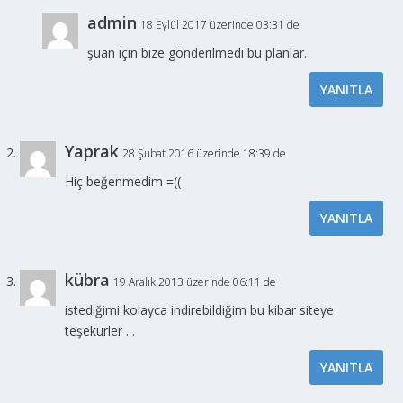
admin
18 Eylül 2017 üzerinde 03:31 de
şuan için bize gönderilmedi bu planlar.
YANITLA
Yaprak
28 Şubat 2016 üzerinde 18:39 de
Hiç beğenmedim =((
YANITLA
kübra
19 Aralık 2013 üzerinde 06:11 de
istediğimi kolayca indirebildiğim bu kibar siteye
teşekürler . .
YANITLA