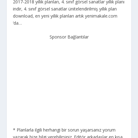
2017-2018 yıllık planları, 4. sınıf görsel sanatlar yıllık planı
indir, 4. sınıf görsel sanatlar ünitelendirilmiş yıllık plan
download, en yeni yıllık planları artık yenimakale.com
‘da…
Sponsor Bağlantılar
* Planlarla ilgili herhangi bir sorun yaşarsanız yorum
yazarak bize bilgi verebilirsiniz. Editör arkadaşlar en kısa