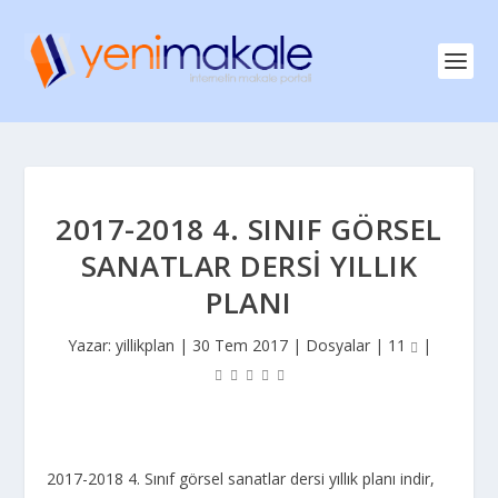
2017-2018 4. SINIF GÖRSEL
SANATLAR DERSI YILLIK
PLANI
Yazar:
yillikplan
|
30 Tem 2017
|
Dosyalar
|
11
|
2017-2018 4. Sınıf görsel sanatlar dersi yıllık planı indir,