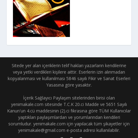
Sitede yer alan içeriklerin telif hakları yazarların kendilerine
veya yetki verdikleri kişilere aittir. Eserlerin izin alınmadan
kopyalanması ve kullanılması 5846 sayılı Fikir ve Sanat Eserleri
Yasasına göre yasaktır.
İçerik Sağlayıcı Paylaşım sitelerinden birisi olan
yenimakale.com sitesinde T.C.K 20.ci Madde ve 5651 Sayılı
Kanun'un 4.cü maddesinin (2).ci fıkrasına göre TÜM Kullanıcılar
yaptıkları paylaşımlardan ve yorumlarından kendileri
sorumludur. yenimakale.com için yapılacak tüm şikayetler için
yenimakale@gmail.com e-posta adresi kullanılabilir.