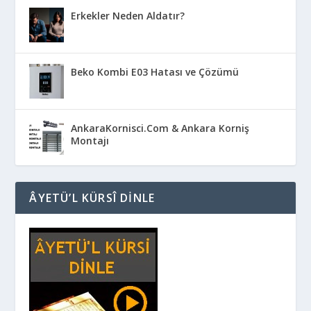
Erkekler Neden Aldatır?
Beko Kombi E03 Hatası ve Çözümü
AnkaraKornisci.Com & Ankara Korniş
Montajı
ÂYETÜ’L KÜRSÎ DINLE