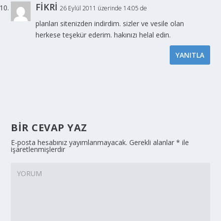
FİKRİ
26 Eylül 2011 üzerinde 14:05 de
planları sitenizden indirdim. sizler ve vesile olan
herkese teşekür ederim. hakınızı helal edin.
YANITLA
BIR CEVAP YAZ
E-posta hesabınız yayımlanmayacak.
Gerekli alanlar
*
ile
işaretlenmişlerdir