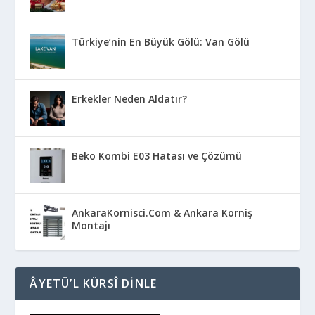
Türkiye’nin En Büyük Gölü: Van Gölü
Erkekler Neden Aldatır?
Beko Kombi E03 Hatası ve Çözümü
AnkaraKornisci.Com & Ankara Korniş
Montajı
ÂYETÜ’L KÜRSÎ DINLE