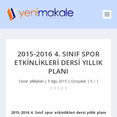
2015-2016 4. SINIF SPOR
ETKINLIKLERI DERSI YILLIK
PLANI
Yazar:
yillikplan
|
9 Ağu 2015
|
Dosyalar
|
0
|
2015-2016 4. Sınıf spor etkinlikleri dersi yıllık planı