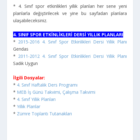
* 4. Sınıf spor etkinlikleri yıllık planları her sene yeni
planlarla değiştirilecek ve yine bu sayfadan planlara
ulaşabileceksiniz.
4. SINIF SPOR ETKİNLİKLERİ DERSİ YILLIK PLANLARI
*
2015-2016 4. Sınıf Spor Etkinlikleri Dersi Yıllık Planı
Gendas
*
2011-2012 4. Sınıf Spor Etkinlikleri Dersi Yıllık Planı
Sadık Uygun
İlgili Dosyalar:
*
4. Sınıf Haftalık Ders Programı
*
MEB İş Günü Takvimi, Çalışma Takvimi
*
4. Sınıf Yıllık Planları
*
Yıllık Planlar
*
Zümre Toplantı Tutanakları