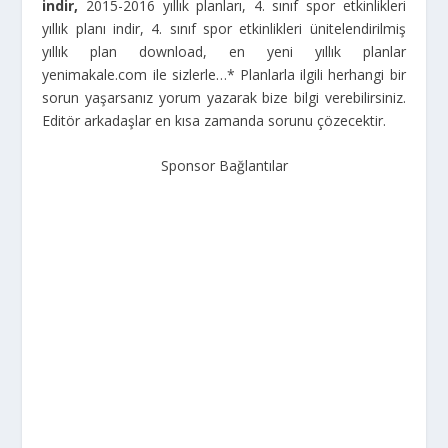
indir,
2015-2016 yıllık planları, 4. sınıf spor etkinlikleri
yıllık planı indir, 4. sınıf spor etkinlikleri ünitelendirilmiş
yıllık plan download, en yeni yıllık planlar
yenimakale.com ile sizlerle…
* Planlarla ilgili herhangi bir
sorun yaşarsanız yorum yazarak bize bilgi verebilirsiniz.
Editör arkadaşlar en kısa zamanda sorunu çözecektir.
Sponsor Bağlantılar