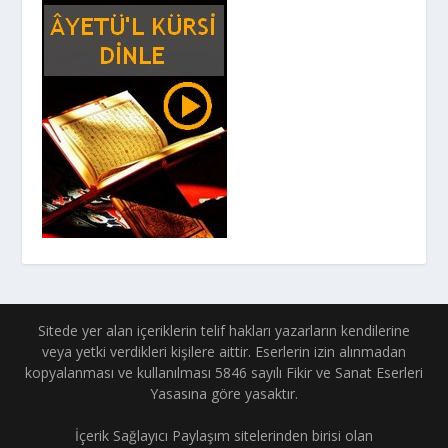
Sitede yer alan içeriklerin telif hakları yazarların kendilerine
veya yetki verdikleri kişilere aittir. Eserlerin izin alınmadan
kopyalanması ve kullanılması 5846 sayılı Fikir ve Sanat Eserleri
Yasasına göre yasaktır.
İçerik Sağlayıcı Paylaşım sitelerinden birisi olan