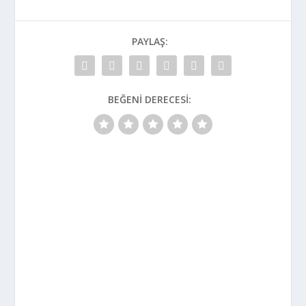
PAYLAŞ:
BEĞENI DERECESI: