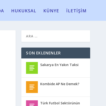
DA
HUKUKSAL
KÜNYE
İLETİŞİM
SON EKLENENLER
Sakarya En Yakın Taksi
Kombide AP Ne Demek?
Türk Futbol Sektörünün