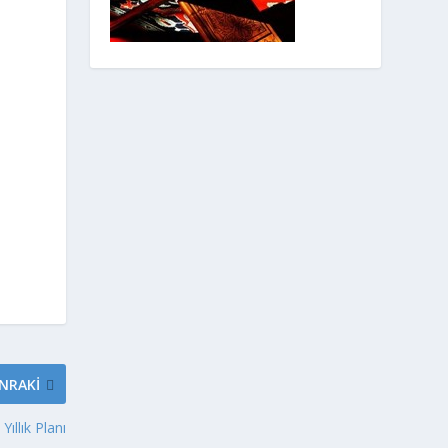
NRAKI
ıllık Planı