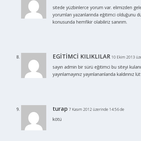
sitede yüzbinlerce yorum var. elimizden gele
yorumları yazanlarında eğitimci olduğunu d
konusunda hemfikir olabiliriz sanırım.
EGİTİMCİ KILIKLILAR
10 Ekim 2013 üz
sayın admin bir sürü eğitimci bu siteyi kulan
yayınlamayınız yayınlananlarıda kaldırınız lü
turap
7 Kasım 2012 üzerinde 14:56 de
kötü