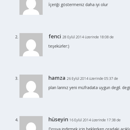
İçeriği göstermeniz daha iyi olur
fenci
28 Eylül 2014 üzerinde 18:08 de
teşekürler:)
hamza
26 Eylül 2014 üzerinde 05:37 de
plan larınız yeni müfradata uygun degil. degi
hüseyin
16 Eylül 2014 üzerinde 17:38 de
Dosya indirmek için beklerken oradaki açı