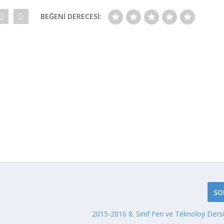
BEĞENI DERECESI:
SO
2015-2016 8. Sınıf Fen ve Teknoloji Dersi Y