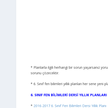
* Planlarla ilgili herhangi bir sorun yaşarsanız yor
sorunu çözecektir.
* 6. Sınıf fen bilimleri yıllık planları her sene yeni
6. SINIF FEN BİLİMLERİ DERSİ YILLIK PLANLARI
*
2016-2017 6. Sınıf Fen Bilimleri Dersi Yıllık Planı