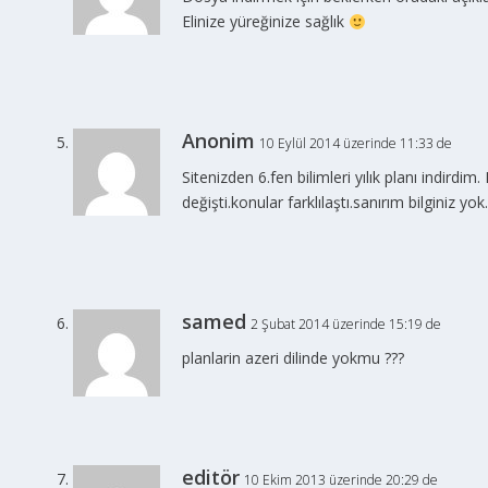
Elinize yüreğinize sağlık
Anonim
10 Eylül 2014 üzerinde 11:33 de
Sitenizden 6.fen bilimleri yılık planı indirdi
değişti.konular farklılaştı.sanırım bilginiz yok
samed
2 Şubat 2014 üzerinde 15:19 de
planlarin azeri dilinde yokmu ???
editör
10 Ekim 2013 üzerinde 20:29 de