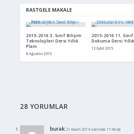
RASTGELE MAKALE
2015-2016 3. Sınıf Bilişim
2015-2016 11. Sını
Teknolojileri Dersi Yıllık
Dokuma Dersi Yıllık
Planı
12 Eylül 2015
8 Ağustos 2015
28 YORUMLAR
burak
21 Kasım 2014 üzerinde 17:46 de