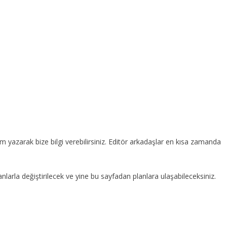
um yazarak bize bilgi verebilirsiniz. Editör arkadaşlar en kısa zamanda
 planlarla değiştirilecek ve yine bu sayfadan planlara ulaşabileceksiniz.