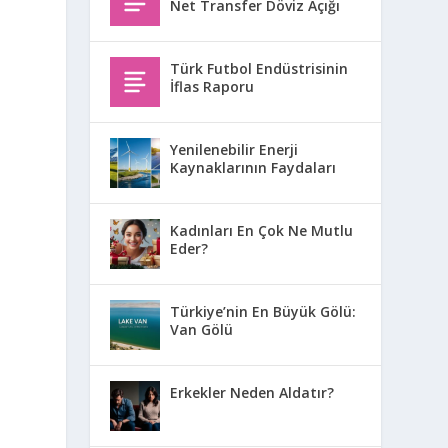
Net Transfer Döviz Açığı
Türk Futbol Endüstrisinin
İflas Raporu
Yenilenebilir Enerji
Kaynaklarının Faydaları
Kadınları En Çok Ne Mutlu
Eder?
Türkiye’nin En Büyük Gölü:
Van Gölü
Erkekler Neden Aldatır?