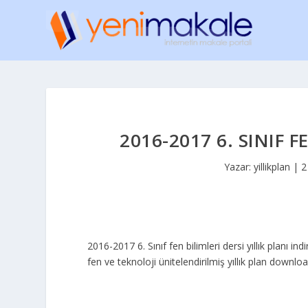
2016-2017 6. SINIF F
Yazar:
yillikplan
|
2
2016-2017 6. Sınıf fen bilimleri dersi yıllık planı indir,
fen ve teknoloji ünitelendirilmiş yıllık plan downlo