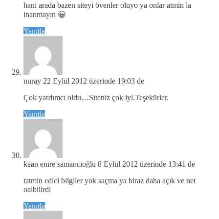
hani arada bazen siteyi övenler oluyo ya onlar atmin la
inanmayın 😀
Yanıtla
nuray
22 Eylül 2012 üzerinde 19:03 de
Çok yardımcı oldu…Siteniz çok iyi.Teşekürler.
Yanıtla
kaan emre samancıoğlu
8 Eylül 2012 üzerinde 13:41 de
tatmin edici bilgiler yok saçma ya biraz daha açık ve net
oalbilirdi
Yanıtla