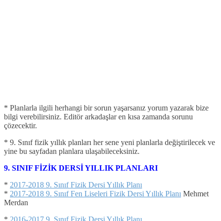
* Planlarla ilgili herhangi bir sorun yaşarsanız yorum yazarak bize
bilgi verebilirsiniz. Editör arkadaşlar en kısa zamanda sorunu
çözecektir.
* 9. Sınıf fizik yıllık planları her sene yeni planlarla değiştirilecek ve
yine bu sayfadan planlara ulaşabileceksiniz.
9. SINIF FİZİK DERSİ YILLIK PLANLARI
*
2017-2018 9. Sınıf Fizik Dersi Yıllık Planı
*
2017-2018 9. Sınıf Fen Liseleri Fizik Dersi Yıllık Planı
Mehmet
Merdan
*
2016-2017 9. Sınıf Fizik Dersi Yıllık Planı