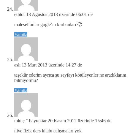
editör
13 Ağustos 2013 üzerinde 06:01 de
malesef onlar gogle’ın kurbanları 🙂
Yanıtla
aslı
13 Mart 2013 üzerinde 14:27 de
teşekür ederim ayrıca şu sayfayı kötüleyenler ne aradıklarını
bilmiyormu?
Yanıtla
miraç " bayraktar
20 Kasım 2012 üzerinde 15:46 de
niye fizik ders kitabı calışmaları yok