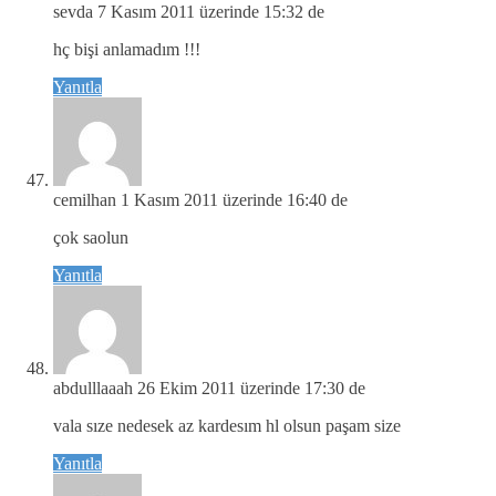
sevda
7 Kasım 2011 üzerinde 15:32 de
hç bişi anlamadım !!!
Yanıtla
cemilhan
1 Kasım 2011 üzerinde 16:40 de
çok saolun
Yanıtla
abdulllaaah
26 Ekim 2011 üzerinde 17:30 de
vala sıze nedesek az kardesım hl olsun paşam size
Yanıtla