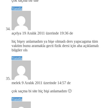
çok saçma bir site
Yanıtla
açelya
19 Aralık 2011 üzerinde 19:36 de
hiç bişey anlamadım ya bişe olmadı ders yapıcagıma tüm
vaktim bunu aramakla gecti fizik dersi için aha açıklamalı
bilgiler ols
Yanıtla
melek
9 Aralık 2011 üzerinde 14:57 de
çok saçma bi site hiç bişi anlamadım 🙁
Yanıtla