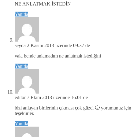
NE ANLATMAK İSTEDİN
Yanıtla
seyda
2 Kasım 2013 üzerinde 09:37 de
vala bende anlamadım ne anlatmak istediğini
Yanıtla
editör
7 Ekim 2013 üzerinde 16:01 de
bizi anlayan birilerinin çıkması çok güzel 🙂 yorumunuz için
teşekürler.
Yanıtla