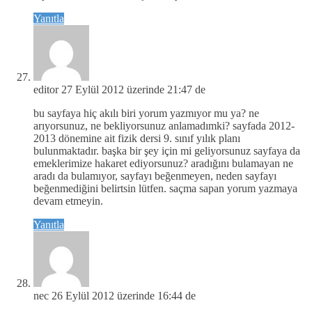
Yanıtla
editor
27 Eylül 2012 üzerinde 21:47 de
bu sayfaya hiç akılı biri yorum yazmıyor mu ya? ne
arıyorsunuz, ne bekliyorsunuz anlamadımki? sayfada 2012-
2013 dönemine ait fizik dersi 9. sınıf yılık planı
bulunmaktadır. başka bir şey için mi geliyorsunuz sayfaya da
emeklerimize hakaret ediyorsunuz? aradığını bulamayan ne
aradı da bulamıyor, sayfayı beğenmeyen, neden sayfayı
beğenmediğini belirtsin lütfen. saçma sapan yorum yazmaya
devam etmeyin.
Yanıtla
nec
26 Eylül 2012 üzerinde 16:44 de