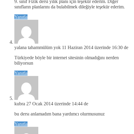
9. sınıf Fizik dersi yılık planı için teşekür ederim. Diğer
sınıfların planlarını da bulabilmek dileğiyle teşekür ederim.
Yanıtla
yalana tahammülüm yok
11 Haziran 2014 üzerinde 16:30 de
Türkiyede böyle bir internet sitesinin olmadığını nerden
biliyorsun
Yanıtla
kubra
27 Ocak 2014 üzerinde 14:44 de
bu dersı anlamadım bana yardımcı olurmusunuz
Yanıtla