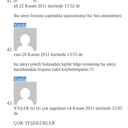
ali
22 Kasım 2011 üzerinde 15:52 de
Bu sıteyı bosuna yapmakla uqrasmısınız hıc bısı anlasılmıyo
Yanıtla
esra
20 Kasım 2011 üzerinde 13:55 de
bu siteyi yeterli bulmadım hiçbir bilgi vermemiş bu siteyi
hazırlamakla boşuna vakit kaybetmişsiniz.!!!
Yanıtla
YAŞAR iyi iyi çok sagolunn
14 Kasım 2011 üzerinde 15:05
de
ÇOK TEŞEKÜRLER