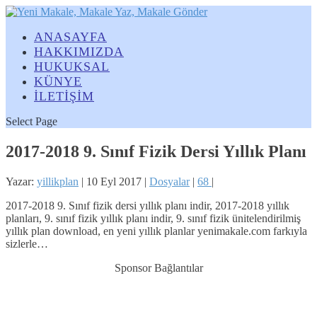
ANASAYFA
HAKKIMIZDA
HUKUKSAL
KÜNYE
İLETİŞİM
Select Page
2017-2018 9. Sınıf Fizik Dersi Yıllık Planı
Yazar:
yillikplan
|
10 Eyl 2017
|
Dosyalar
|
68
|
2017-2018 9. Sınıf fizik dersi yıllık planı indir, 2017-2018 yıllık
planları, 9. sınıf fizik yıllık planı indir, 9. sınıf fizik ünitelendirilmiş
yıllık plan download, en yeni yıllık planlar yenimakale.com farkıyla
sizlerle…
Sponsor Bağlantılar