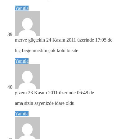
Yanıtla
merve güçtekin
24 Kasım 2011 üzerinde 17:05 de
hiç begenmedim çok kötü bi site
Yanıtla
gizem
23 Kasım 2011 üzerinde 06:48 de
ama sizin sayenizde idare oldu
Yanıtla