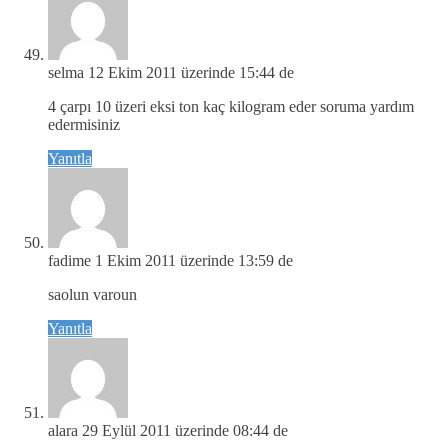
selma
12 Ekim 2011 üzerinde 15:44 de
4 çarpı 10 üzeri eksi ton kaç kilogram eder soruma yardım
edermisiniz
Yanıtla
fadime
1 Ekim 2011 üzerinde 13:59 de
saolun varoun
Yanıtla
alara
29 Eylül 2011 üzerinde 08:44 de