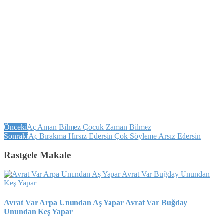
Önceki
Aç Aman Bilmez Çocuk Zaman Bilmez
Sonraki
Aç Bırakma Hırsız Edersin Çok Söyleme Arsız Edersin
Rastgele Makale
Avrat Var Arpa Unundan Aş Yapar Avrat Var Buğday
Unundan Keş Yapar