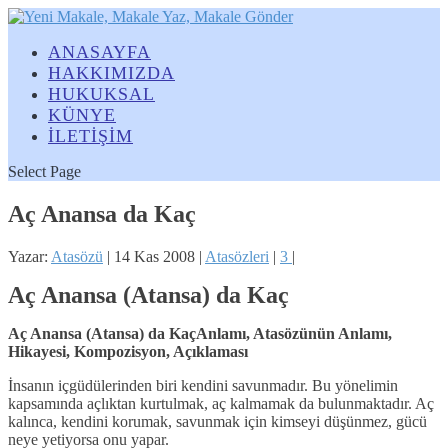
ANASAYFA
HAKKIMIZDA
HUKUKSAL
KÜNYE
İLETİŞİM
Select Page
Aç Anansa da Kaç
Yazar:
Atasözü
|
14 Kas 2008
|
Atasözleri
|
3
|
Aç Anansa (Atansa) da Kaç
Aç Anansa (Atansa) da KaçAnlamı, Atasözünün Anlamı,
Hikayesi, Kompozisyon, Açıklaması
İnsanın içgüdülerinden biri kendini savunmadır. Bu yönelimin
kapsamında açlıktan kurtulmak, aç kalmamak da bulunmaktadır. Aç
kalınca, kendini korumak, savunmak için kimseyi düşünmez, gücü
neye yetiyorsa onu yapar.