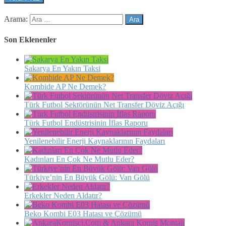
Arama:
Son Eklenenler
Sakarya En Yakın Taksi
Kombide AP Ne Demek?
Türk Futbol Sektörünün Net Transfer Döviz Açığı
Türk Futbol Endüstrisinin İflas Raporu
Yenilenebilir Enerji Kaynaklarının Faydaları
Kadınları En Çok Ne Mutlu Eder?
Türkiye’nin En Büyük Gölü: Van Gölü
Erkekler Neden Aldatır?
Beko Kombi E03 Hatası ve Çözümü