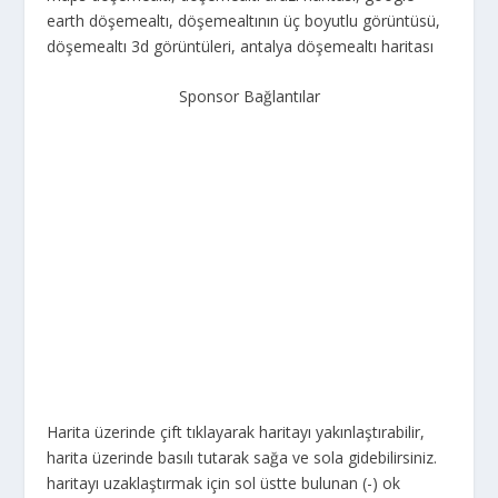
earth döşemealtı, döşemealtının üç boyutlu görüntüsü,
döşemealtı 3d görüntüleri, antalya döşemealtı haritası
Sponsor Bağlantılar
Harita üzerinde çift tıklayarak haritayı yakınlaştırabilir,
harita üzerinde basılı tutarak sağa ve sola gidebilirsiniz.
haritayı uzaklaştırmak için sol üstte bulunan (-) ok