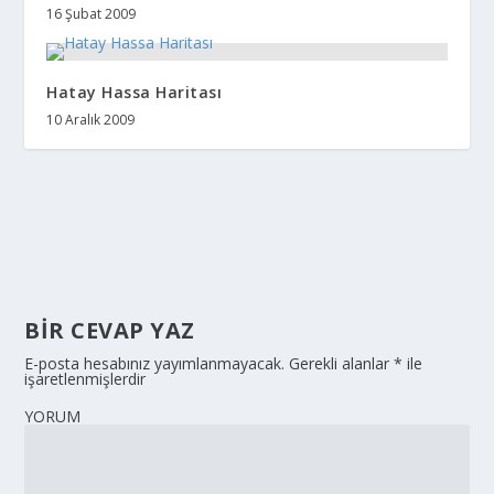
16 Şubat 2009
Hatay Hassa Haritası
10 Aralık 2009
BIR CEVAP YAZ
E-posta hesabınız yayımlanmayacak.
Gerekli alanlar
*
ile
işaretlenmişlerdir
YORUM