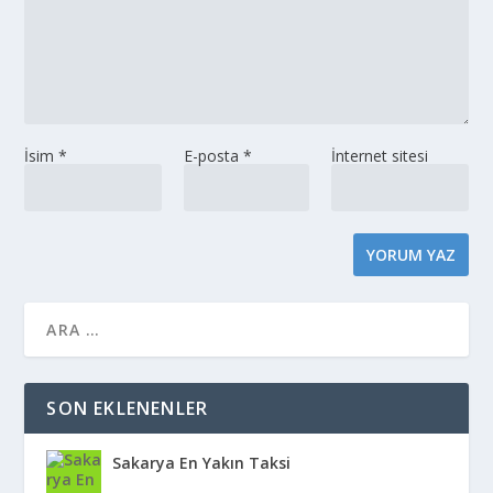
İsim
*
E-posta
*
İnternet sitesi
SON EKLENENLER
Sakarya En Yakın Taksi