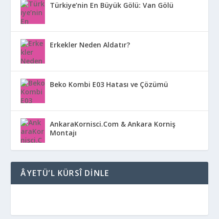
Türkiye’nin En Büyük Gölü: Van Gölü
Erkekler Neden Aldatır?
Beko Kombi E03 Hatası ve Çözümü
AnkaraKornisci.Com & Ankara Korniş
Montajı
ÂYETÜ’L KÜRSÎ DINLE