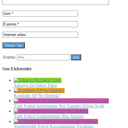
Arama:
Son Eklenenler
Sakarya En Yakın Taksi
Kombide AP Ne Demek?
Türk Futbol Sektörünün Net Transfer Döviz Açığı
Türk Futbol Endüstrisinin İflas Raporu
Yenilenebilir Enerji Kaynaklarının Faydaları