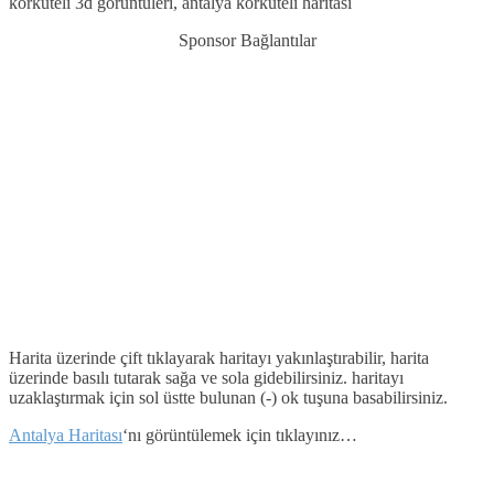
korkuteli 3d görüntüleri, antalya korkuteli haritası
Sponsor Bağlantılar
Harita üzerinde çift tıklayarak haritayı yakınlaştırabilir, harita
üzerinde basılı tutarak sağa ve sola gidebilirsiniz. haritayı
uzaklaştırmak için sol üstte bulunan (-) ok tuşuna basabilirsiniz.
Antalya Haritası
‘nı görüntülemek için tıklayınız…