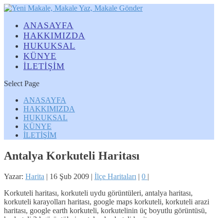
ANASAYFA
HAKKIMIZDA
HUKUKSAL
KÜNYE
İLETİŞİM
Select Page
ANASAYFA
HAKKIMIZDA
HUKUKSAL
KÜNYE
İLETİŞİM
Antalya Korkuteli Haritası
Yazar:
Harita
|
16 Şub 2009
|
İlçe Haritaları
|
0
|
Korkuteli haritası, korkuteli uydu görüntüleri, antalya haritası,
korkuteli karayolları haritası, google maps korkuteli, korkuteli arazi
haritası, google earth korkuteli, korkutelinin üç boyutlu görüntüsü,