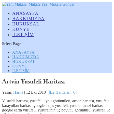
ANASAYFA
HAKKIMIZDA
HUKUKSAL
KÜNYE
İLETİŞİM
Select Page
ANASAYFA
HAKKIMIZDA
HUKUKSAL
KÜNYE
İLETİŞİM
Artvin Yusufeli Haritası
Yazar:
Harita
|
12 Eki 2010
|
İlçe Haritaları
|
0
|
Yusufeli haritası, yusufeli uydu görüntüleri, artvin haritası, yusufeli
karayolları haritası, google maps yusufeli, yusufeli arazi haritası,
google earth yusufeli, yusufelinin üç boyutlu görüntüsü, yusufeli 3d