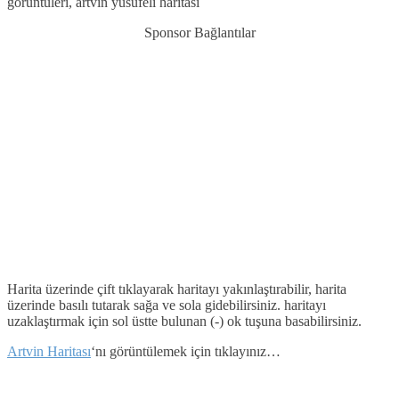
görüntüleri, artvin yusufeli haritası
Sponsor Bağlantılar
Harita üzerinde çift tıklayarak haritayı yakınlaştırabilir, harita
üzerinde basılı tutarak sağa ve sola gidebilirsiniz. haritayı
uzaklaştırmak için sol üstte bulunan (-) ok tuşuna basabilirsiniz.
Artvin Haritası
‘nı görüntülemek için tıklayınız…