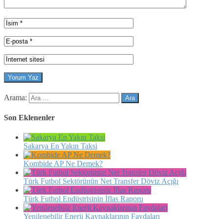
Arama:
Son Eklenenler
Sakarya En Yakın Taksi
Kombide AP Ne Demek?
Türk Futbol Sektörünün Net Transfer Döviz Açığı
Türk Futbol Endüstrisinin İflas Raporu
Yenilenebilir Enerji Kaynaklarının Faydaları