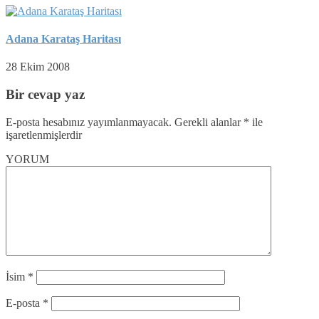
Adana Karataş Haritası
28 Ekim 2008
Bir cevap yaz
E-posta hesabınız yayımlanmayacak.
Gerekli alanlar
*
ile
işaretlenmişlerdir
YORUM
İsim
*
E-posta
*