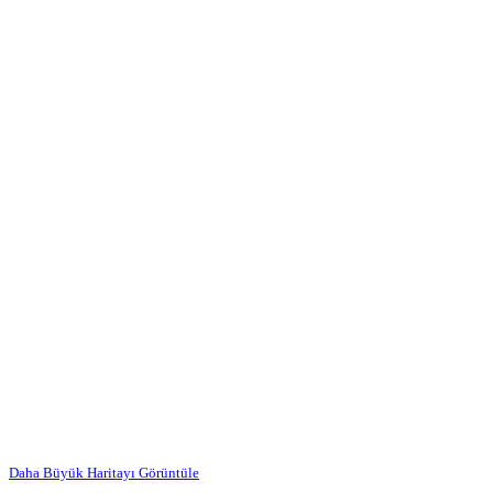
Daha Büyük Haritayı Görüntüle
…