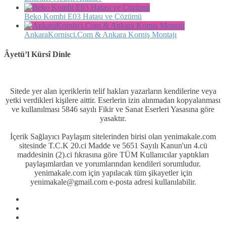
Beko Kombi E03 Hatası ve Çözümü
AnkaraKornisci.Com & Ankara Korniş Montajı
Âyetü’l Kürsî Dinle
Sitede yer alan içeriklerin telif hakları yazarların kendilerine veya
yetki verdikleri kişilere aittir. Eserlerin izin alınmadan kopyalanması
ve kullanılması 5846 sayılı Fikir ve Sanat Eserleri Yasasına göre
yasaktır.
İçerik Sağlayıcı Paylaşım sitelerinden birisi olan yenimakale.com
sitesinde T.C.K 20.ci Madde ve 5651 Sayılı Kanun'un 4.cü
maddesinin (2).ci fıkrasına göre TÜM Kullanıcılar yaptıkları
paylaşımlardan ve yorumlarından kendileri sorumludur.
yenimakale.com için yapılacak tüm şikayetler için
yenimakale@gmail.com e-posta adresi kullanılabilir.