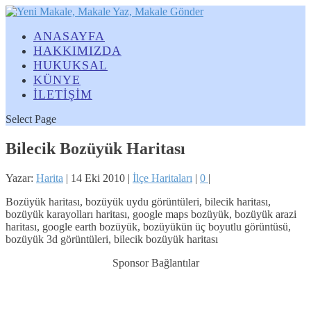
ANASAYFA
HAKKIMIZDA
HUKUKSAL
KÜNYE
İLETİŞİM
Select Page
Bilecik Bozüyük Haritası
Yazar:
Harita
|
14 Eki 2010
|
İlçe Haritaları
|
0
|
Bozüyük haritası, bozüyük uydu görüntüleri, bilecik haritası,
bozüyük karayolları haritası, google maps bozüyük, bozüyük arazi
haritası, google earth bozüyük, bozüyükün üç boyutlu görüntüsü,
bozüyük 3d görüntüleri, bilecik bozüyük haritası
Sponsor Bağlantılar