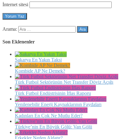
İnternet sitesi
Arama:
Son Eklenenler
Sakarya En Yakın Taksi
Kombide AP Ne Demek?
Türk Futbol Sektörünün Net Transfer Döviz Açığı
Türk Futbol Endüstrisinin İflas Raporu
Yenilenebilir Enerji Kaynaklarının Faydaları
Kadınları En Çok Ne Mutlu Eder?
Türkiye’nin En Büyük Gölü: Van Gölü
Erkekler Neden Aldatır?