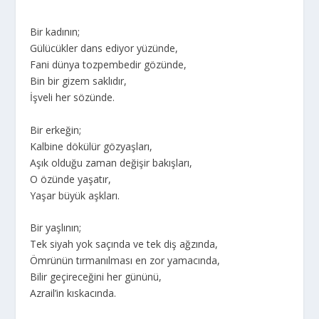
Bir kadının;
Gülücükler dans ediyor yüzünde,
Fani dünya tozpembedir gözünde,
Bin bir gizem saklıdır,
İşveli her sözünde.
Bir erkeğin;
Kalbine dökülür gözyaşları,
Aşık olduğu zaman değişir bakışları,
O özünde yaşatır,
Yaşar büyük aşkları.
Bir yaşlının;
Tek siyah yok saçında ve tek diş ağzında,
Ömrünün tırmanılması en zor yamacında,
Bilir geçireceğini her gününü,
Azrail’in kıskacında.