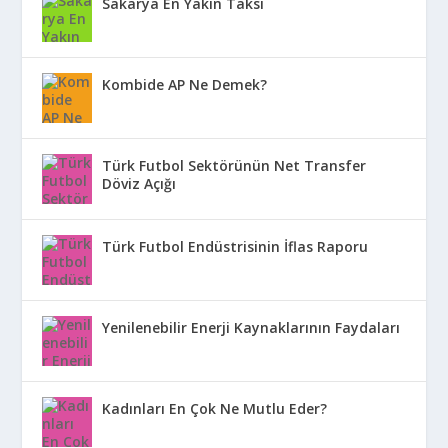
Sakarya En Yakın Taksi
Kombide AP Ne Demek?
Türk Futbol Sektörünün Net Transfer
Döviz Açığı
Türk Futbol Endüstrisinin İflas Raporu
Yenilenebilir Enerji Kaynaklarının Faydaları
Kadınları En Çok Ne Mutlu Eder?