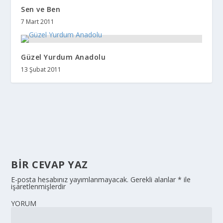
Sen ve Ben
7 Mart 2011
Güzel Yurdum Anadolu
13 Şubat 2011
BIR CEVAP YAZ
E-posta hesabınız yayımlanmayacak.
Gerekli alanlar
*
ile
işaretlenmişlerdir
YORUM