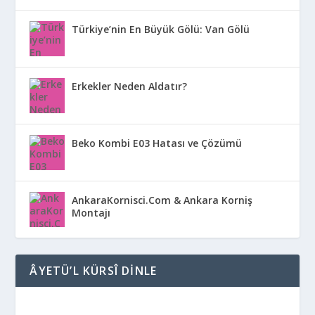
Türkiye’nin En Büyük Gölü: Van Gölü
Erkekler Neden Aldatır?
Beko Kombi E03 Hatası ve Çözümü
AnkaraKornisci.Com & Ankara Korniş
Montajı
ÂYETÜ’L KÜRSÎ DINLE