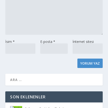
İsim
*
E-posta
*
İnternet sitesi
SON EKLENENLER