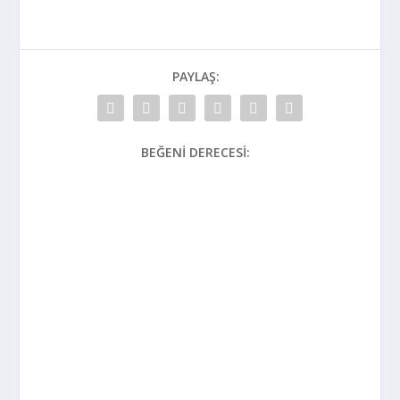
PAYLAŞ:
BEĞENI DERECESI: