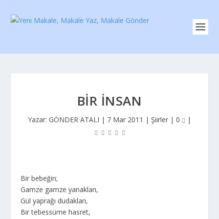
BIR İNSAN
Yazar:
GÖNDER ATALI
|
7 Mar 2011
|
Şiirler
|
0
|
Bir bebeğin;
Gamze gamze yanakları,
Gül yaprağı dudakları,
Bir tebessüme hasret,