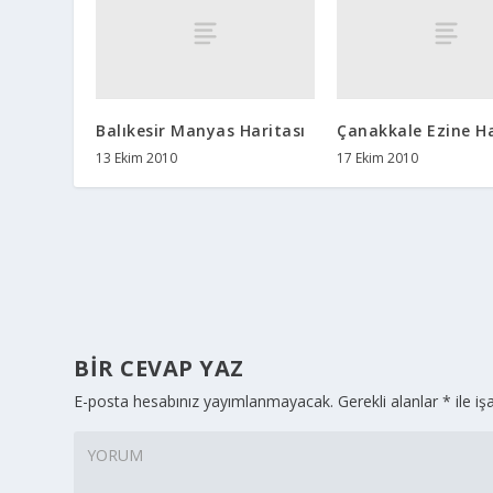
Balıkesir Manyas Haritası
Çanakkale Ezine Ha
13 Ekim 2010
17 Ekim 2010
BIR CEVAP YAZ
E-posta hesabınız yayımlanmayacak.
Gerekli alanlar
*
ile iş