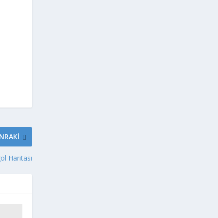
NRAKI
öl Haritası