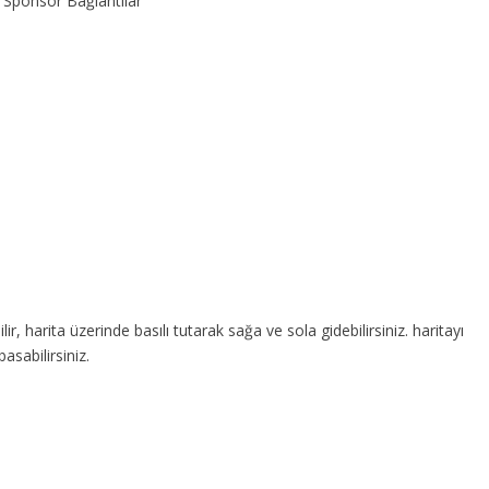
Sponsor Bağlantılar
lir, harita üzerinde basılı tutarak sağa ve sola gidebilirsiniz. haritayı
asabilirsiniz.