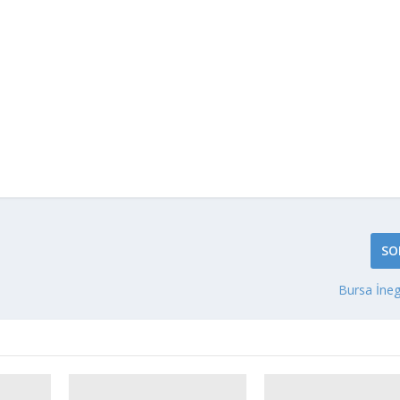
SO
Bursa İneg