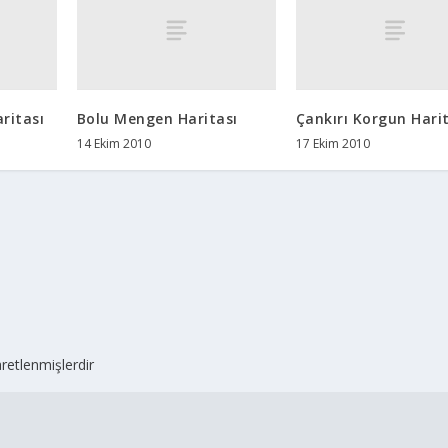
ritası
Bolu Mengen Haritası
Çankırı Korgun Hari
14 Ekim 2010
17 Ekim 2010
aretlenmişlerdir