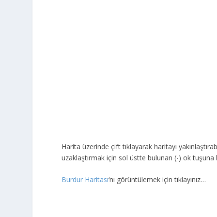
Harita üzerinde çift tıklayarak haritayı yakınlaştırabi
uzaklaştırmak için sol üstte bulunan (-) ok tuşuna b
Burdur Haritası
‘nı görüntülemek için tıklayınız…