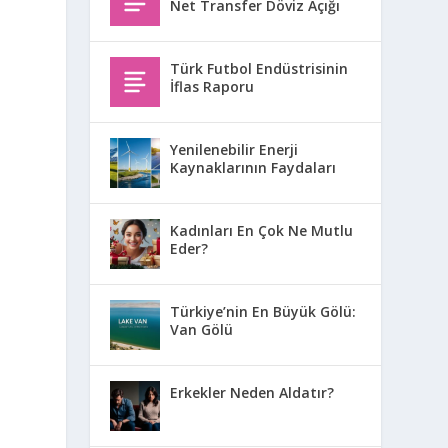
Net Transfer Döviz Açığı
Türk Futbol Endüstrisinin
İflas Raporu
Yenilenebilir Enerji
Kaynaklarının Faydaları
Kadınları En Çok Ne Mutlu
Eder?
Türkiye’nin En Büyük Gölü:
Van Gölü
Erkekler Neden Aldatır?