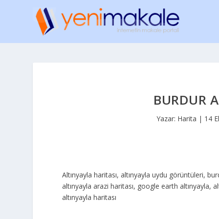
BURDUR A
Yazar:
Harita
|
14 E
Altınyayla haritası, altınyayla uydu görüntüleri, bur
altınyayla arazi haritası, google earth altınyayla, 
altınyayla haritası