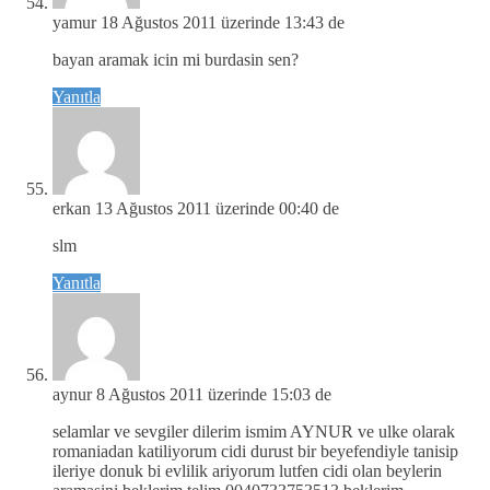
yamur
18 Ağustos 2011 üzerinde 13:43 de
bayan aramak icin mi burdasin sen?
Yanıtla
erkan
13 Ağustos 2011 üzerinde 00:40 de
slm
Yanıtla
aynur
8 Ağustos 2011 üzerinde 15:03 de
selamlar ve sevgiler dilerim ismim AYNUR ve ulke olarak
romaniadan katiliyorum cidi durust bir beyefendiyle tanisip
ileriye donuk bi evlilik ariyorum lutfen cidi olan beylerin