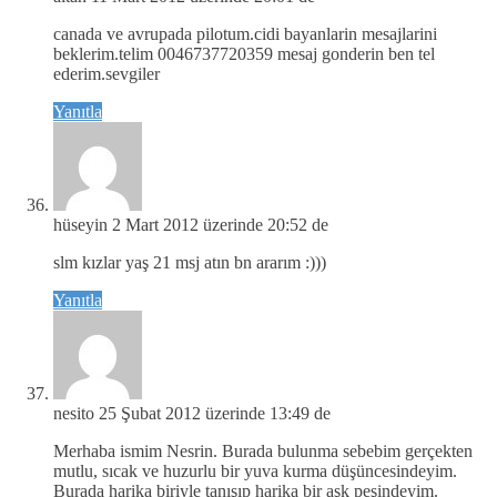
canada ve avrupada pilotum.cidi bayanlarin mesajlarini
beklerim.telim 0046737720359 mesaj gonderin ben tel
ederim.sevgiler
Yanıtla
hüseyin
2 Mart 2012 üzerinde 20:52 de
slm kızlar yaş 21 msj atın bn ararım :)))
Yanıtla
nesito
25 Şubat 2012 üzerinde 13:49 de
Merhaba ismim Nesrin. Burada bulunma sebebim gerçekten
mutlu, sıcak ve huzurlu bir yuva kurma düşüncesindeyim.
Burada harika biriyle tanışıp harika bir aşk peşindeyim.