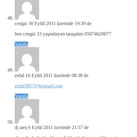
cengiz
30 Eylül 2011 üzerinde 19:39 de
ben cengiz 33 yaşındayım tanışalım 05074620077
Yanıtla
erdal
16 Eylül 2011 üzerinde 08:38 de
erdal3907@hotmail.com
Yanıtla
dj ateş
6 Eylül 2011 üzerinde 21:57 de