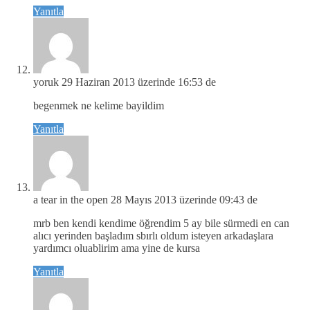
Yanıtla
yoruk
29 Haziran 2013 üzerinde 16:53 de
begenmek ne kelime bayildim
Yanıtla
a tear in the open
28 Mayıs 2013 üzerinde 09:43 de
mrb ben kendi kendime öğrendim 5 ay bile sürmedi en can
alıcı yerinden başladım sbırlı oldum isteyen arkadaşlara
yardımcı oluablirim ama yine de kursa
Yanıtla