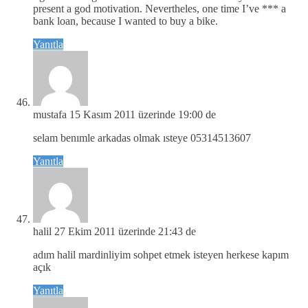
present a god motivation. Nevertheles, one time I’ve *** a
bank loan, because I wanted to buy a bike.
Yanıtla
mustafa
15 Kasım 2011 üzerinde 19:00 de
selam benımle arkadas olmak ısteye 05314513607
Yanıtla
halil
27 Ekim 2011 üzerinde 21:43 de
adım halil mardinliyim sohpet etmek isteyen herkese kapım
açık
Yanıtla