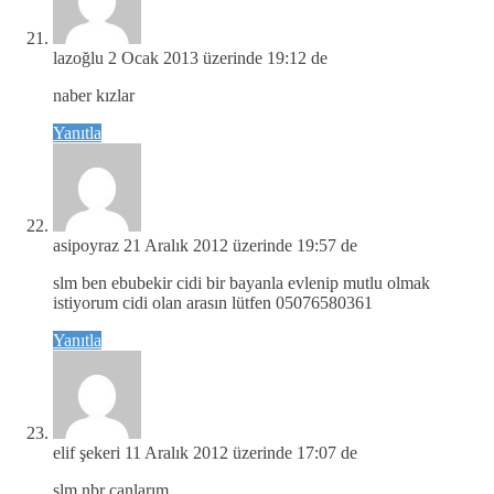
lazoğlu
2 Ocak 2013 üzerinde 19:12 de
naber kızlar
Yanıtla
asipoyraz
21 Aralık 2012 üzerinde 19:57 de
slm ben ebubekir cidi bir bayanla evlenip mutlu olmak
istiyorum cidi olan arasın lütfen 05076580361
Yanıtla
elif şekeri
11 Aralık 2012 üzerinde 17:07 de
slm nbr canlarım