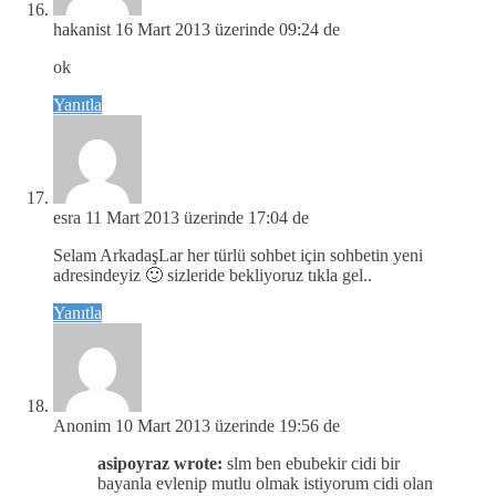
hakanist
16 Mart 2013 üzerinde 09:24 de
ok
Yanıtla
esra
11 Mart 2013 üzerinde 17:04 de
Selam ArkadaşLar her türlü sohbet için sohbetin yeni
adresindeyiz 🙂 sizleride bekliyoruz tıkla gel..
Yanıtla
Anonim
10 Mart 2013 üzerinde 19:56 de
asipoyraz wrote:
slm ben ebubekir cidi bir
bayanla evlenip mutlu olmak istiyorum cidi olan