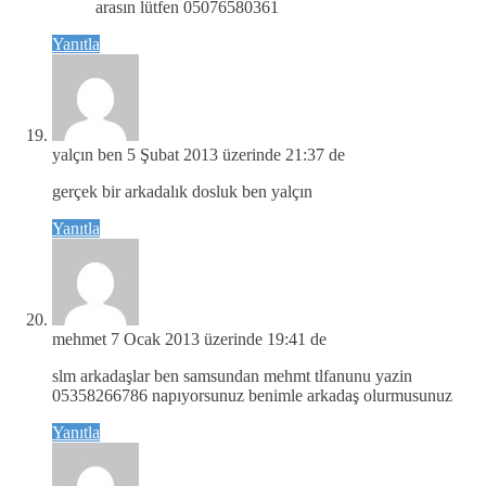
arasın lütfen 05076580361
Yanıtla
yalçın ben
5 Şubat 2013 üzerinde 21:37 de
gerçek bir arkadalık dosluk ben yalçın
Yanıtla
mehmet
7 Ocak 2013 üzerinde 19:41 de
slm arkadaşlar ben samsundan mehmt tlfanunu yazin
05358266786 napıyorsunuz benimle arkadaş olurmusunuz
Yanıtla