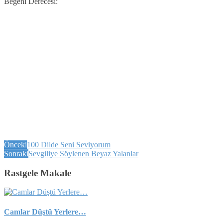
Beğeni Derecesi:
Önceki
100 Dilde Seni Seviyorum
Sonraki
Sevgiliye Söylenen Beyaz Yalanlar
Rastgele Makale
Camlar Düştü Yerlere…