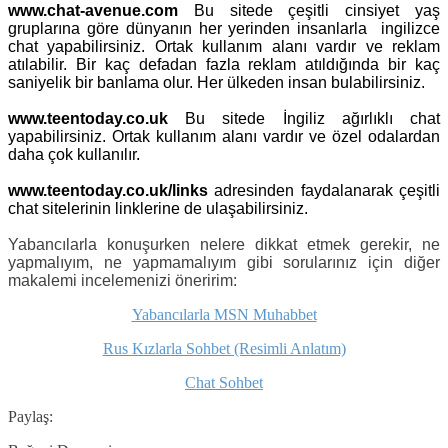
www.chat-avenue.com
Bu sitede çeşitli cinsiyet yaş
gruplarına göre dünyanın her yerinden insanlarla ingilizce
chat yapabilirsiniz. Ortak kullanım alanı vardır ve reklam
atılabilir. Bir kaç defadan fazla reklam atıldığında bir kaç
saniyelik bir banlama olur. Her ülkeden insan bulabilirsiniz.
www.teentoday.co.uk
Bu sitede İngiliz ağırlıklı chat
yapabilirsiniz. Ortak kullanım alanı vardır ve özel odalardan
daha çok kullanılır.
www.teentoday.co.uk/links
adresinden faydalanarak çeşitli
chat sitelerinin linklerine de ulaşabilirsiniz.
Yabancılarla konuşurken nelere dikkat etmek gerekir, ne
yapmalıyım, ne yapmamalıyım gibi sorularınız için diğer
makalemi incelemenizi öneririm:
Yabancılarla MSN Muhabbet
Rus Kızlarla Sohbet (Resimli Anlatım)
Chat Sohbet
Paylaş: