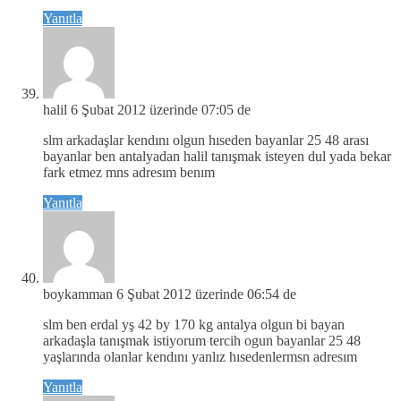
Yanıtla
halil
6 Şubat 2012 üzerinde 07:05 de
slm arkadaşlar kendını olgun hıseden bayanlar 25 48 arası
bayanlar ben antalyadan halil tanışmak isteyen dul yada bekar
fark etmez mns adresım benım
Yanıtla
boykamman
6 Şubat 2012 üzerinde 06:54 de
slm ben erdal yş 42 by 170 kg antalya olgun bi bayan
arkadaşla tanışmak istiyorum tercih ogun bayanlar 25 48
yaşlarında olanlar kendını yanlız hısedenlermsn adresım
Yanıtla