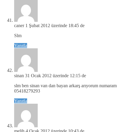
caner
1 Şubat 2012 üzerinde 18:45 de
Slm
Yanıtla
sinan
31 Ocak 2012 üzerinde 12:15 de
slm ben sinan van dan bayan arkarş arıyorum numaram
05418279293
Yanıtla
melih
4 Ocak 2012 üzerinde 10:43 de