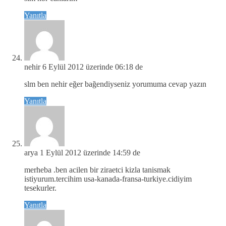
Yanıtla
nehir
6 Eylül 2012 üzerinde 06:18 de
slm ben nehir eğer bağendiyseniz yorumuma cevap yazın
Yanıtla
arya
1 Eylül 2012 üzerinde 14:59 de
merheba .ben acilen bir ziraetci kizla tanismak
istiyurum.tercihim usa-kanada-fransa-turkiye.cidiyim
tesekurler.
Yanıtla