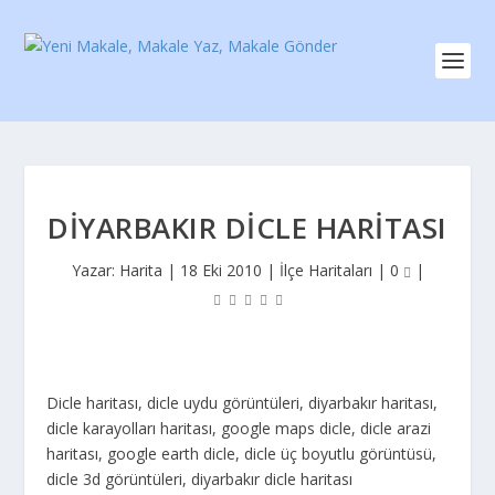
DIYARBAKIR DICLE HARITASI
Yazar:
Harita
|
18 Eki 2010
|
İlçe Haritaları
|
0
|
Dicle haritası, dicle uydu görüntüleri, diyarbakır haritası,
dicle karayolları haritası, google maps dicle, dicle arazi
haritası, google earth dicle, dicle üç boyutlu görüntüsü,
dicle 3d görüntüleri, diyarbakır dicle haritası