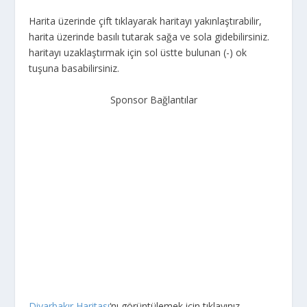
Harita üzerinde çift tıklayarak haritayı yakınlaştırabilir,
harita üzerinde basılı tutarak sağa ve sola gidebilirsiniz.
haritayı uzaklaştırmak için sol üstte bulunan (-) ok
tuşuna basabilirsiniz.
Sponsor Bağlantılar
Diyarbakır Haritası
‘nı görüntülemek için tıklayınız…