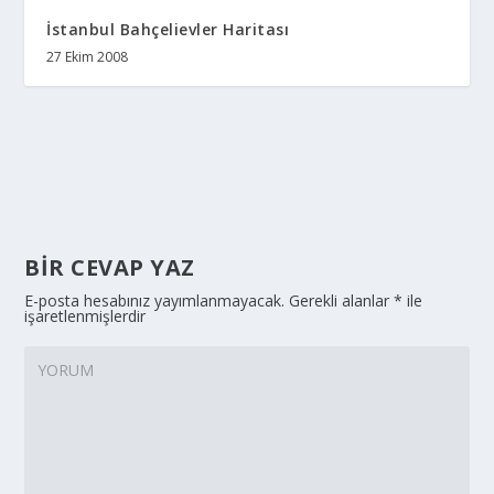
İstanbul Bahçelievler Haritası
27 Ekim 2008
BIR CEVAP YAZ
E-posta hesabınız yayımlanmayacak.
Gerekli alanlar
*
ile
işaretlenmişlerdir