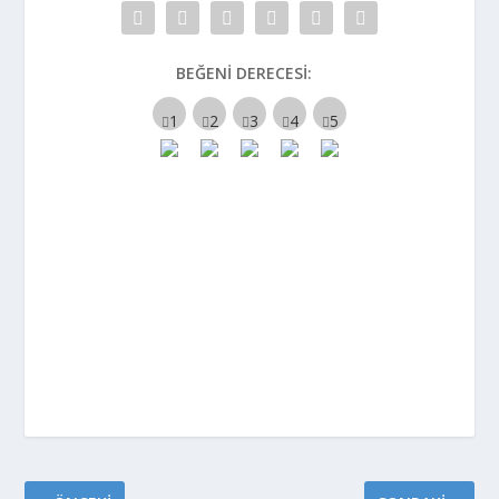
BEĞENI DERECESI: