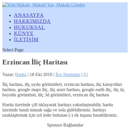
ANASAYFA
HAKKIMIZDA
HUKUKSAL
KÜNYE
İLETİŞİM
Select Page
Erzincan İliç Haritası
Yazar:
Harita
|
18 Eki 2010
|
İlçe Haritaları
|
0
|
İliç haritası, iliç uydu görüntüleri, erzincan haritası, iliç karayolları
haritası, google maps iliç, iliç arazi haritası, google earth iliç, iliç üç
boyutlu görüntüsü, iliç 3d görüntüleri, erzincan iliç haritası
Harita üzerinde çift tıklayarak haritayı yakınlaştırabilir, harita
üzerinde basılı tutarak sağa ve sola gidebilirsiniz. haritayı
uzaklaştırmak için sol üstte bulunan (-) ok tuşuna basabilirsiniz.
Sponsor Bağlantılar