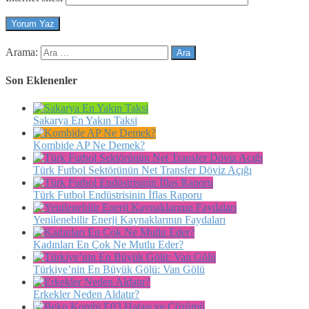
Arama:
Son Eklenenler
Sakarya En Yakın Taksi
Kombide AP Ne Demek?
Türk Futbol Sektörünün Net Transfer Döviz Açığı
Türk Futbol Endüstrisinin İflas Raporu
Yenilenebilir Enerji Kaynaklarının Faydaları
Kadınları En Çok Ne Mutlu Eder?
Türkiye’nin En Büyük Gölü: Van Gölü
Erkekler Neden Aldatır?