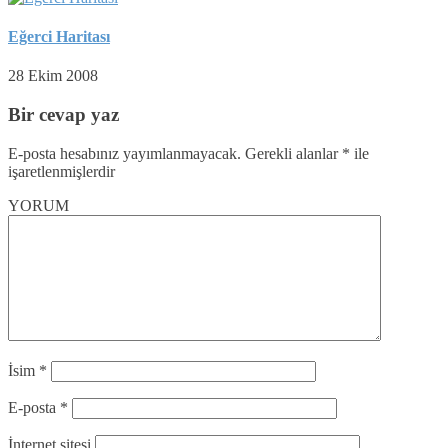
Eğerci Haritası
28 Ekim 2008
Bir cevap yaz
E-posta hesabınız yayımlanmayacak.
Gerekli alanlar
*
ile
işaretlenmişlerdir
YORUM
İsim
*
E-posta
*
İnternet sitesi