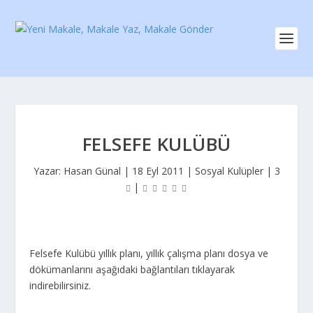
FELSEFE KULÜBÜ
Yazar:
Hasan Günal
|
18 Eyl 2011
|
Sosyal Kulüpler
|
3
|
Felsefe Kulübü yıllık planı, yıllık çalışma planı dosya ve
dökümanlarını aşağıdaki bağlantıları tıklayarak
indirebilirsiniz.