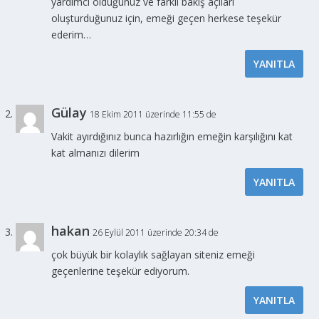
yardımcı olduğunuz ve farklı bakış açıları
oluşturduğunuz için, emeği geçen herkese teşekür
ederim…
YANITLA
Gülay
18 Ekim 2011 üzerinde 11:55 de
Vakit ayırdığınız bunca hazırlığın emeğin karşılığını kat
kat almanızı dilerim
YANITLA
hakan
26 Eylül 2011 üzerinde 20:34 de
çok büyük bir kolaylık sağlayan siteniz emeği
geçenlerine teşekür ediyorum.
YANITLA