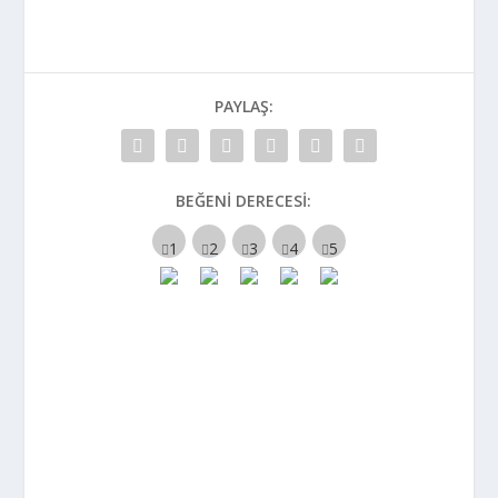
PAYLAŞ:
BEĞENI DERECESI: