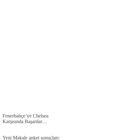
Fenerbahçe’ye Chelsea
Karşısında Başarılar…
Yeni Makale anket sonuçları: