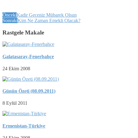
Önceki
Kadir Geceniz Mübarek Olsun
Sonraki
Kim Ne Zaman Emekli Olacak?
Rastgele Makale
Galatasaray-Fenerbahçe
24 Ekim 2008
Günün Özeti (08.09.2011)
8 Eylül 2011
Ermenistan-Türkiye
24 Ekim 2008