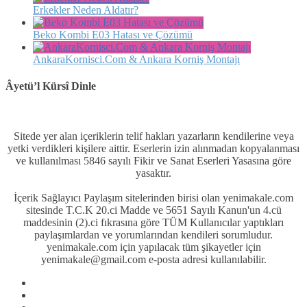
Erkekler Neden Aldatır?
Beko Kombi E03 Hatası ve Çözümü
AnkaraKornisci.Com & Ankara Korniş Montajı
Âyetü’l Kürsî Dinle
Sitede yer alan içeriklerin telif hakları yazarların kendilerine veya
yetki verdikleri kişilere aittir. Eserlerin izin alınmadan kopyalanması
ve kullanılması 5846 sayılı Fikir ve Sanat Eserleri Yasasına göre
yasaktır.
İçerik Sağlayıcı Paylaşım sitelerinden birisi olan yenimakale.com
sitesinde T.C.K 20.ci Madde ve 5651 Sayılı Kanun'un 4.cü
maddesinin (2).ci fıkrasına göre TÜM Kullanıcılar yaptıkları
paylaşımlardan ve yorumlarından kendileri sorumludur.
yenimakale.com için yapılacak tüm şikayetler için
yenimakale@gmail.com e-posta adresi kullanılabilir.