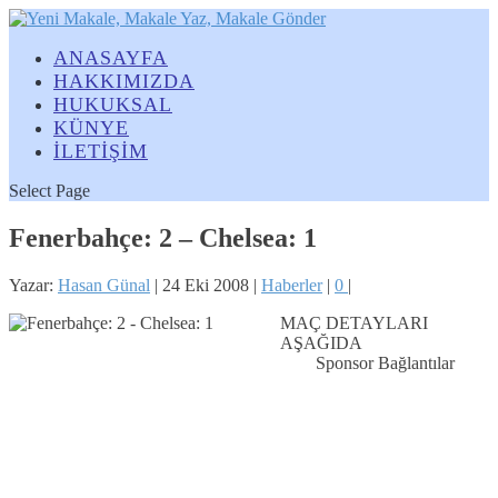
ANASAYFA
HAKKIMIZDA
HUKUKSAL
KÜNYE
İLETİŞİM
Select Page
Fenerbahçe: 2 – Chelsea: 1
Yazar:
Hasan Günal
|
24 Eki 2008
|
Haberler
|
0
|
MAÇ DETAYLARI
AŞAĞIDA
Sponsor Bağlantılar