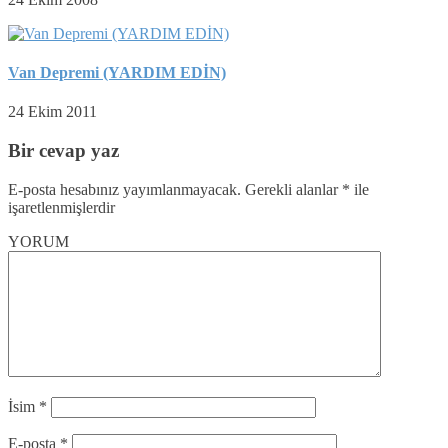
Van Depremi (YARDIM EDİN)
24 Ekim 2011
Bir cevap yaz
E-posta hesabınız yayımlanmayacak.
Gerekli alanlar
*
ile
işaretlenmişlerdir
YORUM
İsim
*
E-posta
*