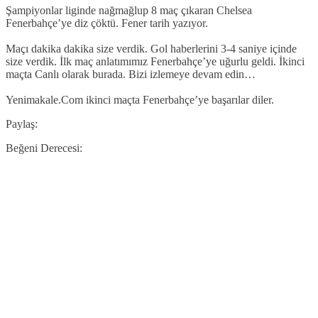
Şampiyonlar liginde nağmağlup 8 maç çıkaran Chelsea
Fenerbahçe’ye diz çöktü. Fener tarih yazıyor.
Maçı dakika dakika size verdik. Gol haberlerini 3-4 saniye içinde
size verdik. İlk maç anlatımımız Fenerbahçe’ye uğurlu geldi. İkinci
maçta Canlı olarak burada. Bizi izlemeye devam edin…
Yenimakale.Com ikinci maçta Fenerbahçe’ye başarılar diler.
Paylaş:
Beğeni Derecesi: