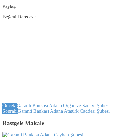
Paylaş:
Beğeni Derecesi:
Önceki
Garanti Bankası Adana Organize Sanayi Şubesi
Sonraki
Garanti Bankası Adana Atatürk Caddesi Şubesi
Rastgele Makale