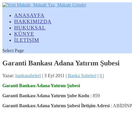
ANASAYFA
HAKKIMIZDA
HUKUKSAL
KÜNYE
İLETİŞİM
Select Page
Garanti Bankası Adana Yatırım Şubesi
Yazar:
bankasubeleri
|
3 Eyl 2011
|
Banka Şubeleri
|
0
|
Garanti Bankası Adana Yatırım Şubesi
Garanti Bankası Adana Yatırım Şube Kodu
: 859
Garanti Bankası Adana Yatırım Şubesi İletişim Adresi
: ABİDİN