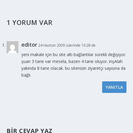
1 YORUM VAR
editor
24 Haziran 2009 üzerinde 16:28 de
yeni makale için bu site altı bağlantılar sürekli değişiyor.
şuan 3 tane var mesela, bazen 4 tane oluyor. inşAlah
yakında 8 tane olacak. bu sitenizin ziyaretçi sayısına da
bağlı.
YANITLA
BIR CEVAP YAZ