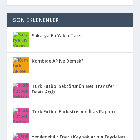
SON EKLENENLER
Sakarya En Yakın Taksi
Kombide AP Ne Demek?
Türk Futbol Sektörünün Net Transfer
Döviz Açığı
Türk Futbol Endüstrisinin İflas Raporu
Yenilenebilir Enerji Kaynaklarının Faydaları