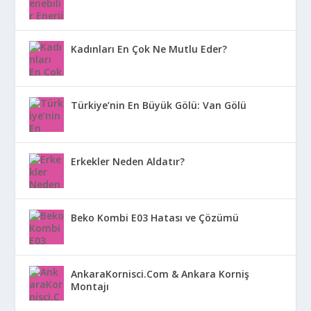
Kadınları En Çok Ne Mutlu Eder?
Türkiye’nin En Büyük Gölü: Van Gölü
Erkekler Neden Aldatır?
Beko Kombi E03 Hatası ve Çözümü
AnkaraKornisci.Com & Ankara Korniş
Montajı