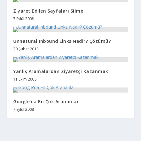
Ziyaret Edilen Sayfaları Silme
7 Eylül 2008
Unnatural İnbound Links Nedir? Çözümü?
20 Şubat 2013
Yanlış Aramalardan Ziyaretçi Kazanmak
11 Ekim 2008
Google'da En Çok Arananlar
7 Eylül 2008