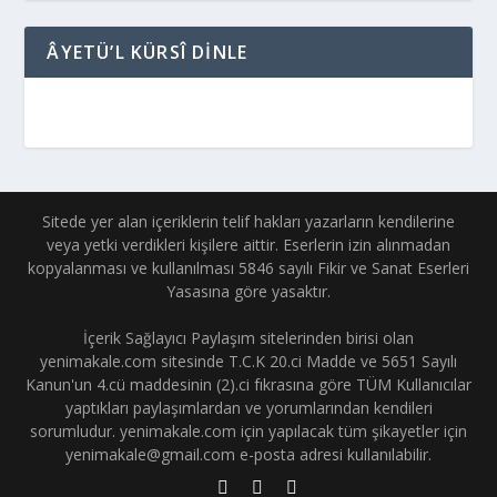
ÂYETÜ’L KÜRSÎ DINLE
Sitede yer alan içeriklerin telif hakları yazarların kendilerine
veya yetki verdikleri kişilere aittir. Eserlerin izin alınmadan
kopyalanması ve kullanılması 5846 sayılı Fikir ve Sanat Eserleri
Yasasına göre yasaktır.
İçerik Sağlayıcı Paylaşım sitelerinden birisi olan
yenimakale.com sitesinde T.C.K 20.ci Madde ve 5651 Sayılı
Kanun'un 4.cü maddesinin (2).ci fıkrasına göre TÜM Kullanıcılar
yaptıkları paylaşımlardan ve yorumlarından kendileri
sorumludur. yenimakale.com için yapılacak tüm şikayetler için
yenimakale@gmail.com e-posta adresi kullanılabilir.