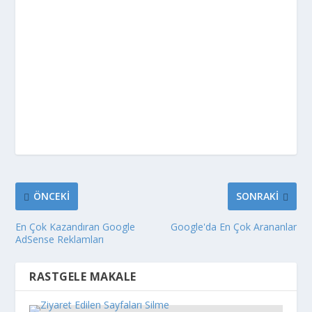
ÖNCEKI
SONRAKI
En Çok Kazandıran Google
Google'da En Çok Arananlar
AdSense Reklamları
RASTGELE MAKALE