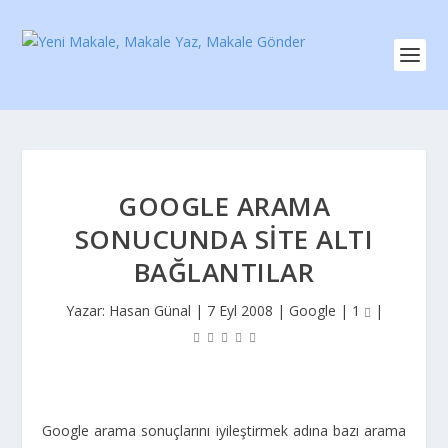
GOOGLE ARAMA
SONUCUNDA SITE ALTI
BAĞLANTILAR
Yazar:
Hasan Günal
|
7 Eyl 2008
|
Google
|
1
|
Google arama sonuçlarını iyileştirmek adına bazı arama