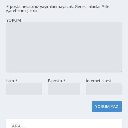
E-posta hesabınız yayımlanmayacak.
Gerekli alanlar
*
ile
işaretlenmişlerdir
YORUM
İsim
*
E-posta
*
İnternet sitesi