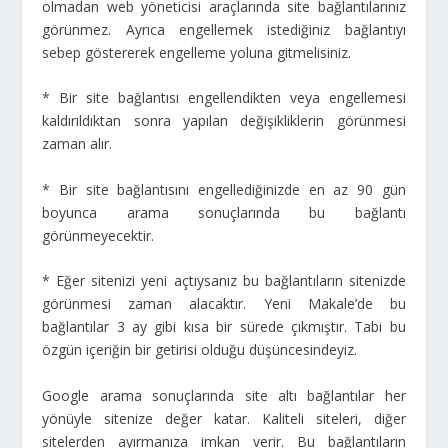
olmadan web yöneticisi araçlarında site bağlantılarınız
görünmez. Ayrıca engellemek istediğiniz bağlantıyı
sebep göstererek engelleme yoluna gitmelisiniz.
* Bir site bağlantısı engellendikten veya engellemesi
kaldırıldıktan sonra yapılan değişikliklerin görünmesi
zaman alır.
* Bir site bağlantısını engellediğinizde en az 90 gün
boyunca arama sonuçlarında bu bağlantı
görünmeyecektir.
* Eğer sitenizi yeni açtıysanız bu bağlantıların sitenizde
görünmesi zaman alacaktır. Yeni Makale’de bu
bağlantılar 3 ay gibi kısa bir sürede çıkmıştır. Tabi bu
özgün içeriğin bir getirisi olduğu düşüncesindeyiz.
Google arama sonuçlarında site altı bağlantılar her
yönüyle sitenize değer katar. Kaliteli siteleri, diğer
sitelerden ayırmanıza imkan verir. Bu bağlantıların