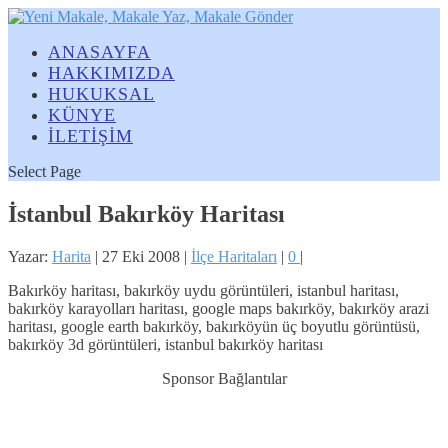
ANASAYFA
HAKKIMIZDA
HUKUKSAL
KÜNYE
İLETİŞİM
Select Page
İstanbul Bakırköy Haritası
Yazar:
Harita
|
27 Eki 2008
|
İlçe Haritaları
|
0
|
Bakırköy haritası, bakırköy uydu görüntüleri, istanbul haritası,
bakırköy karayolları haritası, google maps bakırköy, bakırköy arazi
haritası, google earth bakırköy, bakırköyün üç boyutlu görüntüsü,
bakırköy 3d görüntüleri, istanbul bakırköy haritası
Sponsor Bağlantılar