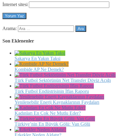
İnternet sitesi
Arama:
Son Eklenenler
Sakarya En Yakın Taksi
Kombide AP Ne Demek?
Türk Futbol Sektörünün Net Transfer Döviz Açığı
Türk Futbol Endüstrisinin İflas Raporu
Yenilenebilir Enerji Kaynaklarının Faydaları
Kadınları En Çok Ne Mutlu Eder?
Türkiye’nin En Büyük Gölü: Van Gölü
Erkekler Neden Aldatır?