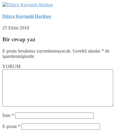
Düzce Kaynaşlı Haritası
25 Ekim 2010
Bir cevap yaz
E-posta hesabınız yayımlanmayacak.
Gerekli alanlar
*
ile
işaretlenmişlerdir
YORUM
İsim
*
E-posta
*