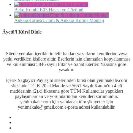
Beko Kombi E03 Hatası ve Çözümü
AnkaraKornisci.Com & Ankara Korniş Montajı
Âyetü’l Kürsî Dinle
Sitede yer alan içeriklerin telif hakları yazarların kendilerine veya
yetki verdikleri kişilere aittir. Eserlerin izin alınmadan kopyalanması
ve kullanılması 5846 sayılı Fikir ve Sanat Eserleri Yasasına göre
yasaktır.
İçerik Sağlayıcı Paylaşım sitelerinden birisi olan yenimakale.com
sitesinde T.C.K 20.ci Madde ve 5651 Sayılı Kanun'un 4.cü
maddesinin (2).ci fıkrasına göre TÜM Kullanıcılar yaptıkları
paylaşımlardan ve yorumlarından kendileri sorumludur.
yenimakale.com için yapılacak tüm şikayetler için
yenimakale@gmail.com e-posta adresi kullanılabilir.