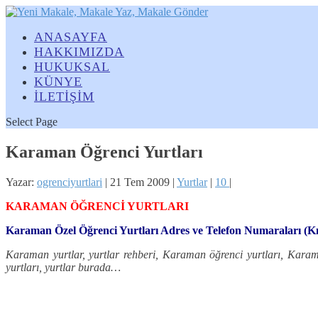
ANASAYFA
HAKKIMIZDA
HUKUKSAL
KÜNYE
İLETİŞİM
Select Page
Karaman Öğrenci Yurtları
Yazar:
ogrenciyurtlari
|
21 Tem 2009
|
Yurtlar
|
10
|
KARAMAN ÖĞRENCİ YURTLARI
Karaman Özel Öğrenci Yurtları Adres ve Telefon Numaraları (K
Karaman yurtlar, yurtlar rehberi, Karaman öğrenci yurtları, Karama
yurtları, yurtlar burada…