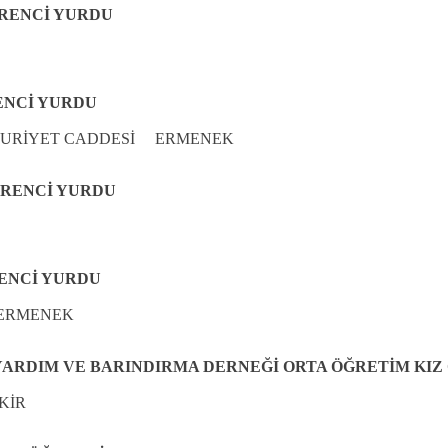
ĞRENCİ YURDU
ENCİ YURDU
HURİYET CADDESİ ERMENEK
ĞRENCİ YURDU
ENCİ YURDU
 ERMENEK
ARDIM VE BARINDIRMA DERNEĞİ ORTA ÖĞRETİM KIZ
KİR