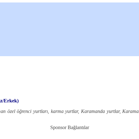
ız/Erkek)
n özel öğrenci yurtları, karma yurtlar, Karamanda yurtlar, Karamand
Sponsor Bağlantılar