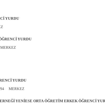
NCİ YURDU
EZ
 ÖĞRENCİ YURDU
 MERKEZ
ĞRENCİ YURDU
O/94 MERKEZ
ERNEĞİ YENİESE ORTA ÖĞRETİM ERKEK ÖĞRENCİ YU