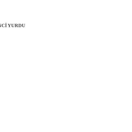
NCİ YURDU