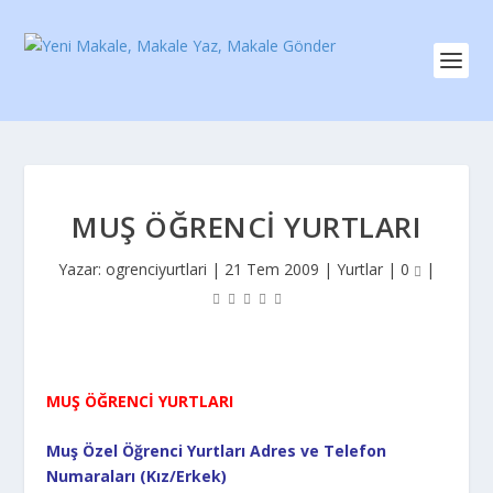
MUŞ ÖĞRENCI YURTLARI
Yazar:
ogrenciyurtlari
|
21 Tem 2009
|
Yurtlar
|
0
|
MUŞ ÖĞRENCİ YURTLARI
Muş Özel Öğrenci Yurtları Adres ve Telefon
Numaraları (Kız/Erkek)