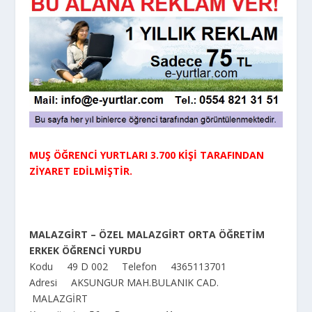
MUŞ ÖĞRENCİ YURTLARI 3.700 KİŞİ TARAFINDAN
ZİYARET EDİLMİŞTİR.
MALAZGİRT – ÖZEL MALAZGİRT ORTA ÖĞRETİM
ERKEK ÖĞRENCİ YURDU
Kodu 49 D 002 Telefon 4365113701
Adresi AKSUNGUR MAH.BULANIK CAD.
MALAZGİRT