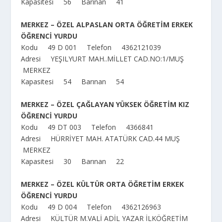
Kapasitesi 56 Barınan 41
MERKEZ – ÖZEL ALPASLAN ORTA ÖĞRETİM ERKEK
ÖĞRENCİ YURDU
Kodu 49 D 001 Telefon 4362121039
Adresi YEŞILYURT MAH..MİLLET CAD.NO:1/MUŞ
MERKEZ
Kapasitesi 54 Barınan 54
MERKEZ – ÖZEL ÇAĞLAYAN YÜKSEK ÖĞRETİM KIZ
ÖĞRENCİ YURDU
Kodu 49 DT 003 Telefon 4366841
Adresi HÜRRİYET MAH. ATATÜRK CAD.44 MUŞ
MERKEZ
Kapasitesi 30 Barınan 22
MERKEZ – ÖZEL KÜLTÜR ORTA ÖĞRETİM ERKEK
ÖĞRENCİ YURDU
Kodu 49 D 004 Telefon 4362126963
Adresi KÜLTÜR M.VALİ ADİL YAZAR İLKÖĞRETİM