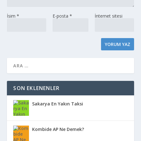
İsim
*
E-posta
*
İnternet sitesi
SON EKLENENLER
Sakarya En Yakın Taksi
Kombide AP Ne Demek?