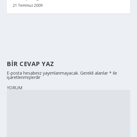
21 Temmuz 2009
BIR CEVAP YAZ
E-posta hesabınız yayımlanmayacak.
Gerekli alanlar
*
ile
işaretlenmişlerdir
YORUM