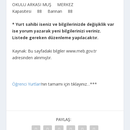
OKULU ARKASI MUŞ MERKEZ
Kapasitesi 88 Barınan 88
* Yurt sahibi iseniz ve bilgilerinizde değişiklik var
ise yorum yazarak yeni bilgilerinizi veriniz.
Listede gereken düzenleme yapılacaktır.
Kaynak: Bu sayfadaki bilgiler www.meb.gov.tr
adresinden alınmıştır.
Öğrenci Yurtları
‘nın tamamı için tıklayınız…***
PAYLAŞ: